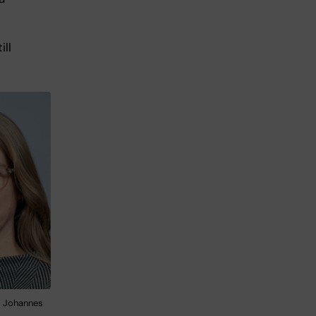
ill
: Johannes