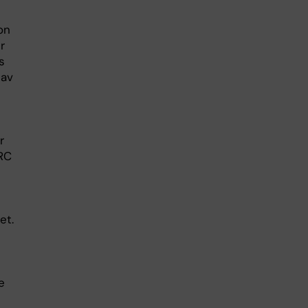
on
r
s
 av
r
ERC
t
et.
n
e