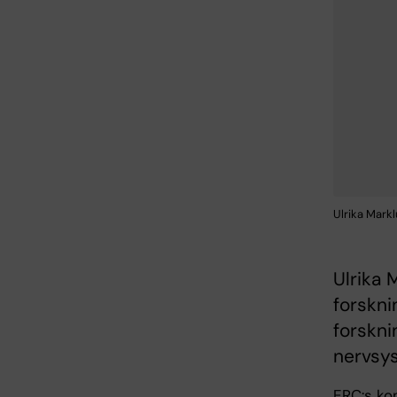
Ulrika Mark
Ulrika 
forskni
forskni
nervsys
ERC:s kon