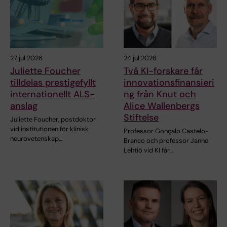
27 jul 2026
24 jul 2026
Juliette Foucher
Två KI-forskare får
tilldelas prestigefyllt
innovationsfinansieri
internationellt ALS-
ng från Knut och
anslag
Alice Wallenbergs
Stiftelse
Juliette Foucher, postdoktor
vid institutionen för klinisk
Professor Gonçalo Castelo-
neurovetenskap…
Branco och professor Janne
Lehtiö vid KI får…