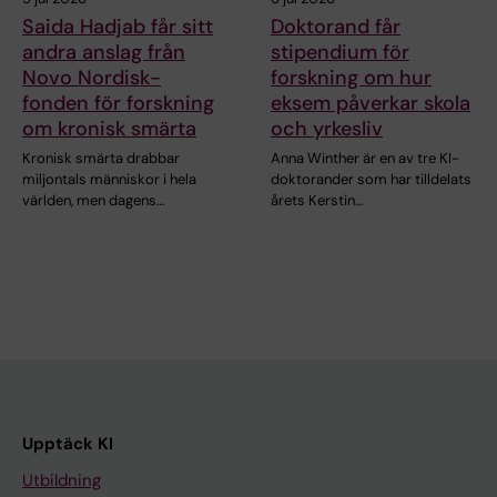
Saida Hadjab får sitt
Doktorand får
andra anslag från
stipendium för
Novo Nordisk-
forskning om hur
fonden för forskning
eksem påverkar skola
om kronisk smärta
och yrkesliv
Kronisk smärta drabbar
Anna Winther är en av tre KI-
miljontals människor i hela
doktorander som har tilldelats
världen, men dagens…
årets Kerstin…
Upptäck KI
Utbildning