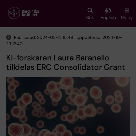
Skip
to
main
Sök
English
Meny
content
Publicerad: 2024-03-12 15:49 | Uppdaterad: 2024-10-
29 12:40
KI-forskaren Laura Baranello
tilldelas ERC Consolidator Grant