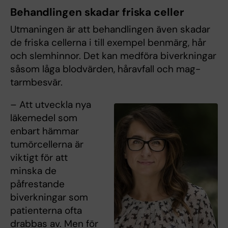
Behandlingen skadar friska celler
Utmaningen är att behandlingen även skadar
de friska cellerna i till exempel benmärg, hår
och slemhinnor. Det kan medföra biverkningar
såsom låga blodvärden, håravfall och mag-
tarmbesvär.
– Att utveckla nya
läkemedel som
enbart hämmar
tumörcellerna är
viktigt för att
minska de
påfrestande
biverkningar som
patienterna ofta
drabbas av. Men för