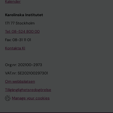
Kalender
Karolinska Institutet
171 77 Stockholm
Tel: 08-524 800 00
Fax: 08-31 11 01
Kontakta KI
Org.nr: 202100-2973
VAT.nr: SE202100297301
Om webbplatsen
Tillgänglighetsredogörelse
Manage your cookies