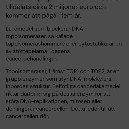
tilldelats cirka 2 miljoner euro och
kommer att pågå i fem år.
Läkemedel som blockerar DNA-
topoisomeraser, så kallade
topoisomerashämmare eller cytostatika, är en
av stöttepelarna i dagens
cancerbehandlingar.
Topoisomeraser, främst TOP1 och TOP2, är en
grupp enzymer som styr DNA-molekylers
inbördes struktur. Befintliga cancerläkemedel
riktar därför in sig på dessa enzym för att
störa DNA-replikationen, mitosen eller
delningen, i cancercellen. Detta leder till att
cancercellen dör.