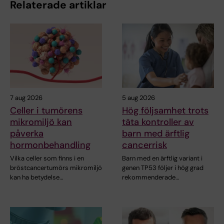
Relaterade artiklar
7 aug 2026
5 aug 2026
Celler i tumörens
Hög följsamhet trots
mikromiljö kan
täta kontroller av
påverka
barn med ärftlig
hormonbehandling
cancerrisk
Vilka celler som finns i en
Barn med en ärftlig variant i
bröstcancertumörs mikromiljö
genen TP53 följer i hög grad
kan ha betydelse…
rekommenderade…