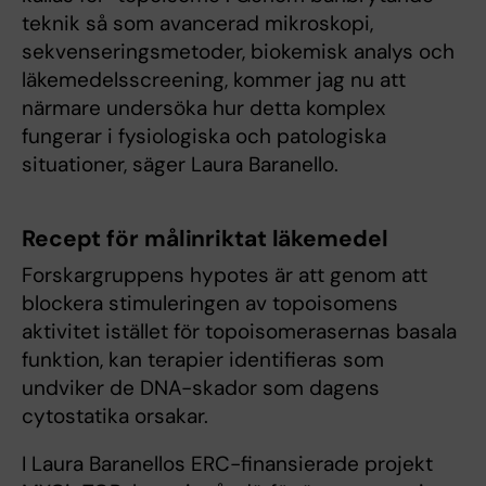
teknik så som avancerad mikroskopi,
sekvenseringsmetoder, biokemisk analys och
läkemedelsscreening, kommer jag nu att
närmare undersöka hur detta komplex
fungerar i fysiologiska och patologiska
situationer, säger Laura Baranello.
Recept för målinriktat läkemedel
Forskargruppens hypotes är att genom att
blockera stimuleringen av topoisomens
aktivitet istället för topoisomerasernas basala
funktion, kan terapier identifieras som
undviker de DNA-skador som dagens
cytostatika orsakar.
I Laura Baranellos ERC-finansierade projekt