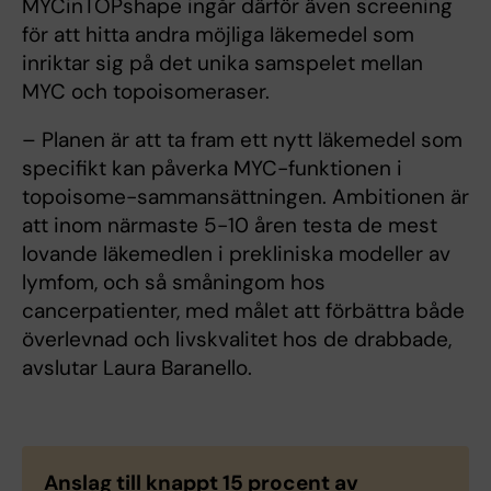
MYCinTOPshape ingår därför även screening
för att hitta andra möjliga läkemedel som
inriktar sig på det unika samspelet mellan
MYC och topoisomeraser.
– Planen är att ta fram ett nytt läkemedel som
specifikt kan påverka MYC-funktionen i
topoisome-sammansättningen. Ambitionen är
att inom närmaste 5-10 åren testa de mest
lovande läkemedlen i prekliniska modeller av
lymfom, och så småningom hos
cancerpatienter, med målet att förbättra både
överlevnad och livskvalitet hos de drabbade,
avslutar Laura Baranello.
Anslag till knappt 15 procent av