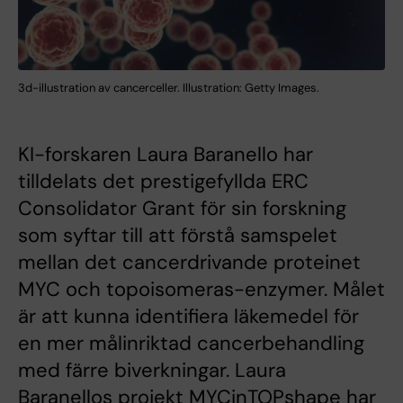
3d-illustration av cancerceller. Illustration: Getty Images.
KI-forskaren Laura Baranello har
tilldelats det prestigefyllda ERC
Consolidator Grant för sin forskning
som syftar till att förstå samspelet
mellan det cancerdrivande proteinet
MYC och topoisomeras-enzymer. Målet
är att kunna identifiera läkemedel för
en mer målinriktad cancerbehandling
med färre biverkningar. Laura
Baranellos projekt MYCinTOPshape har