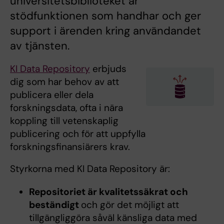
universitetsbiblioteket är
stödfunktionen som handhar och ger
support i ärenden kring användandet
av tjänsten.
KI Data Repository
erbjuds
dig som har behov av att
publicera eller dela
forskningsdata, ofta i nära
koppling till vetenskaplig
publicering och för att uppfylla
forskningsfinansiärers krav.
Styrkorna med KI Data Repository är:
Repositoriet är kvalitetssäkrat och
beständigt
och gör det möjligt att
tillgängliggöra såväl känsliga data med