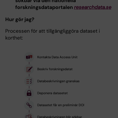
sökbar via den nationella
forskningsdataportalen
researchdata.se
Hur gör jag?
Processen för att tillgängliggöra dataset i
korthet: