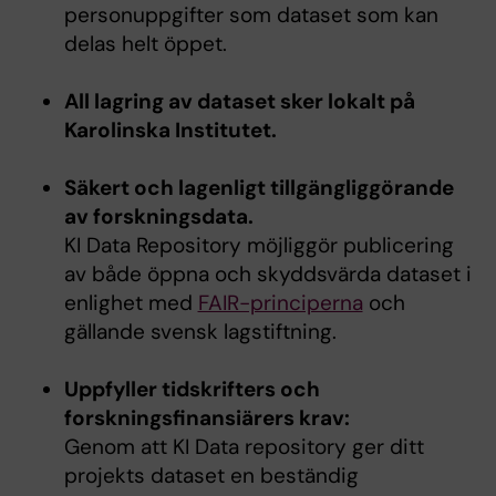
personuppgifter som dataset som kan
delas helt öppet.
All lagring av dataset sker lokalt på
Karolinska Institutet.
Säkert och lagenligt tillgängliggörande
av forskningsdata.
KI Data Repository möjliggör publicering
av både öppna och skyddsvärda dataset i
enlighet med
FAIR-principerna
och
gällande svensk lagstiftning.
Uppfyller tidskrifters och
forskningsfinansiärers krav:
Genom att KI Data repository ger ditt
projekts dataset en beständig