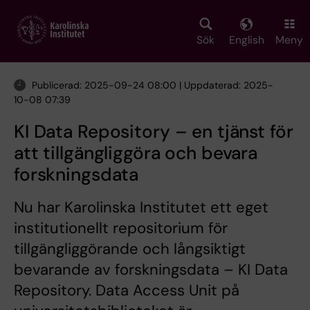
Skip
to
main
Sök
English
Meny
content
Publicerad: 2025-09-24 08:00 | Uppdaterad: 2025-
10-08 07:39
KI Data Repository – en tjänst för
att tillgängliggöra och bevara
forskningsdata
Nu har Karolinska Institutet ett eget
institutionellt repositorium för
tillgängliggörande och långsiktigt
bevarande av forskningsdata – KI Data
Repository. Data Access Unit på