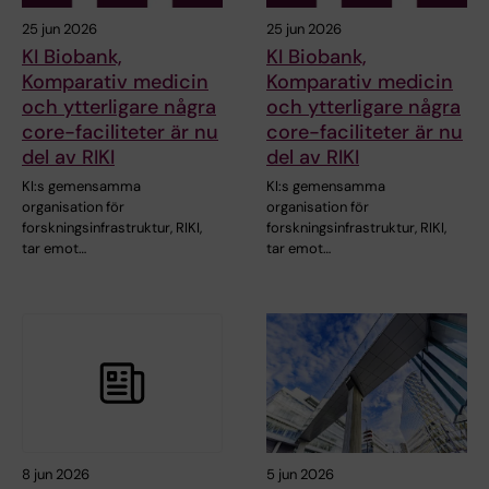
25 jun 2026
25 jun 2026
KI Biobank,
KI Biobank,
Komparativ medicin
Komparativ medicin
och ytterligare några
och ytterligare några
core-faciliteter är nu
core-faciliteter är nu
del av RIKI
del av RIKI
KI:s gemensamma
KI:s gemensamma
organisation för
organisation för
forskningsinfrastruktur, RIKI,
forskningsinfrastruktur, RIKI,
tar emot…
tar emot…
8 jun 2026
5 jun 2026