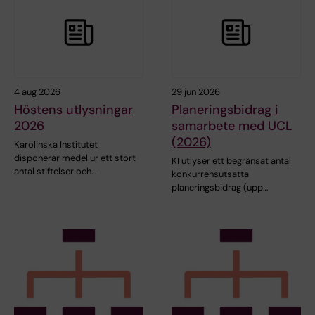
4 aug 2026
29 jun 2026
Höstens utlysningar
Planeringsbidrag i
2026
samarbete med UCL
(2026)
Karolinska Institutet
disponerar medel ur ett stort
KI utlyser ett begränsat antal
antal stiftelser och…
konkurrensutsatta
planeringsbidrag (upp…