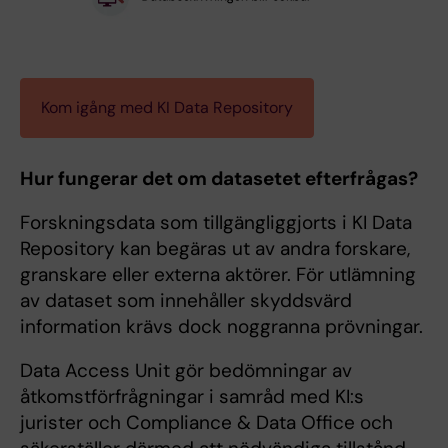
Kom igång med KI Data Repository
Hur fungerar det om datasetet efterfrågas?
Forskningsdata som tillgängliggjorts i KI Data
Repository kan begäras ut av andra forskare,
granskare eller externa aktörer. För utlämning
av dataset som innehåller skyddsvärd
information krävs dock noggranna prövningar.
Data Access Unit gör bedömningar av
åtkomstförfrågningar i samråd med KI:s
jurister och Compliance & Data Office och