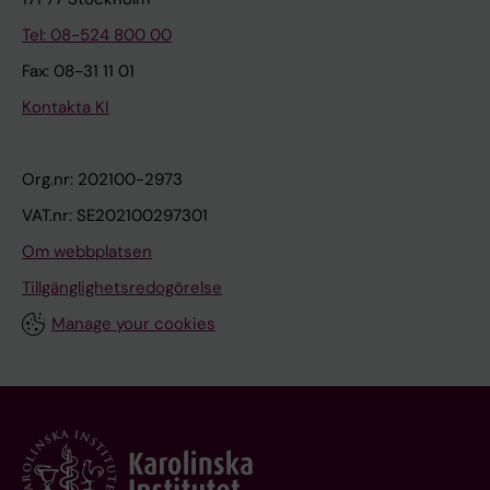
Tel: 08-524 800 00
Fax: 08-31 11 01
Kontakta KI
Org.nr: 202100-2973
VAT.nr: SE202100297301
Om webbplatsen
Tillgänglighetsredogörelse
Manage your cookies