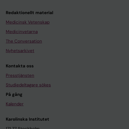
Redaktionellt material
Medicinsk Vetenskap
Medicinvetarna
The Conversation
Nyhetsarkivet
Kontakta oss
Presstjänsten
Studiedeltagare sökes
På gång
Kalender
Karolinska Institutet
171 77 Stockholm