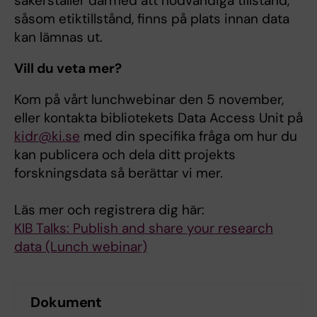
säkerställer därmed att nödvändiga tillstånd,
såsom etiktillstånd, finns på plats innan data
kan lämnas ut.​
Vill du veta mer?
Kom på vårt lunchwebinar den 5 november,
eller kontakta bibliotekets Data Access Unit på
kidr@ki.se
med din specifika fråga om hur du
kan publicera och dela ditt projekts
forskningsdata så berättar vi mer.
Läs mer och registrera dig här:
KIB Talks: Publish and share your research
data (Lunch webinar)
Dokument