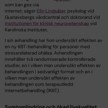
Pettersson
som kan ges via
internet, säger
Elin Lindsäter
, psykolog vid
Gustavsbergs vårdcentral och doktorand vid
institutionen för klinisk neurovetenskap
vid
Karolinska Institutet.
I sin avhandling har hon undersökt effekten av
en ny KBT-behandling för personer med
stressrelaterad ohälsa. Avhandlingen
innehåller två randomiserade kontrollerade
studier, en i vilken man undersökt effekten av
behandlingen i sedvanligt format och en i
vilken man undersökt effekten av
behandlingen som terapeutledd
internetbehandling (IKBT).
Symtomlindring och ökad livskvalitet