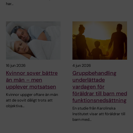
har…
16 jun 2026
4 jun 2026
Kvinnor sover bättre
Gruppbehandling
än män – men
underlättade
upplever motsatsen
vardagen för
föräldrar till barn med
Kvinnor uppger oftare än män
funktionsnedsättning
att de sovit dåligt trots att
objektiva…
En studie från Karolinska
Institutet visar att föräldrar till
barn med…