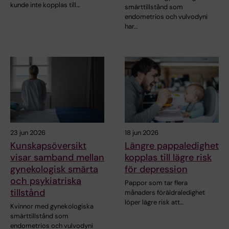
kunde inte kopplas till…
smärttillstånd som
endometrios och vulvodyni
har…
23 jun 2026
18 jun 2026
Kunskapsöversikt
Längre pappaledighet
visar samband mellan
kopplas till lägre risk
gynekologisk smärta
för depression
och psykiatriska
Pappor som tar flera
tillstånd
månaders föräldraledighet
löper lägre risk att…
Kvinnor med gynekologiska
smärttillstånd som
endometrios och vulvodyni