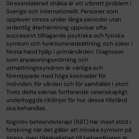
Stressrelaterad ohälsa är ett utbrett problem i
Sverige och internationellt. Personer som
upplever stress under långa perioder utan
ordentlig återhämtning uppvisar ofta
successivt tilltagande psykiska och fysiska
symtom och funktionsnedsättning, och söker i
första hand hjälp i primärvården. Diagnoser
som anpassningsstörning och
utmattningssyndrom är vanliga och
förknippade med höga kostnader för
individen, för vården och för samhället i stort.
Trots detta saknas fortfarande vetenskapligt
underbyggda riktlinjer för hur dessa tillstånd
ska behandlas.
Kognitiv beteendeterapi (KBT) har mest stöd i
forskning när det gäller att minska symtom på
stress, men tillgänglighet till behandlingen är