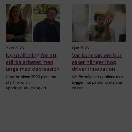
2 jun 2026
1 jun 2026
Ny utbildning för att
Vår kunskap om hur
stärka arbetet med
saker hänger ihop
unga med depression
driver innovation
Höstterminen 2026 planeras
Vår förmåga att uppfinna nytt
start för en ny
bygger inte på slump utan på
uppdragsutbildning vid…
en inre…