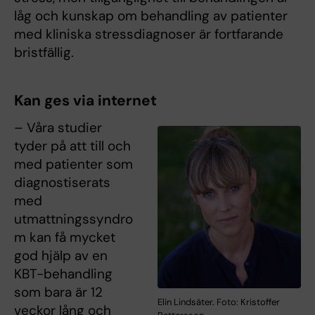
låg och kunskap om behandling av patienter
med kliniska stressdiagnoser är fortfarande
bristfällig.
Kan ges via internet
– Våra studier
tyder på att till och
med patienter som
diagnostiserats
med
utmattningssyndro
m kan få mycket
god hjälp av en
KBT-behandling
som bara är 12
Elin Lindsäter. Foto: Kristoffer
veckor lång och