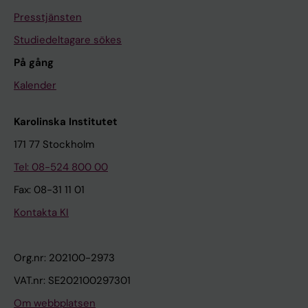
Presstjänsten
Studiedeltagare sökes
På gång
Kalender
Karolinska Institutet
171 77 Stockholm
Tel: 08-524 800 00
Fax: 08-31 11 01
Kontakta KI
Org.nr: 202100-2973
VAT.nr: SE202100297301
Om webbplatsen