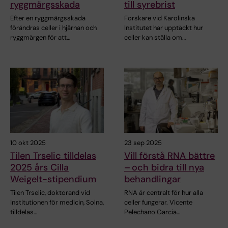
ryggmärgsskada
till syrebrist
Efter en ryggmärgsskada
Forskare vid Karolinska
förändras celler i hjärnan och
Institutet har upptäckt hur
ryggmärgen för att…
celler kan ställa om…
10 okt 2025
23 sep 2025
Tilen Trselic tilldelas
Vill förstå RNA bättre
2025 års Cilla
– och bidra till nya
Weigelt-stipendium
behandlingar
Tilen Trselic, doktorand vid
RNA är centralt för hur alla
institutionen för medicin, Solna,
celler fungerar. Vicente
tilldelas…
Pelechano Garcia…