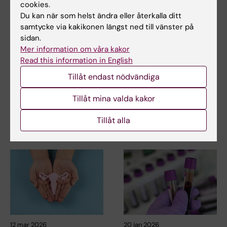
Tags
cookies.
Du kan när som helst ändra eller återkalla ditt
samtycke via kakikonen längst ned till vänster på
Uppdaterad av:
sidan.
Webb Admin
2019-01-08
Mer information om våra kakor
Read this information in English
Tillåt endast nödvändiga
Dela
Tillåt mina valda kakor
Tillåt alla
Relaterade artiklar
12 mar 2026
20 jan 2026