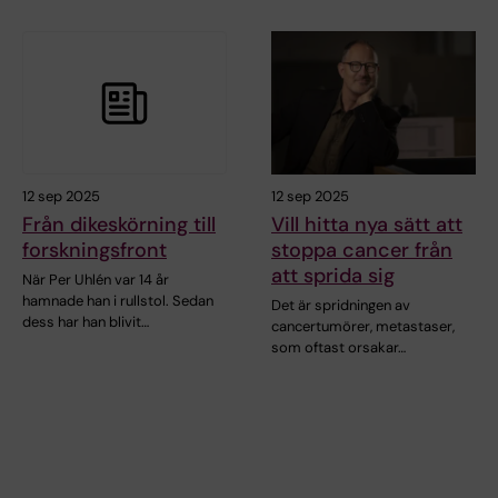
12 sep 2025
12 sep 2025
Från dikeskörning till
Vill hitta nya sätt att
forskningsfront
stoppa cancer från
att sprida sig
När Per Uhlén var 14 år
hamnade han i rullstol. Sedan
Det är spridningen av
dess har han blivit…
cancertumörer, metastaser,
som oftast orsakar…