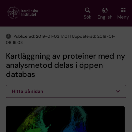
Skip
to
main
Sök
English
Meny
content
Publicerad: 2019-01-03 17:01 | Uppdaterad: 2019-01-
08 16:03
Kartläggning av proteiner med ny
analysmetod delas i öppen
databas
Hitta på sidan