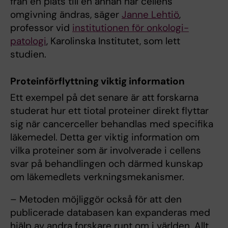
från en plats till en annan när cellens
omgivning ändras, säger
Janne Lehtiö
,
professor vid
institutionen för onkologi-
patologi
, Karolinska Institutet, som lett
studien.
Proteinförflyttning viktig information
Ett exempel på det senare är att forskarna
studerat hur ett tiotal proteiner direkt flyttar
sig när cancerceller behandlas med specifika
läkemedel. Detta ger viktig information om
vilka proteiner som är involverade i cellens
svar på behandlingen och därmed kunskap
om läkemedlets verkningsmekanismer.
– Metoden möjliggör också för att den
publicerade databasen kan expanderas med
hjälp av andra forskare runt om i världen. Allt