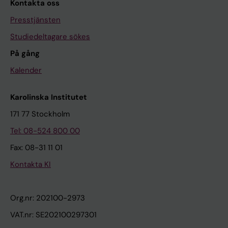
Kontakta oss
Presstjänsten
Studiedeltagare sökes
På gång
Kalender
Karolinska Institutet
171 77 Stockholm
Tel: 08-524 800 00
Fax: 08-31 11 01
Kontakta KI
Org.nr: 202100-2973
VAT.nr: SE202100297301