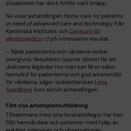
situationen har dock hittills varit knapp.
Nu visar avhandlingen
Home care for patients
in need of advanced care and technology
från
Karolinska Institutet och
Centrum för
allmänmedicin
på intressanta resultat.
– Både patienterna och vårdarna verkar
övergivna. Resultaten öppnar dörren för att
diskutera åtgärder hur man kan få en säker
hemvård för patienterna och god arbetsmiljö
för vårdarna, säger sjuksköterskan
Lena
Swedberg
som skrivit avhandlingen.
Fått viss arbetsplatsutbildning
Tillsammans med sina forskarkollegor har hon
följt hemvårdare och patienter med hjälp av
enkäter, intervjuer och observationer.