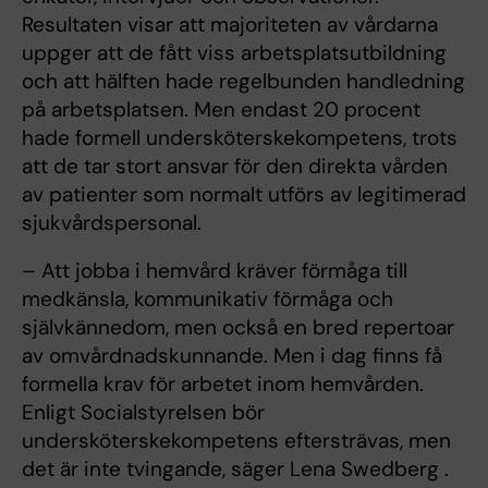
Resultaten visar att majoriteten av vårdarna
uppger att de fått viss arbetsplatsutbildning
och att hälften hade regelbunden handledning
på arbetsplatsen. Men endast 20 procent
hade formell undersköterskekompetens, trots
att de tar stort ansvar för den direkta vården
av patienter som normalt utförs av legitimerad
sjukvårdspersonal.
– Att jobba i hemvård kräver förmåga till
medkänsla, kommunikativ förmåga och
självkännedom, men också en bred repertoar
av omvårdnadskunnande. Men i dag finns få
formella krav för arbetet inom hemvården.
Enligt Socialstyrelsen bör
undersköterskekompetens eftersträvas, men
det är inte tvingande, säger Lena Swedberg .