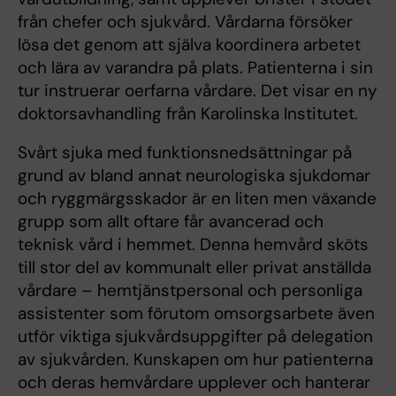
från chefer och sjukvård. Vårdarna försöker
lösa det genom att själva koordinera arbetet
och lära av varandra på plats. Patienterna i sin
tur instruerar oerfarna vårdare. Det visar en ny
doktorsavhandling från Karolinska Institutet.
Svårt sjuka med funktionsnedsättningar på
grund av bland annat neurologiska sjukdomar
och ryggmärgsskador är en liten men växande
grupp som allt oftare får avancerad och
teknisk vård i hemmet. Denna hemvård sköts
till stor del av kommunalt eller privat anställda
vårdare – hemtjänstpersonal och personliga
assistenter som förutom omsorgsarbete även
utför viktiga sjukvårdsuppgifter på delegation
av sjukvården. Kunskapen om hur patienterna
och deras hemvårdare upplever och hanterar