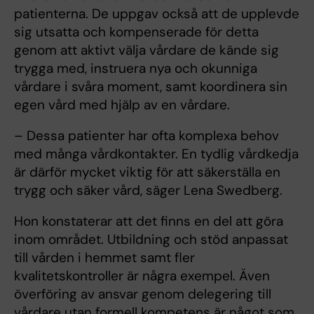
patienterna. De uppgav också att de upplevde
sig utsatta och kompenserade för detta
genom att aktivt välja vårdare de kände sig
trygga med, instruera nya och okunniga
vårdare i svåra moment, samt koordinera sin
egen vård med hjälp av en vårdare.
– Dessa patienter har ofta komplexa behov
med många vårdkontakter. En tydlig vårdkedja
är därför mycket viktig för att säkerställa en
trygg och säker vård, säger Lena Swedberg.
Hon konstaterar att det finns en del att göra
inom området. Utbildning och stöd anpassat
till vården i hemmet samt fler
kvalitetskontroller är några exempel. Även
överföring av ansvar genom delegering till
vårdare utan formell kompetens är något som