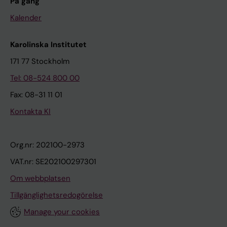
På gång
Kalender
Karolinska Institutet
171 77 Stockholm
Tel: 08-524 800 00
Fax: 08-31 11 01
Kontakta KI
Org.nr: 202100-2973
VAT.nr: SE202100297301
Om webbplatsen
Tillgänglighetsredogörelse
Manage your cookies