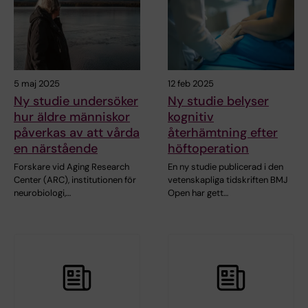
5 maj 2025
12 feb 2025
Ny studie undersöker
Ny studie belyser
hur äldre människor
kognitiv
påverkas av att vårda
återhämtning efter
en närstående
höftoperation
Forskare vid Aging Research
En ny studie publicerad i den
Center (ARC), institutionen för
vetenskapliga tidskriften BMJ
neurobiologi,…
Open har gett…