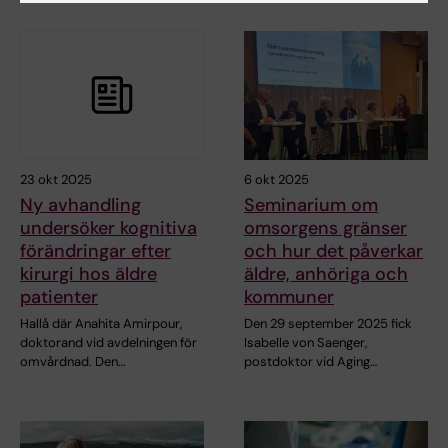
23 okt 2025
6 okt 2025
Ny avhandling
Seminarium om
undersöker kognitiva
omsorgens gränser
förändringar efter
och hur det påverkar
kirurgi hos äldre
äldre, anhöriga och
patienter
kommuner
Hallå där Anahita Amirpour,
Den 29 september 2025 fick
doktorand vid avdelningen för
Isabelle von Saenger,
omvårdnad. Den…
postdoktor vid Aging…