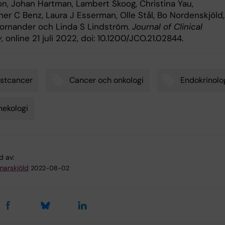
n, Johan Hartman, Lambert Skoog, Christina Yau,
er C Benz, Laura J Esserman, Olle Stål, Bo Nordenskjöld,
rnander och Linda S Lindström.
Journal of Clinical
y
, online 21 juli 2022, doi: 10.1200/JCO.21.02844.
stcancer
Cancer och onkologi
Endokrinolo
ekologi
d av:
arskjöld
2022-08-02