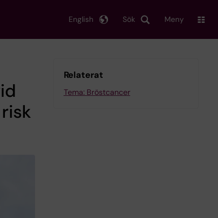
English
Sök
Meny
Relaterat
id
Tema: Bröstcancer
risk