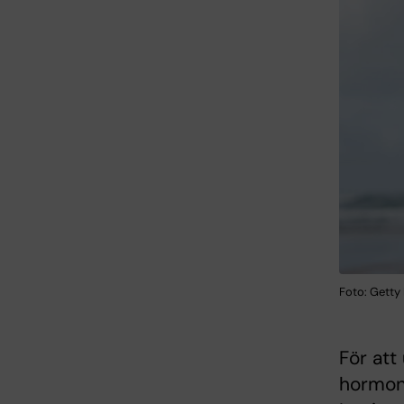
Foto: Getty
För att
hormons