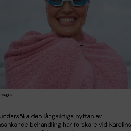
 Images.
 undersöka den långsiktiga nyttan av
änkande behandling har forskare vid Karolin