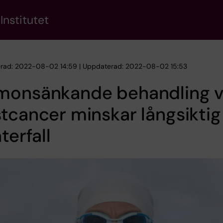
Institutet
erad: 2022-08-02 14:59 | Uppdaterad: 2022-08-02 15:53
monsänkande behandling v
tcancer minskar långsiktig 
återfall