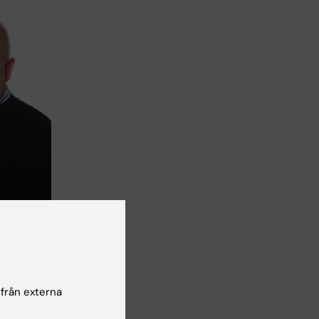
to: Cecilia
 från externa