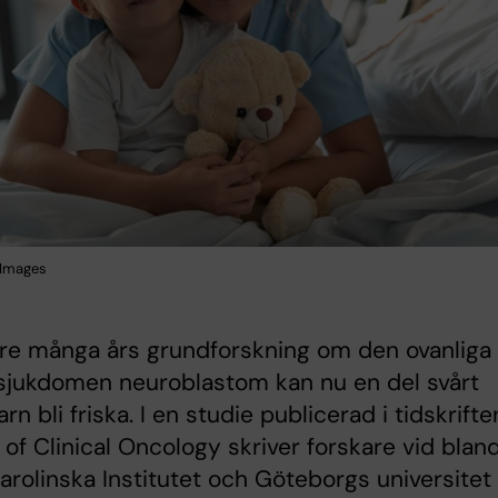
 Images
re många års grundforskning om den ovanliga
sjukdomen neuroblastom kan nu en del svårt
rn bli friska. I en studie publicerad i tidskrifte
 of Clinical Oncology skriver forskare vid blan
arolinska Institutet och Göteborgs universitet 