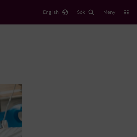
English
Sök
Meny