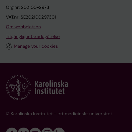
Org.nr: 202100-2973
VAT.nr: SE202100297301
Om webbplatsen
Tillgänglighetsredogörelse
Manage your cookies
© Karolinska Institutet - ett medicinskt universitet