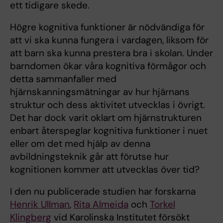
ett tidigare skede.
Högre kognitiva funktioner är nödvändiga för
att vi ska kunna fungera i vardagen, liksom för
att barn ska kunna prestera bra i skolan. Under
barndomen ökar våra kognitiva förmågor och
detta sammanfaller med
hjärnskanningsmätningar av hur hjärnans
struktur och dess aktivitet utvecklas i övrigt.
Det har dock varit oklart om hjärnstrukturen
enbart återspeglar kognitiva funktioner i nuet
eller om det med hjälp av denna
avbildningsteknik går att förutse hur
kognitionen kommer att utvecklas över tid?
I den nu publicerade studien har forskarna
Henrik Ullman
,
Rita Almeida
och
Torkel
Klingberg
vid Karolinska Institutet försökt