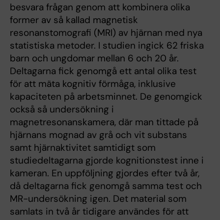
besvara frågan genom att kombinera olika
former av så kallad magnetisk
resonanstomografi (MRI) av hjärnan med nya
statistiska metoder. I studien ingick 62 friska
barn och ungdomar mellan 6 och 20 år.
Deltagarna fick genomgå ett antal olika test
för att mäta kognitiv förmåga, inklusive
kapaciteten på arbetsminnet. De genomgick
också så undersökning i
magnetresonanskamera, där man tittade på
hjärnans mognad av grå och vit substans
samt hjärnaktivitet samtidigt som
studiedeltagarna gjorde kognitionstest inne i
kameran. En uppföljning gjordes efter två år,
då deltagarna fick genomgå samma test och
MR-undersökning igen. Det material som
samlats in två år tidigare användes för att