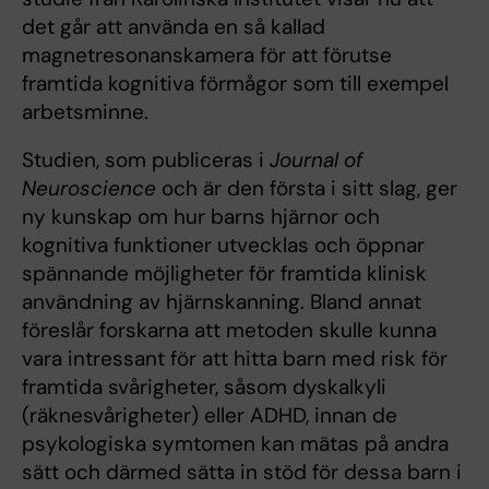
det går att använda en så kallad
magnetresonanskamera för att förutse
framtida kognitiva förmågor som till exempel
arbetsminne.
Studien, som publiceras i
Journal of
Neuroscience
och är den första i sitt slag, ger
ny kunskap om hur barns hjärnor och
kognitiva funktioner utvecklas och öppnar
spännande möjligheter för framtida klinisk
användning av hjärnskanning. Bland annat
föreslår forskarna att metoden skulle kunna
vara intressant för att hitta barn med risk för
framtida svårigheter, såsom dyskalkyli
(räknesvårigheter) eller ADHD, innan de
psykologiska symtomen kan mätas på andra
sätt och därmed sätta in stöd för dessa barn i