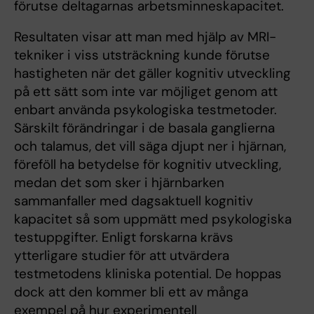
förutse deltagarnas arbetsminneskapacitet.
Resultaten visar att man med hjälp av MRI-
tekniker i viss utsträckning kunde förutse
hastigheten när det gäller kognitiv utveckling
på ett sätt som inte var möjliget genom att
enbart använda psykologiska testmetoder.
Särskilt förändringar i de basala ganglierna
och talamus, det vill säga djupt ner i hjärnan,
föreföll ha betydelse för kognitiv utveckling,
medan det som sker i hjärnbarken
sammanfaller med dagsaktuell kognitiv
kapacitet så som uppmätt med psykologiska
testuppgifter. Enligt forskarna krävs
ytterligare studier för att utvärdera
testmetodens kliniska potential. De hoppas
dock att den kommer bli ett av många
exempel på hur experimentell