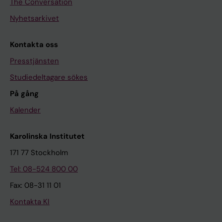
The Conversation
Nyhetsarkivet
Kontakta oss
Presstjänsten
Studiedeltagare sökes
På gång
Kalender
Karolinska Institutet
171 77 Stockholm
Tel: 08-524 800 00
Fax: 08-31 11 01
Kontakta KI