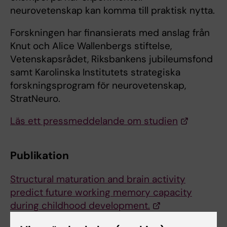
neurovetenskap kan komma till praktisk nytta.
Forskningen har finansierats med anslag från
Knut och Alice Wallenbergs stiftelse,
Vetenskapsrådet, Riksbankens jubileumsfond
samt Karolinska Institutets strategiska
forskningsprogram för neurovetenskap,
StratNeuro.
Läs ett pressmeddelande om studien
Publikation
Structural maturation and brain activity
predict future working memory capacity
during childhood development.
Ullman H, Almeida R, Klingberg T