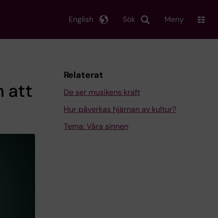
English
Sök
Meny
Relaterat
 att
De ser musikens kraft
Hur påverkas hjärnan av kultur?
Tema: Våra sinnen