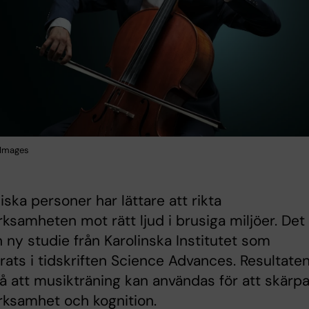
 Images
iska personer har lättare att rikta
samheten mot rätt ljud i brusiga miljöer. Det
n ny studie från Karolinska Institutet som
rats i tidskriften Science Advances. Resultate
å att musikträning kan användas för att skärp
ksamhet och kognition.