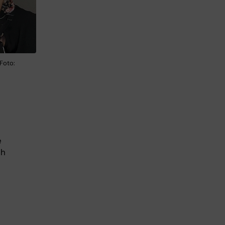
Foto:
e
ch