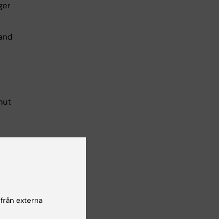
ger
band
nut
 från externa
l
li,