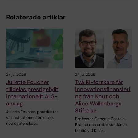
Relaterade artiklar
27 jul 2026
24 jul 2026
Juliette Foucher
Två KI-forskare får
tilldelas prestigefyllt
innovationsfinansieri
internationellt ALS-
ng från Knut och
anslag
Alice Wallenbergs
Stiftelse
Juliette Foucher, postdoktor
vid institutionen för klinisk
Professor Gonçalo Castelo-
neurovetenskap…
Branco och professor Janne
Lehtiö vid KI får…