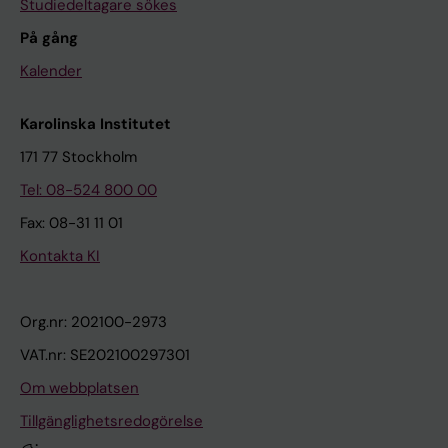
Studiedeltagare sökes
På gång
Kalender
Karolinska Institutet
171 77 Stockholm
Tel: 08-524 800 00
Fax: 08-31 11 01
Kontakta KI
Org.nr: 202100-2973
VAT.nr: SE202100297301
Om webbplatsen
Tillgänglighetsredogörelse