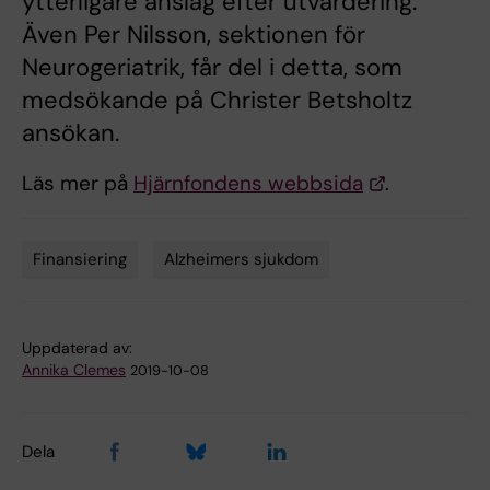
ytterligare anslag efter utvärdering.
Även Per Nilsson, sektionen för
Neurogeriatrik, får del i detta, som
medsökande på Christer Betsholtz
ansökan.
Läs mer på
Hjärnfondens webbsida
.
Finansiering
Alzheimers sjukdom
Tags
Uppdaterad av:
Annika Clemes
2019-10-08
Dela