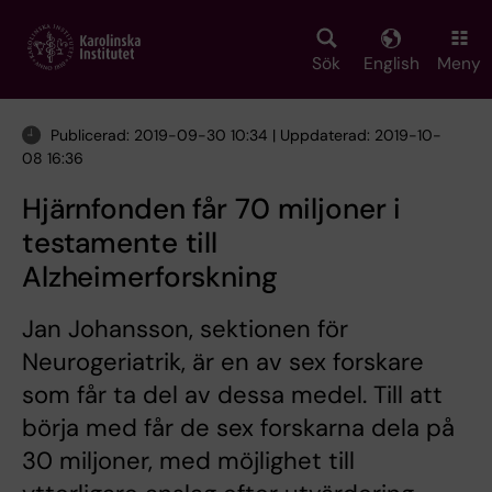
Skip
to
main
Sök
English
Meny
content
Publicerad: 2019-09-30 10:34 | Uppdaterad: 2019-10-
08 16:36
Hjärnfonden får 70 miljoner i
testamente till
Alzheimerforskning
Jan Johansson, sektionen för
Neurogeriatrik, är en av sex forskare
som får ta del av dessa medel. Till att
börja med får de sex forskarna dela på
30 miljoner, med möjlighet till