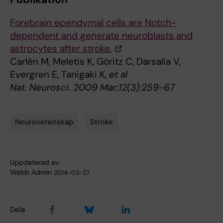
Forebrain ependymal cells are Notch-
dependent and generate neuroblasts and
astrocytes after stroke.
Carlén M, Meletis K, Göritz C, Darsalia V,
Evergren E, Tanigaki K,
et al
Nat. Neurosci. 2009 Mar;12(3):259-67
Neurovetenskap
Stroke
Tags
Uppdaterad av:
Webb Admin
2014-03-27
Dela