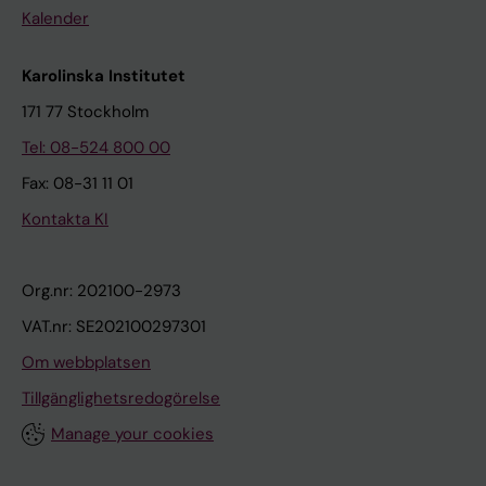
Kalender
Karolinska Institutet
171 77 Stockholm
Tel: 08-524 800 00
Fax: 08-31 11 01
Kontakta KI
Org.nr: 202100-2973
VAT.nr: SE202100297301
Om webbplatsen
Tillgänglighetsredogörelse
Manage your cookies