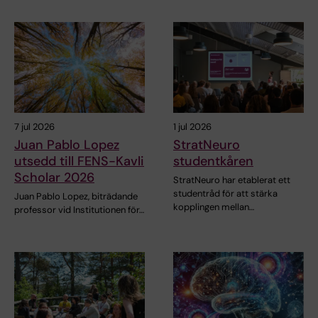
7 jul 2026
1 jul 2026
Juan Pablo Lopez
StratNeuro
utsedd till FENS-Kavli
studentkåren
Scholar 2026
StratNeuro har etablerat ett
studentråd för att stärka
Juan Pablo Lopez, biträdande
kopplingen mellan…
professor vid Institutionen för…