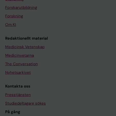
Forskarutbildning
Forskning
Om KI
Redaktionellt material
Medicinsk Vetenskap
Medicinvetarna
The Conversation
Nyhetsarkivet
Kontakta oss
Presstjänsten
Studiedeltagare sökes
På gång