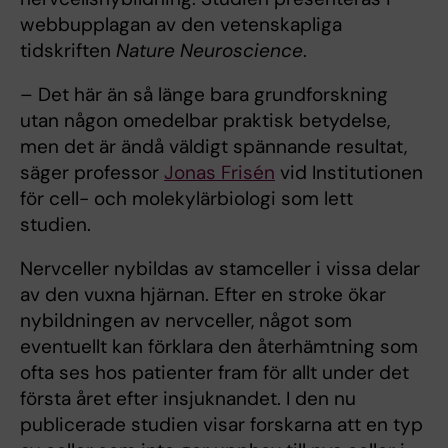
webbupplagan av den vetenskapliga
tidskriften
Nature Neuroscience
.
– Det här än så länge bara grundforskning
utan någon omedelbar praktisk betydelse,
men det är ändå väldigt spännande resultat,
säger professor
Jonas Frisén
vid Institutionen
för cell- och molekylärbiologi som lett
studien.
Nervceller nybildas av stamceller i vissa delar
av den vuxna hjärnan. Efter en stroke ökar
nybildningen av nervceller, något som
eventuellt kan förklara den återhämtning som
ofta ses hos patienter fram för allt under det
första året efter insjuknandet. I den nu
publicerade studien visar forskarna att en typ