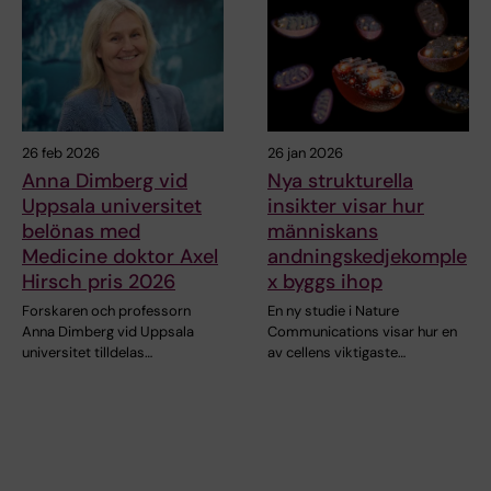
26 feb 2026
26 jan 2026
Anna Dimberg vid
Nya strukturella
Uppsala universitet
insikter visar hur
belönas med
människans
Medicine doktor Axel
andningskedjekomple
Hirsch pris 2026
x byggs ihop
Forskaren och professorn
En ny studie i Nature
Anna Dimberg vid Uppsala
Communications visar hur en
universitet tilldelas…
av cellens viktigaste…