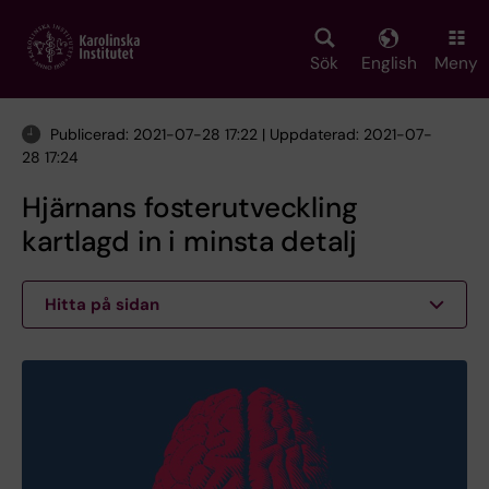
Skip
to
main
Sök
English
Meny
content
Publicerad: 2021-07-28 17:22 | Uppdaterad: 2021-07-
28 17:24
Hjärnans fosterutveckling
kartlagd in i minsta detalj
Hitta på sidan