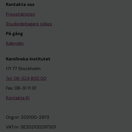
Kontakta oss
Presstjänsten
Studiedeltagare sökes
På gång
Kalender
Karolinska Institutet
171 77 Stockholm
Tel: 08-524 800 00
Fax: 08-31 11 01
Kontakta KI
Org.nr: 202100-2973
VAT.nr: SE202100297301