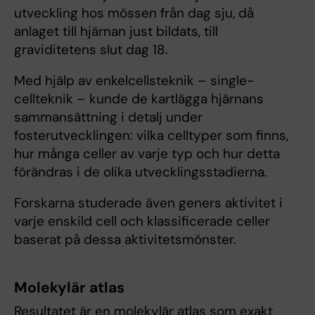
utveckling hos mössen från dag sju, då
anlaget till hjärnan just bildats, till
graviditetens slut dag 18.
Med hjälp av enkelcellsteknik – single-
cellteknik – kunde de kartlägga hjärnans
sammansättning i detalj under
fosterutvecklingen: vilka celltyper som finns,
hur många celler av varje typ och hur detta
förändras i de olika utvecklingsstadierna.
Forskarna studerade även geners aktivitet i
varje enskild cell och klassificerade celler
baserat på dessa aktivitetsmönster.
Molekylär atlas
Resultatet är en molekylär atlas som exakt