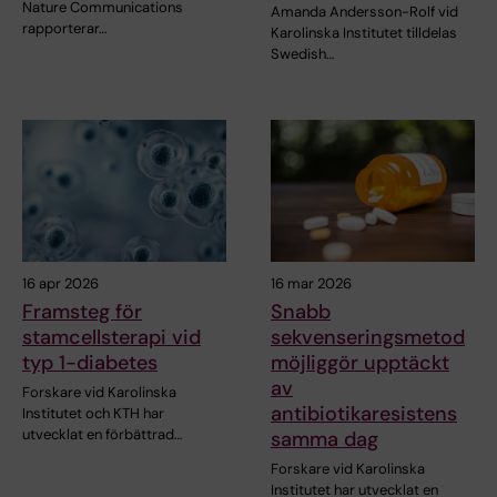
Nature Communications
Amanda Andersson-Rolf vid
rapporterar…
Karolinska Institutet tilldelas
Swedish…
16 apr 2026
16 mar 2026
Framsteg för
Snabb
stamcellsterapi vid
sekvenseringsmetod
typ 1-diabetes
möjliggör upptäckt
av
Forskare vid Karolinska
antibiotikaresistens
Institutet och KTH har
utvecklat en förbättrad…
samma dag
Forskare vid Karolinska
Institutet har utvecklat en