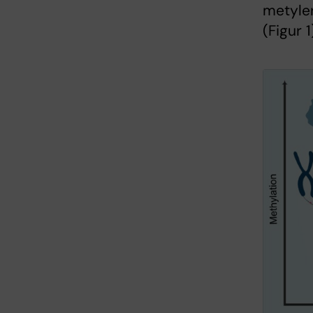
metyler
(Figur 1