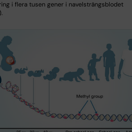
ing i flera tusen gener i navelsträngsblodet
).