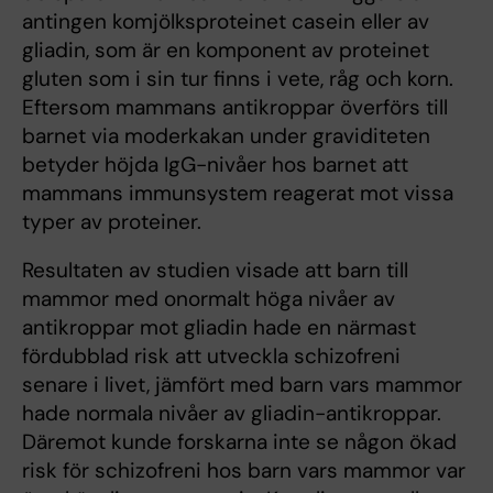
antingen komjölksproteinet casein eller av
gliadin, som är en komponent av proteinet
gluten som i sin tur finns i vete, råg och korn.
Eftersom mammans antikroppar överförs till
barnet via moderkakan under graviditeten
betyder höjda IgG-nivåer hos barnet att
mammans immunsystem reagerat mot vissa
typer av proteiner.
Resultaten av studien visade att barn till
mammor med onormalt höga nivåer av
antikroppar mot gliadin hade en närmast
fördubblad risk att utveckla schizofreni
senare i livet, jämfört med barn vars mammor
hade normala nivåer av gliadin-antikroppar.
Däremot kunde forskarna inte se någon ökad
risk för schizofreni hos barn vars mammor var