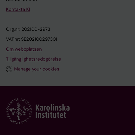
Kontakta KI
Org.nr: 202100-2973
VAT.nr: SE202100297301
Om webbplatsen
Tillgänglighetsredogörelse
Manage your cookies