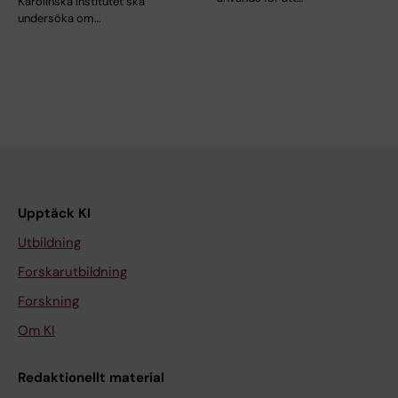
Karolinska Institutet ska
undersöka om…
Upptäck KI
Utbildning
Forskarutbildning
Forskning
Om KI
Redaktionellt material