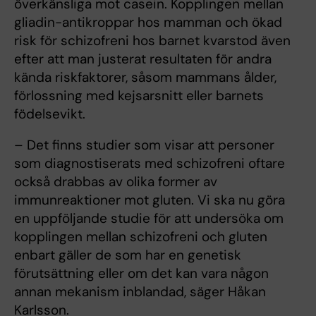
överkänsliga mot casein. Kopplingen mellan
gliadin-antikroppar hos mamman och ökad
risk för schizofreni hos barnet kvarstod även
efter att man justerat resultaten för andra
kända riskfaktorer, såsom mammans ålder,
förlossning med kejsarsnitt eller barnets
födelsevikt.
– Det finns studier som visar att personer
som diagnostiserats med schizofreni oftare
också drabbas av olika former av
immunreaktioner mot gluten. Vi ska nu göra
en uppföljande studie för att undersöka om
kopplingen mellan schizofreni och gluten
enbart gäller de som har en genetisk
förutsättning eller om det kan vara någon
annan mekanism inblandad, säger Håkan
Karlsson.