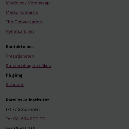
Medicinsk Vetenskap
Medicinvetarna
The Conversation
Nyhetsarkivet
Kontakta oss
Presstjänsten
Studiedeltagare sökes
På gång
Kalender
Karolinska Institutet
171 77 Stockholm
Tel: 08-524 800 00
Fax: 08-31 11 01