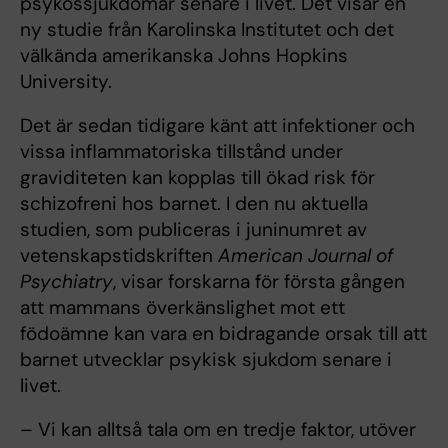
psykossjukdomar senare i livet. Det visar en
ny studie från Karolinska Institutet och det
välkända amerikanska Johns Hopkins
University.
Det är sedan tidigare känt att infektioner och
vissa inflammatoriska tillstånd under
graviditeten kan kopplas till ökad risk för
schizofreni hos barnet. I den nu aktuella
studien, som publiceras i juninumret av
vetenskapstidskriften
American Journal of
Psychiatry
, visar forskarna för första gången
att mammans överkänslighet mot ett
födoämne kan vara en bidragande orsak till att
barnet utvecklar psykisk sjukdom senare i
livet.
– Vi kan alltså tala om en tredje faktor, utöver