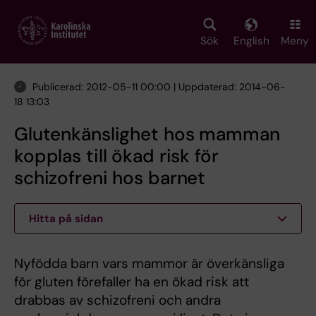
Skip
to
main
Sök
English
Meny
content
Publicerad: 2012-05-11 00:00 | Uppdaterad: 2014-06-
18 13:03
Glutenkänslighet hos mamman
kopplas till ökad risk för
schizofreni hos barnet
Hitta på sidan
Nyfödda barn vars mammor är överkänsliga
för gluten förefaller ha en ökad risk att
drabbas av schizofreni och andra