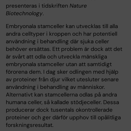
presenteras i tidskriften
Nature
Biotechnology
.
Embryonala stamceller kan utvecklas till alla
andra celltyper i kroppen och har potentiell
användning i behandling där sjuka celler
behöver ersättas. Ett problem är dock att det
är svårt att odla och utveckla mänskliga
embryonala stamceller utan att samtidigt
förorena dem. I dag sker odlingen med hjälp
av proteiner från djur vilket utesluter senare
användning i behandling av människor.
Alternativt kan stamcellerna odlas på andra
humana celler, så kallade stödjeceller. Dessa
producerar dock tusentals okontrollerade
proteiner och ger därför upphov till opålitliga
forskningsresultat.