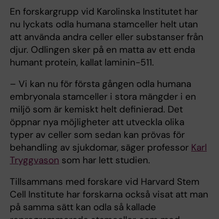
En forskargrupp vid Karolinska Institutet har
nu lyckats odla humana stamceller helt utan
att använda andra celler eller substanser från
djur. Odlingen sker på en matta av ett enda
humant protein, kallat laminin-511.
– Vi kan nu för första gången odla humana
embryonala stamceller i stora mängder i en
miljö som är kemiskt helt definierad. Det
öppnar nya möjligheter att utveckla olika
typer av celler som sedan kan prövas för
behandling av sjukdomar, säger professor
Karl
Tryggvason
som har lett studien.
Tillsammans med forskare vid Harvard Stem
Cell Institute har forskarna också visat att man
på samma sätt kan odla så kallade