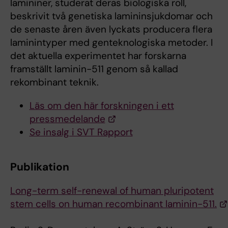
lamininer, studerat deras biologiska roll,
beskrivit två genetiska lamininsjukdomar och
de senaste åren även lyckats producera flera
laminintyper med genteknologiska metoder. I
det aktuella experimentet har forskarna
framställt laminin-511 genom så kallad
rekombinant teknik.
Läs om den här forskningen i ett
pressmedelande
Se insalg i SVT Rapport
Publikation
Long-term self-renewal of human pluripotent
stem cells on human recombinant laminin-511.