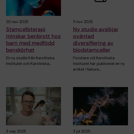
20 nov 2025
11 nov 2025
Stamcellsterapi
Ny studie avslöjar
minskar benbrott hos
oväntad
barn med medfödd
diversifiering av
benskörhet
blodstamceller
En ny studie från Karolinska
Forskare vid Karolinska
Institutet och Karolinska…
Institutet har publicerat en ny
artikel i Nature…
3 sep 2025
3 jul 2025