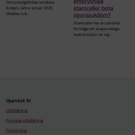
embryonala
Det prestigefyllda nordiska
stamceller bota
Anders Jahre-priset 2025
tilldelas två…
ögonsjukdom?
Stamceller har en särskild
förmåga att skapa många
exakta kopior av sig…
Upptäck KI
Utbildning
Forskarutbildning
Forskning