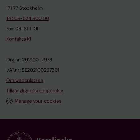
171 77 Stockholm
Tel: 08-524 800 00
Fax: 08-31 11 01
Kontakta KI
Org.nr: 202100-2973
VAT.nr: SE202100297301
Om webbplatsen
Tillgänglighetsredogörelse
Manage your cookies