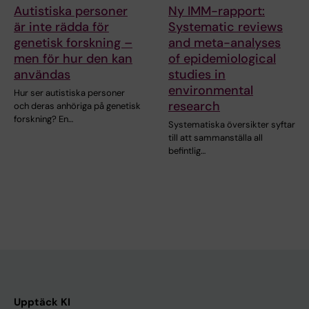
Autistiska personer
Ny IMM-rapport:
är inte rädda för
Systematic reviews
genetisk forskning –
and meta-analyses
men för hur den kan
of epidemiological
användas
studies in
environmental
Hur ser autistiska personer
research
och deras anhöriga på genetisk
forskning? En…
Systematiska översikter syftar
till att sammanställa all
befintlig…
Upptäck KI