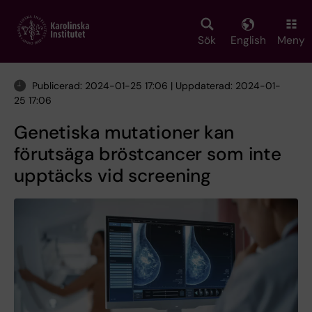
Skip
to
main
Sök
English
Meny
content
Publicerad: 2024-01-25 17:06 | Uppdaterad: 2024-01-
25 17:06
Genetiska mutationer kan
förutsäga bröstcancer som inte
upptäcks vid screening