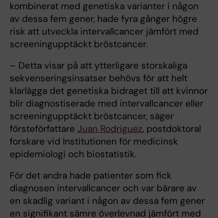
kombinerat med genetiska varianter i någon
av dessa fem gener, hade fyra gånger högre
risk att utveckla intervallcancer jämfört med
screeningupptäckt bröstcancer.
– Detta visar på att ytterligare storskaliga
sekvenseringsinsatser behövs för att helt
klarlägga det genetiska bidraget till att kvinnor
blir diagnostiserade med intervallcancer eller
screeningupptäckt bröstcancer, säger
försteförfattare
Juan Rodriguez
, postdoktoral
forskare vid Institutionen för medicinsk
epidemiologi och biostatistik.
För det andra hade patienter som fick
diagnosen intervallcancer och var bärare av
en skadlig variant i någon av dessa fem gener
en signifikant sämre överlevnad jämfört med