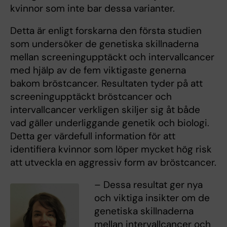
kvinnor som inte bar dessa varianter.
Detta är enligt forskarna den första studien
som undersöker de genetiska skillnaderna
mellan screeningupptäckt och intervallcancer
med hjälp av de fem viktigaste generna
bakom bröstcancer. Resultaten tyder på att
screeningupptäckt bröstcancer och
intervallcancer verkligen skiljer sig åt både
vad gäller underliggande genetik och biologi.
Detta ger värdefull information för att
identifiera kvinnor som löper mycket hög risk
att utveckla en aggressiv form av bröstcancer.
– Dessa resultat ger nya
och viktiga insikter om de
genetiska skillnaderna
mellan intervallcancer och