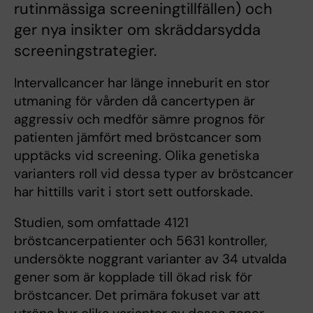
rutinmässiga screeningtillfällen) och
ger nya insikter om skräddarsydda
screeningstrategier.
Intervallcancer har länge inneburit en stor
utmaning för vården då cancertypen är
aggressiv och medför sämre prognos för
patienten jämfört med bröstcancer som
upptäcks vid screening. Olika genetiska
varianters roll vid dessa typer av bröstcancer
har hittills varit i stort sett outforskade.
Studien, som omfattade 4121
bröstcancerpatienter och 5631 kontroller,
undersökte noggrant varianter av 34 utvalda
gener som är kopplade till ökad risk för
bröstcancer. Det primära fokuset var att