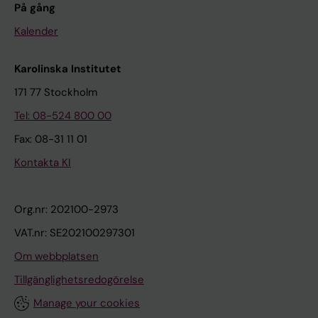
På gång
Kalender
Karolinska Institutet
171 77 Stockholm
Tel: 08-524 800 00
Fax: 08-31 11 01
Kontakta KI
Org.nr: 202100-2973
VAT.nr: SE202100297301
Om webbplatsen
Tillgänglighetsredogörelse
Manage your cookies