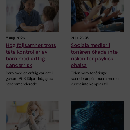
5 aug 2026
21 jul 2026
Hög följsamhet trots
Sociala medier i
täta kontroller av
tonåren ökade inte
barn med ärftlig
risken för psykisk
cancerrisk
ohälsa
Barn med en ärftlig variant i
Tiden som tonåringar
genen TP53 följer i hög grad
spenderar på sociala medier
rekommenderade…
kunde inte kopplas till…