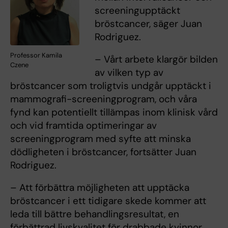
screeningupptäckt
bröstcancer, säger Juan
Rodriguez.
Professor Kamila
– Vårt arbete klargör bilden
Czene
av vilken typ av
bröstcancer som troligtvis undgår upptäckt i
mammografi-screeningprogram, och våra
fynd kan potentiellt tillämpas inom klinisk vård
och vid framtida optimeringar av
screeningprogram med syfte att minska
dödligheten i bröstcancer, fortsätter Juan
Rodriguez.
– Att förbättra möjligheten att upptäcka
bröstcancer i ett tidigare skede kommer att
leda till bättre behandlingsresultat, en
förbättrad livskvalitet för drabbade kvinnor