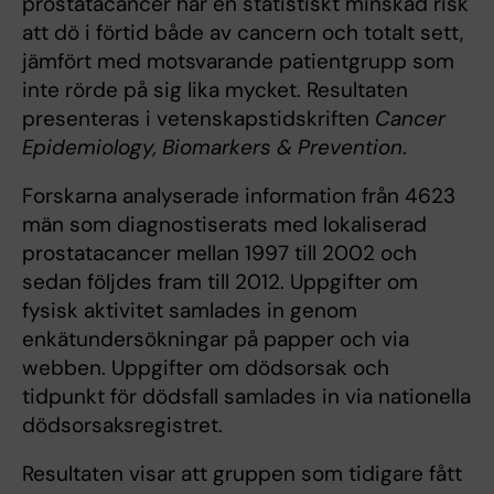
prostatacancer har en statistiskt minskad risk
att dö i förtid både av cancern och totalt sett,
jämfört med motsvarande patientgrupp som
inte rörde på sig lika mycket. Resultaten
presenteras i vetenskapstidskriften
Cancer
Epidemiology, Biomarkers & Prevention
.
Forskarna analyserade information från 4623
män som diagnostiserats med lokaliserad
prostatacancer mellan 1997 till 2002 och
sedan följdes fram till 2012. Uppgifter om
fysisk aktivitet samlades in genom
enkätundersökningar på papper och via
webben. Uppgifter om dödsorsak och
tidpunkt för dödsfall samlades in via nationella
dödsorsaksregistret.
Resultaten visar att gruppen som tidigare fått