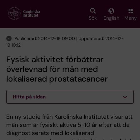
Skip
to
main
Sök
English
Meny
content
Publicerad: 2014-12-19 09:00 | Uppdaterad: 2014-12-
19 10:12
Fysisk aktivitet förbättrar
överlevnad för män med
lokaliserad prostatacancer
Hitta på sidan
En ny studie från Karolinska Institutet visar att
män som är fysiskt aktiva 5-10 år efter att de
diagnostiserats med lokaliserad