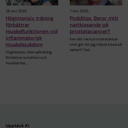
28 nov 2025
7 nov 2025
Högintensiv träning
Poddtips: Beror mitt
förbättrar
nattkissande på
muskelfunktionen vid
prostatacancer?
inflammatorisk
Kan det vara prostatacancer
muskelsjukdom
som gör att jag måste kissa på
natten? Det…
Högintensiv intervallträning
förbättrar kondition och
musklernas…
Upptäck KI