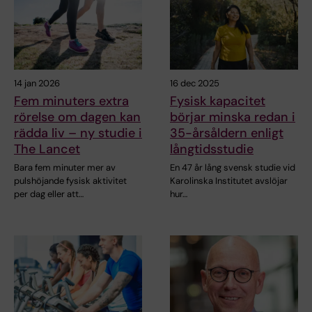
14 jan 2026
16 dec 2025
Fem minuters extra
Fysisk kapacitet
rörelse om dagen kan
börjar minska redan i
rädda liv – ny studie i
35-årsåldern enligt
The Lancet
långtidsstudie
Bara fem minuter mer av
En 47 år lång svensk studie vid
pulshöjande fysisk aktivitet
Karolinska Institutet avslöjar
per dag eller att…
hur…