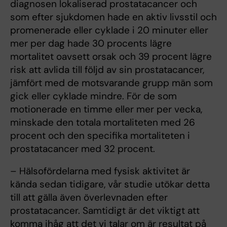
diagnosen lokaliserad prostatacancer och
som efter sjukdomen hade en aktiv livsstil och
promenerade eller cyklade i 20 minuter eller
mer per dag hade 30 procents lägre
mortalitet oavsett orsak och 39 procent lägre
risk att avlida till följd av sin prostatacancer,
jämfört med de motsvarande grupp män som
gick eller cyklade mindre. För de som
motionerade en timme eller mer per vecka,
minskade den totala mortaliteten med 26
procent och den specifika mortaliteten i
prostatacancer med 32 procent.
– Hälsofördelarna med fysisk aktivitet är
kända sedan tidigare, vår studie utökar detta
till att gälla även överlevnaden efter
prostatacancer. Samtidigt är det viktigt att
komma ihåg att det vi talar om är resultat på