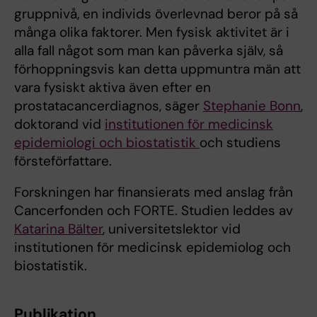
gruppnivå, en individs överlevnad beror på så
många olika faktorer. Men fysisk aktivitet är i
alla fall något som man kan påverka själv, så
förhoppningsvis kan detta uppmuntra män att
vara fysiskt aktiva även efter en
prostatacancerdiagnos, säger
Stephanie Bonn
,
doktorand vid
institutionen för medicinsk
epidemiologi och biostatistik
och studiens
försteförfattare.
Forskningen har finansierats med anslag från
Cancerfonden och FORTE. Studien leddes av
Katarina Bälter
, universitetslektor vid
institutionen för medicinsk epidemiolog och
biostatistik.
Publikation