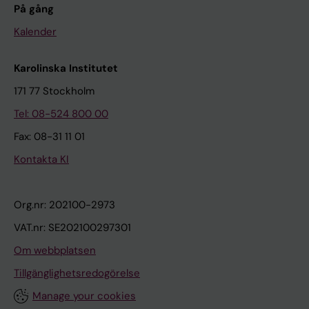
På gång
Kalender
Karolinska Institutet
171 77 Stockholm
Tel: 08-524 800 00
Fax: 08-31 11 01
Kontakta KI
Org.nr: 202100-2973
VAT.nr: SE202100297301
Om webbplatsen
Tillgänglighetsredogörelse
Manage your cookies