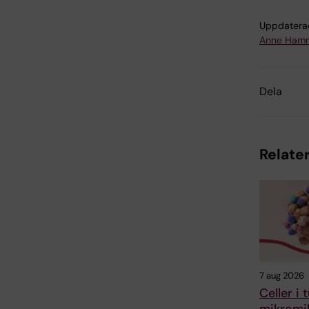
Uppdatera
Anne Hamm
Dela
Relater
7 aug 2026
Celler i