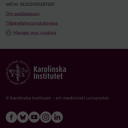
VAT.nr: SE202100297301
Om webbplatsen
Tillgänglighetsredogörelse
Manage your cookies
© Karolinska Institutet - ett medicinskt universitet