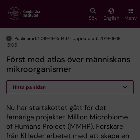
Skip
to
main
Sök
English
Meny
content
Publicerad: 2019-11-15 14:17 | Uppdaterad: 2019-11-18
15:05
Först med atlas över människans
mikroorganismer
Hitta på sidan
Nu har startskottet gått för det
femåriga projektet Million Microbiome
of Humans Project (MMHP). Forskare
från KI leder arbetet med att skapa en