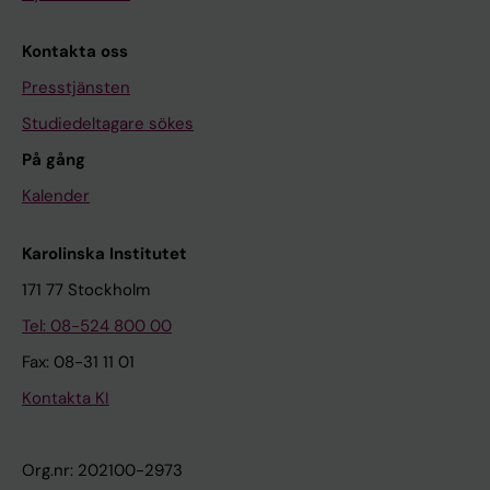
Kontakta oss
Presstjänsten
Studiedeltagare sökes
På gång
Kalender
Karolinska Institutet
171 77 Stockholm
Tel: 08-524 800 00
Fax: 08-31 11 01
Kontakta KI
Org.nr: 202100-2973