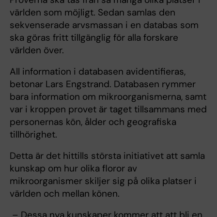
världen som möjligt. Sedan samlas den
sekvenserade arvsmassan i en databas som
ska göras fritt tillgänglig för alla forskare
världen över.
All information i databasen avidentifieras,
betonar Lars Engstrand. Databasen rymmer
bara information om mikroorganismerna, samt
var i kroppen provet är taget tillsammans med
personernas kön, ålder och geografiska
tillhörighet.
Detta är det hittills största initiativet att samla
kunskap om hur olika floror av
mikroorganismer skiljer sig på olika platser i
världen och mellan könen.
– Dessa nya kunskaper kommer att att bli en