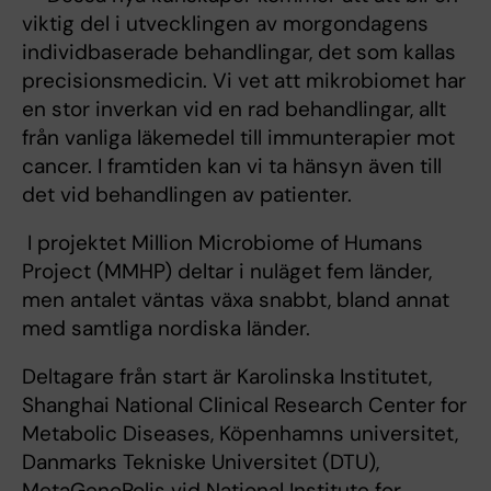
viktig del i utvecklingen av morgondagens
individbaserade behandlingar, det som kallas
precisionsmedicin. Vi vet att mikrobiomet har
en stor inverkan vid en rad behandlingar, allt
från vanliga läkemedel till immunterapier mot
cancer. I framtiden kan vi ta hänsyn även till
det vid behandlingen av patienter.
I projektet Million Microbiome of Humans
Project (MMHP) deltar i nuläget fem länder,
men antalet väntas växa snabbt, bland annat
med samtliga nordiska länder.
Deltagare från start är Karolinska Institutet,
Shanghai National Clinical Research Center for
Metabolic Diseases, Köpenhamns universitet,
Danmarks Tekniske Universitet (DTU),
MetaGenoPolis vid National Institute for