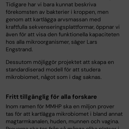
Tidigare har vi bara kunnat beskriva
förekomsten av bakterier i kroppen, men
genom att kartlägga arvsmassan med
kraftfulla sekvenseringsplattformar, öppnar vi
även för att visa den funktionella kapaciteten
hos alla mikroorganismer, säger Lars
Engstrand.
Dessutom möjliggör projektet att skapa en
standardiserad modell för att studera
mikrobiomet, något som i dag saknas.
Fritt tillgänglig för alla forskare
Inom ramen för MMHP ska en miljon prover
tas för att kartlägga mikrobiomet i bland annat
magtarmkanalen, huden, munnen och vagina.
Proverna ska tas från så många olika platser i