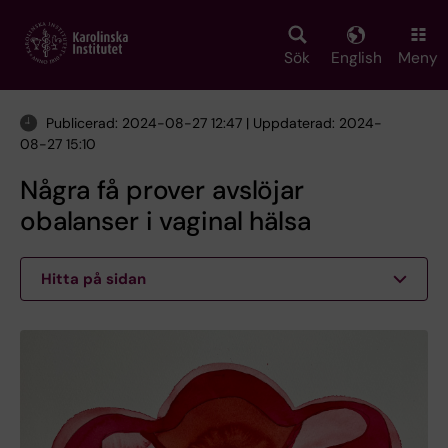
Skip
to
main
Sök
English
Meny
content
Publicerad: 2024-08-27 12:47 | Uppdaterad: 2024-
08-27 15:10
Några få prover avslöjar
obalanser i vaginal hälsa
Hitta på sidan