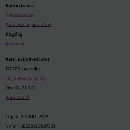
Kontakta oss
Presstjänsten
Studiedeltagare sökes
På gång
Kalender
Karolinska Institutet
171 77 Stockholm
Tel: 08-524 800 00
Fax: 08-31 11 01
Kontakta KI
Org.nr: 202100-2973
VAT.nr: SE202100297301