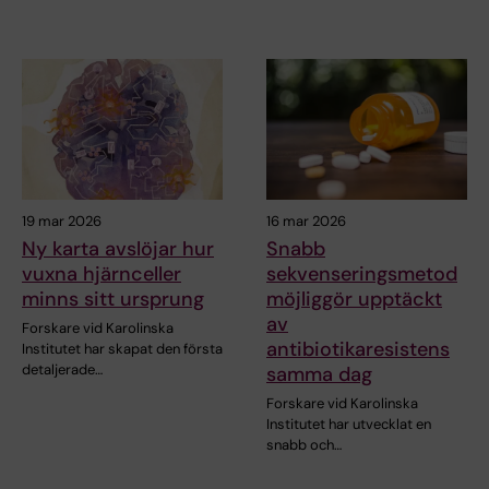
19 mar 2026
16 mar 2026
Ny karta avslöjar hur
Snabb
vuxna hjärnceller
sekvenseringsmetod
minns sitt ursprung
möjliggör upptäckt
av
Forskare vid Karolinska
antibiotikaresistens
Institutet har skapat den första
detaljerade…
samma dag
Forskare vid Karolinska
Institutet har utvecklat en
snabb och…