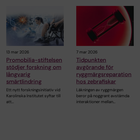
13 mar 2026
7 mar 2026
Promobilia-stiftelsen
Tidpunkten
stödjer forskning om
avgörande för
långvarig
ryggmärgsreparation
smärtlindring
hos zebrafiskar
Ett nytt forskningsinitiativ vid
Läkningen av ryggmärgen
Karolinska Institutet syftar till
beror på noggrant avstämda
att…
interaktioner mellan…