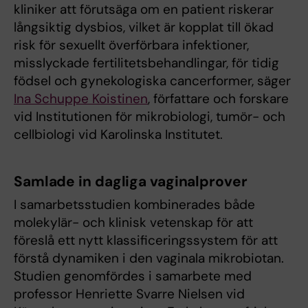
kliniker att förutsäga om en patient riskerar
långsiktig dysbios, vilket är kopplat till ökad
risk för sexuellt överförbara infektioner,
misslyckade fertilitetsbehandlingar, för tidig
födsel och gynekologiska cancerformer, säger
Ina Schuppe Koistinen
, författare och forskare
vid Institutionen för mikrobiologi, tumör- och
cellbiologi vid Karolinska Institutet.
Samlade in dagliga vaginalprover
I samarbetsstudien kombinerades både
molekylär- och klinisk vetenskap för att
föreslå ett nytt klassificeringssystem för att
förstå dynamiken i den vaginala mikrobiotan.
Studien genomfördes i samarbete med
professor Henriette Svarre Nielsen vid