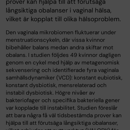
prover kan hjälpa till att förutsäga
långsiktiga obalanser i vaginal hälsa,
vilket är kopplat till olika hälsoproblem.
Den vaginala mikrobiomen fluktuerar under
menstruationscykeln, där vissa kvinnor
bibehåller balans medan andra skiftar mot
obalans. I studien följdes 49 kvinnor dagligen
genom en cykel med hjälp av metagenomisk
sekvensering och identifierade fyra vaginala
samhällsdynamiker (VCD): konstant eubiotisk,
konstant dysbiotisk, mensrelaterad och
instabil dysbiotisk. Högre nivåer av
bakteriofager och specifika bakteriella gener
var kopplade till instabilitet. Studien föreslår
att bara några få väl tidsbestämda prover kan
hjälpa till att förutsäga långsiktiga obalanser,