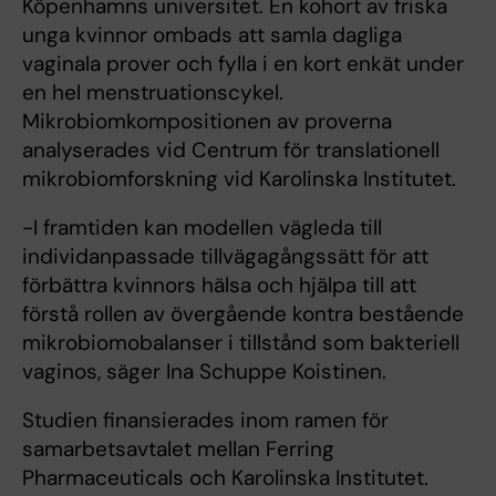
Köpenhamns universitet. En kohort av friska
unga kvinnor ombads att samla dagliga
vaginala prover och fylla i en kort enkät under
en hel menstruationscykel.
Mikrobiomkompositionen av proverna
analyserades vid Centrum för translationell
mikrobiomforskning vid Karolinska Institutet.
-I framtiden kan modellen vägleda till
individanpassade tillvägagångssätt för att
förbättra kvinnors hälsa och hjälpa till att
förstå rollen av övergående kontra bestående
mikrobiomobalanser i tillstånd som bakteriell
vaginos, säger Ina Schuppe Koistinen.
Studien finansierades inom ramen för
samarbetsavtalet mellan Ferring
Pharmaceuticals och Karolinska Institutet.