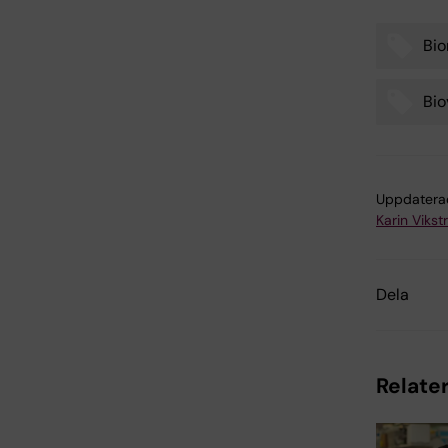
Bio
Tags
Bio
Uppdatera
Karin Viks
Dela
Relater