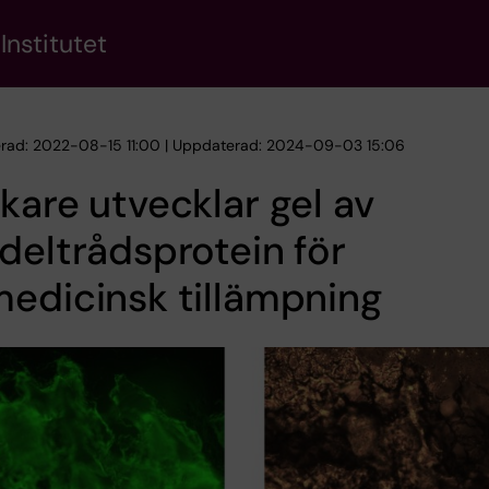
Institutet
erad: 2022-08-15 11:00 | Uppdaterad: 2024-09-03 15:06
kare utvecklar gel av
deltrådsprotein för
edicinsk tillämpning