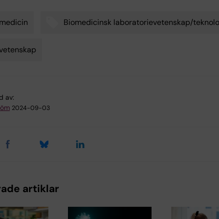
medicin
Biomedicinsk laboratorievetenskap/teknolo
vetenskap
d av:
tröm
2024-09-03
ade artiklar