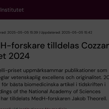
Institutet
erad: 2025-05-05 15:39 | Uppdaterad: 2025-05-05 15:42
-forskare tilldelas Cozzare
et 2024
elli-priset uppmärksammar publikationer som
glar vetenskaplig excellens och originalitet. 2
s för bästa biomedicinska artikel i tidskriften i
dings of the National Academy of Sciences
har tilldelats MedH-forskaren Jakob Theorell.