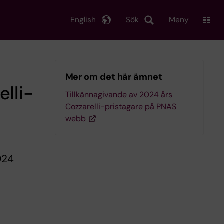
English
Sök
Meny
Mer om det här ämnet
lli-
Tillkännagivande av 2024 års
Cozzarelli-pristagare på PNAS
webb
024