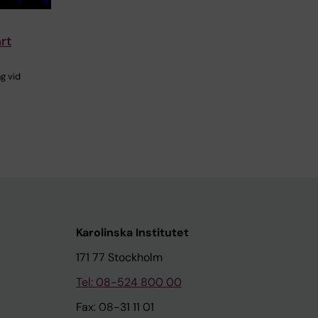
rt
ng vid
Karolinska Institutet
171 77 Stockholm
Tel: 08-524 800 00
Fax: 08-31 11 01