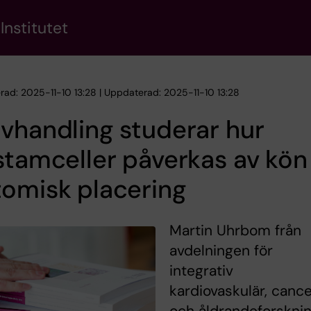
Institutet
erad: 2025-11-10 13:28 | Uppdaterad: 2025-11-10 13:28
vhandling studerar hur
stamceller påverkas av kön
omisk placering
Martin Uhrbom från
avdelningen för
integrativ
kardiovaskulär, canc