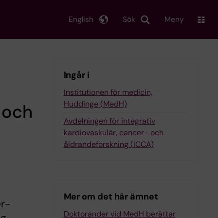
English
Sök
Meny
Ingår i
Institutionen för medicin,
Huddinge (MedH)
 och
Avdelningen för integrativ
kardiovaskulär, cancer- och
åldrandeforskning (ICCA)
Mer om det här ämnet
er-
Doktorander vid MedH berättar