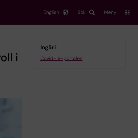
English
Sök
Meny
Ingår i
ll i
Covid-19-portalen
9