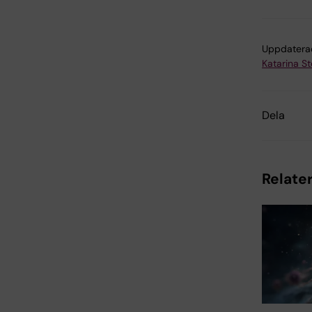
Uppdatera
Katarina S
Dela
Relater