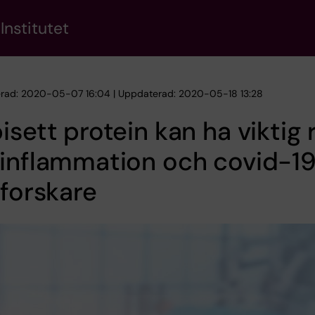
Institutet
erad: 2020-05-07 16:04 | Uppdaterad: 2020-05-18 13:28
isett protein kan ha viktig ro
inflammation och covid-1
 forskare