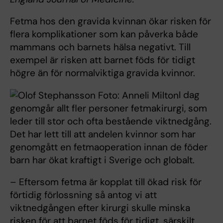
Fetma hos den gravida kvinnan ökar risken för
flera komplikationer som kan påverka både
mammans och barnets hälsa negativt. Till
exempel är risken att barnet föds för tidigt
högre än för normalviktiga gravida kvinnor.
I dag
genomgår allt fler personer fetmakirurgi, som
leder till stor och ofta bestående viktnedgång.
Det har lett till att andelen kvinnor som har
genomgått en fetmaoperation innan de föder
barn har ökat kraftigt i Sverige och globalt.
– Eftersom fetma är kopplat till ökad risk för
förtidig förlossning så antog vi att
viktnedgången efter kirurgi skulle minska
risken för att barnet föds för tidigt, särskilt