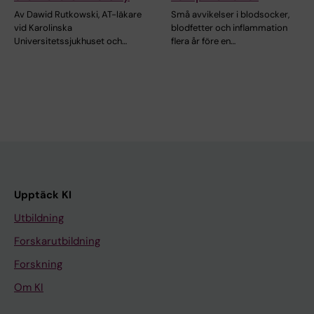
Av Dawid Rutkowski, AT-läkare
Små avvikelser i blodsocker,
vid Karolinska
blodfetter och inflammation
Universitetssjukhuset och…
flera år före en…
Upptäck KI
Utbildning
Forskarutbildning
Forskning
Om KI