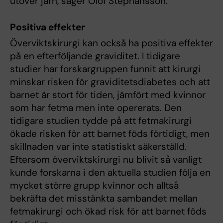
utöver järn, säger Olof Stephansson.
Positiva effekter
Överviktskirurgi kan också ha positiva effekter
på en efterföljande graviditet. I tidigare
studier har forskargruppen funnit att kirurgi
minskar risken för graviditetsdiabetes och att
barnet är stort för tiden, jämfört med kvinnor
som har fetma men inte opererats. Den
tidigare studien tydde på att fetmakirurgi
ökade risken för att barnet föds förtidigt, men
skillnaden var inte statistiskt säkerställd.
Eftersom överviktskirurgi nu blivit så vanligt
kunde forskarna i den aktuella studien följa en
mycket större grupp kvinnor och alltså
bekräfta det misstänkta sambandet mellan
fetmakirurgi och ökad risk för att barnet föds