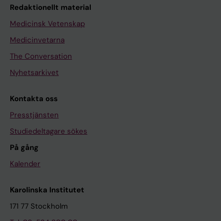
Redaktionellt material
Medicinsk Vetenskap
Medicinvetarna
The Conversation
Nyhetsarkivet
Kontakta oss
Presstjänsten
Studiedeltagare sökes
På gång
Kalender
Karolinska Institutet
171 77 Stockholm