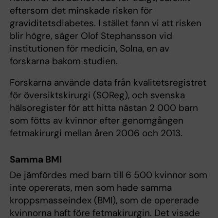
eftersom det minskade risken för
graviditetsdiabetes. I stället fann vi att risken
blir högre, säger Olof Stephansson vid
institutionen för medicin, Solna, en av
forskarna bakom studien.
Forskarna använde data från kvalitetsregistret
för översiktskirurgi (SOReg), och svenska
hälsoregister för att hitta nästan 2 000 barn
som fötts av kvinnor efter genomgången
fetmakirurgi mellan åren 2006 och 2013.
Samma BMI
De jämfördes med barn till 6 500 kvinnor som
inte opererats, men som hade samma
kroppsmasseindex (BMI), som de opererade
kvinnorna haft före fetmakirurgin. Det visade