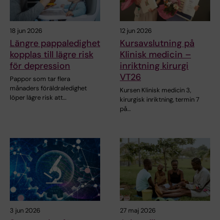
18 jun 2026
12 jun 2026
Längre pappaledighet
Kursavslutning på
kopplas till lägre risk
Klinisk medicin –
för depression
inriktning kirurgi
VT26
Pappor som tar flera
månaders föräldraledighet
Kursen Klinisk medicin 3,
löper lägre risk att…
kirurgisk inriktning, termin 7
på…
3 jun 2026
27 maj 2026