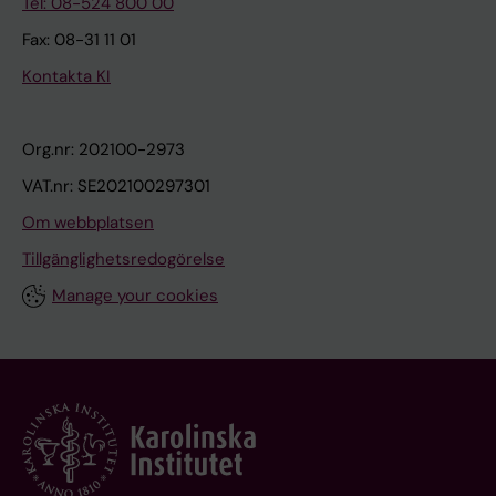
Tel: 08-524 800 00
Fax: 08-31 11 01
Kontakta KI
Org.nr: 202100-2973
VAT.nr: SE202100297301
Om webbplatsen
Tillgänglighetsredogörelse
Manage your cookies