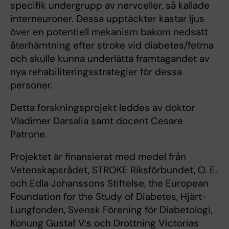
specifik undergrupp av nervceller, så kallade
interneuroner. Dessa upptäckter kastar ljus
över en potentiell mekanism bakom nedsatt
återhämtning efter stroke vid diabetes/fetma
och skulle kunna underlätta framtagandet av
nya rehabiliteringsstrategier för dessa
personer.
Detta forskningsprojekt leddes av doktor
Vladimer Darsalia samt docent Cesare
Patrone.
Projektet är finansierat med medel från
Vetenskapsrådet, STROKE Riksförbundet, O. E.
och Edla Johanssons Stiftelse, the European
Foundation for the Study of Diabetes, Hjärt-
Lungfonden, Svensk Förening för Diabetologi,
Konung Gustaf V:s och Drottning Victorias