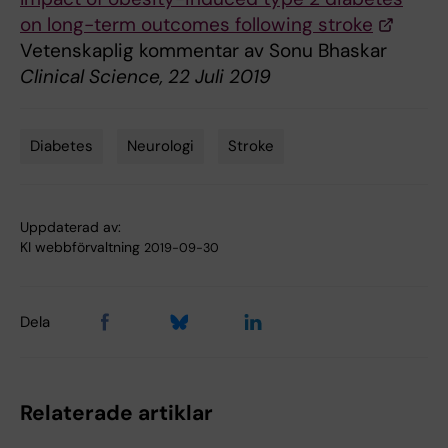
on long-term outcomes following stroke
Vetenskaplig kommentar av Sonu Bhaskar
Clinical Science, 22 Juli 2019
Diabetes
Neurologi
Stroke
Tags
Uppdaterad av:
KI webbförvaltning
2019-09-30
Dela
Relaterade artiklar