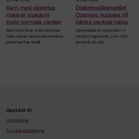
Barn med obesitas
Diabetesläkemedlet
riskerar sjukdom
Ozempic kopplas till
trots normala värden
bättre psykisk hälsa
Barn som lever med obesitas
Läkemedel av typen GLP-1-
men saknar tecken på metabol
receptoragonister, som ofta
påverkan har ändå…
används för att…
Upptäck KI
Utbildning
Forskarutbildning