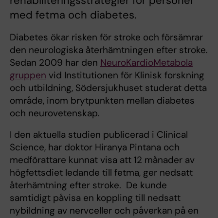
rehabiliteringsstrategier för personer
med fetma och diabetes.
Diabetes ökar risken för stroke och försämrar
den neurologiska återhämtningen efter stroke.
Sedan 2009 har den
NeuroKardioMetabola
gruppen
vid Institutionen för Klinisk forskning
och utbildning, Södersjukhuset studerat detta
område, inom brytpunkten mellan diabetes
och neurovetenskap.
I den aktuella studien publicerad i Clinical
Science, har doktor Hiranya Pintana och
medförattare kunnat visa att 12 månader av
högfettsdiet ledande till fetma, ger nedsatt
återhämtning efter stroke. De kunde
samtidigt påvisa en koppling till nedsatt
nybildning av nervceller och påverkan på en