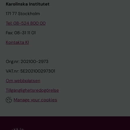
Karolinska Institutet
171 77 Stockholm
Tel: 08-524 800 00
Fax: 08-31 11 01
Kontakta KI
Org.nr: 202100-2973
VAT.nr: SE202100297301
Om webbplatsen
Tillgänglighetsredogörelse
Manage your cookies