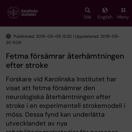
Skip
to
main
Sök
English
Meny
content
Publicerad: 2019-08-06 13:20 | Uppdaterad: 2019-09-
30 11:09
Fetma försämrar återhämtningen
efter stroke
Forskare vid Karolinska Institutet har
visat att fetma försämrar den
neurologiska återhämtningen efter
stroke i en experimentell strokemodell i
möss. Dessa fynd kan underlätta
utvecklandet av nya