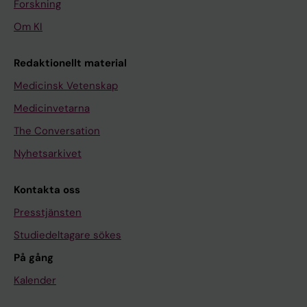
Forskning
Om KI
Redaktionellt material
Medicinsk Vetenskap
Medicinvetarna
The Conversation
Nyhetsarkivet
Kontakta oss
Presstjänsten
Studiedeltagare sökes
På gång
Kalender