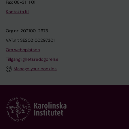
Fax: 08-31 11 01
Kontakta KI
Org.nr: 202100-2973
VAT.nr: SE202100297301
Om webbplatsen
Tillgänglighetsredogörelse
Manage your cookies