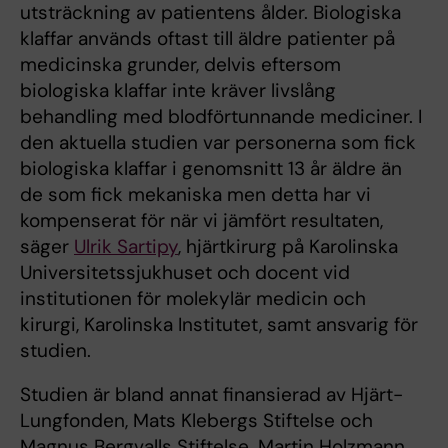
utsträckning av patientens ålder. Biologiska
klaffar används oftast till äldre patienter på
medicinska grunder, delvis eftersom
biologiska klaffar inte kräver livslång
behandling med blodförtunnande mediciner. I
den aktuella studien var personerna som fick
biologiska klaffar i genomsnitt 13 år äldre än
de som fick mekaniska men detta har vi
kompenserat för när vi jämfört resultaten,
säger
Ulrik Sartipy
, hjärtkirurg på Karolinska
Universitetssjukhuset och docent vid
institutionen för molekylär medicin och
kirurgi, Karolinska Institutet, samt ansvarig för
studien.
Studien är bland annat finansierad av Hjärt-
Lungfonden, Mats Klebergs Stiftelse och
Magnus Bergvalls Stiftelse. Martin Holzmann