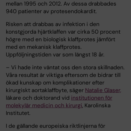
mellan 1995 och 2012. Av dessa drabbades
940 patienter av protesendokardit.
Risken att drabbas av infektion i den
konstgjorda hjärtklaffen var cirka 50 procent
högre med en biologisk klaffprotes jämfört
med en mekanisk klaffprotes.
Uppföljningstiden var som längst 18 år.
– Vi hade inte väntat oss den stora skillnaden.
Våra resultat är viktiga eftersom de bidrar till
ökad kunskap om komplikationer efter
kirurgiskt aortaklaffbyte, säger
Natalie Glaser,
läkare och doktorand vid
institutionen för
molekylär medicin och kirurgi
, Karolinska
Institutet.
I de gällande europeiska riktlinjerna för