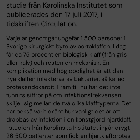
studie från Karolinska Institutet som
publicerades den 17 juli 2017, i
tidskriften Circulation.
Varje år genomgår ungefär 1 500 personer i
Sverige kirurgiskt byte av aortaklaffen. I dag
får ca 75 procent en biologisk klaff (från gris
eller kalv) och resten en mekanisk. En
komplikation med hög dödlighet är att den
nya klaffen infekteras av bakterier, så kallad
protesendokardit. Fram till nu har det inte
funnits siffror på om infektionsfrekvensen
skiljer sig mellan de två olika klafftyperna. Det
har också varit okänt hur vanligt det är att
drabbas av infektion i en konstgjord hjärtklaff.
I studien från Karolinska Institutet ingår drygt
26 500 patienter som fick en hjärtklaffprotes