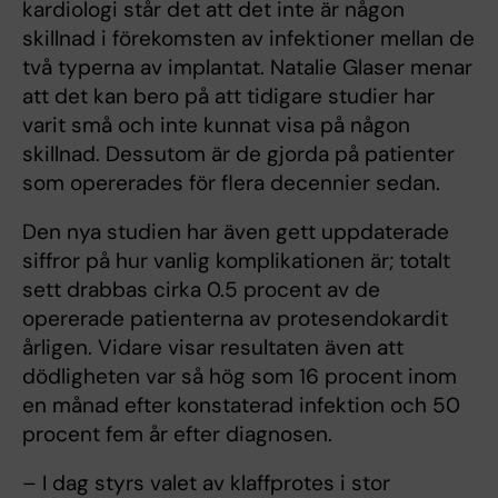
kardiologi står det att det inte är någon
skillnad i förekomsten av infektioner mellan de
två typerna av implantat. Natalie Glaser menar
att det kan bero på att tidigare studier har
varit små och inte kunnat visa på någon
skillnad. Dessutom är de gjorda på patienter
som opererades för flera decennier sedan.
Den nya studien har även gett uppdaterade
siffror på hur vanlig komplikationen är; totalt
sett drabbas cirka 0.5 procent av de
opererade patienterna av protesendokardit
årligen. Vidare visar resultaten även att
dödligheten var så hög som 16 procent inom
en månad efter konstaterad infektion och 50
procent fem år efter diagnosen.
– I dag styrs valet av klaffprotes i stor