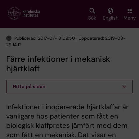
Skip
to
main
Sök
English
Meny
content
Publicerad: 2017-07-18 09:50 | Uppdaterad: 2019-08-
29 14:12
Färre infektioner i mekanisk
hjärtklaff
Hitta på sidan
Infektioner i inopererade hjärtklaffar är
vanligare hos patienter som fått en
biologisk klaffprotes jämfört med dem
som fått en mekanisk. Det visar en