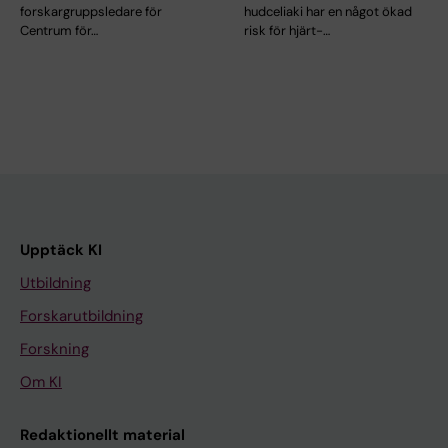
forskargruppsledare för
hudceliaki har en något ökad
Centrum för…
risk för hjärt-…
Upptäck KI
Utbildning
Forskarutbildning
Forskning
Om KI
Redaktionellt material