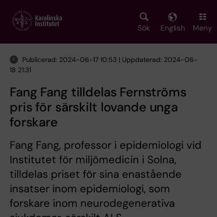
Skip
to
main
Sök
English
Meny
content
Publicerad: 2024-06-17 10:53 | Uppdaterad: 2024-06-
18 21:31
Fang Fang tilldelas Fernströms
pris för särskilt lovande unga
forskare
Fang Fang, professor i epidemiologi vid
Institutet för miljömedicin i Solna,
tilldelas priset för sina enastående
insatser inom epidemiologi, som
forskare inom neurodegenerativa