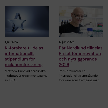
1 jul 2026
17 jun 2026
KI‑forskare tilldelas
Pär Nordlund tilldelas
internationellt
Priset för innovation
stipendium för
och nyttiggörande
melanomforskning
2026
Matthew Hunt vid Karolinska
Pär Nordlund är en
Institutet är en av mottagarna
internationellt framstående
av IBSA…
forskare som framgångsrikt…