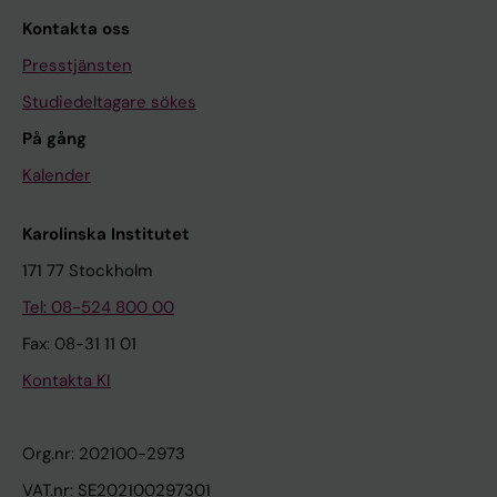
Kontakta oss
Presstjänsten
Studiedeltagare sökes
På gång
Kalender
Karolinska Institutet
171 77 Stockholm
Tel: 08-524 800 00
Fax: 08-31 11 01
Kontakta KI
Org.nr: 202100-2973
VAT.nr: SE202100297301