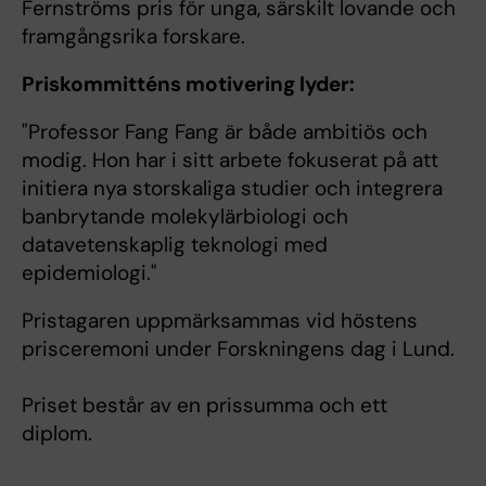
Fernströms pris för unga, särskilt lovande och
framgångsrika forskare.
Priskommitténs motivering lyder:
"Professor Fang Fang är både ambitiös och
modig. Hon har i sitt arbete fokuserat på att
initiera nya storskaliga studier och integrera
banbrytande molekylärbiologi och
datavetenskaplig teknologi med
epidemiologi."
Pristagaren uppmärksammas vid höstens
prisceremoni under Forskningens dag i Lund.
Priset består av en prissumma och ett
diplom.