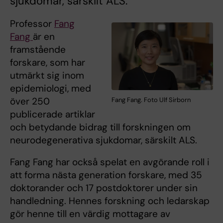
sjukdomar, särskilt ALS.
Professor
Fang
Fang
är en
framstående
forskare, som har
utmärkt sig inom
epidemiologi, med
över 250
Fang Fang. Foto Ulf Sirborn
publicerade artiklar
och betydande bidrag till forskningen om
neurodegenerativa sjukdomar, särskilt ALS.
Fang Fang har också spelat en avgörande roll i
att forma nästa generation forskare, med 35
doktorander och 17 postdoktorer under sin
handledning. Hennes forskning och ledarskap
gör henne till en värdig mottagare av