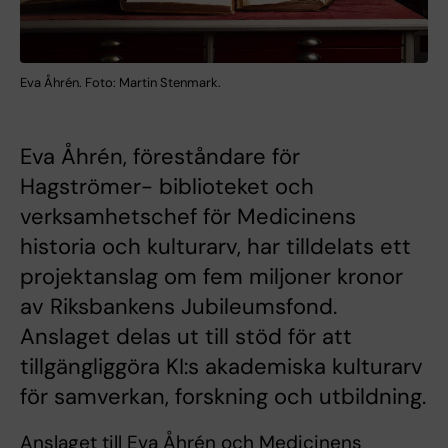
Eva Åhrén. Foto: Martin Stenmark.
Eva Åhrén, föreståndare för
Hagströmer- biblioteket och
verksamhetschef för Medicinens
historia och kulturarv, har tilldelats ett
projektanslag om fem miljoner kronor
av Riksbankens Jubileumsfond.
Anslaget delas ut till stöd för att
tillgängliggöra KI:s akademiska kulturarv
för samverkan, forskning och utbildning.
Anslaget till Eva Åhrén och Medicinens