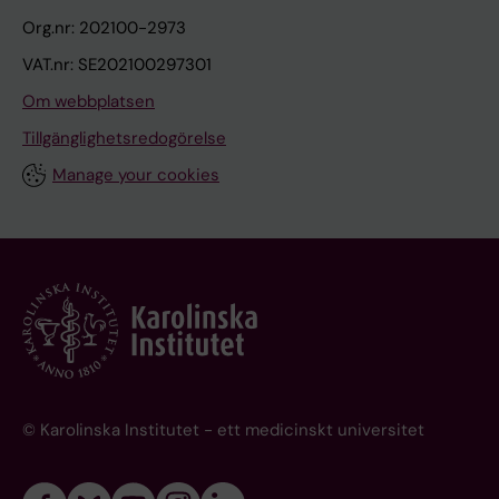
Org.nr: 202100-2973
VAT.nr: SE202100297301
Om webbplatsen
Tillgänglighetsredogörelse
Manage your cookies
© Karolinska Institutet - ett medicinskt universitet