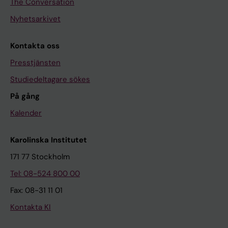
The Conversation
Nyhetsarkivet
Kontakta oss
Presstjänsten
Studiedeltagare sökes
På gång
Kalender
Karolinska Institutet
171 77 Stockholm
Tel: 08-524 800 00
Fax: 08-31 11 01
Kontakta KI