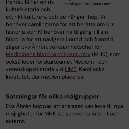
framåt. KI har en rik
samlingar. Foto: Anna Lantz
kulturhistoria och
ett rikt kulturarv, och de hänger ihop. Vi
behöver samlingarna för att berätta om KI:s
historia, och KI behöver ha tillgång till sin
historia för att navigera i nutid och framtid,
säger
Eva Åhrén
, verksamhetschef för
Medicinens historia och kulturarv
(MHK), som
också leder forskarteamet Medicin- och
vetenskapshistoria vid
LIME
, Karolinska
Institutet, där medlen placeras.
Satsningar för olika målgrupper
Eva Åhrén hoppas att anslaget kan leda till nya
möjligheter för MHK att samverka internt och
externt.