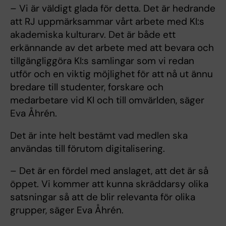
– Vi är väldigt glada för detta. Det är hedrande
att RJ uppmärksammar vårt arbete med KI:s
akademiska kulturarv. Det är både ett
erkännande av det arbete med att bevara och
tillgängliggöra KI:s samlingar som vi redan
utför och en viktig möjlighet för att nå ut ännu
bredare till studenter, forskare och
medarbetare vid KI och till omvärlden, säger
Eva Åhrén.
Det är inte helt bestämt vad medlen ska
användas till förutom digitalisering.
– Det är en fördel med anslaget, att det är så
öppet. Vi kommer att kunna skräddarsy olika
satsningar så att de blir relevanta för olika
grupper, säger Eva Åhrén.