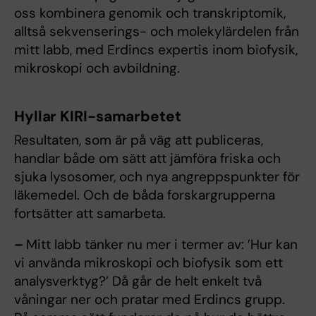
oss kombinera genomik och transkriptomik,
alltså sekvenserings- och molekylärdelen från
mitt labb, med Erdincs expertis inom biofysik,
mikroskopi och avbildning.
Hyllar KIRI-samarbetet
Resultaten, som är på väg att publiceras,
handlar både om sätt att jämföra friska och
sjuka lysosomer, och nya angreppspunkter för
läkemedel. Och de båda forskargrupperna
fortsätter att samarbeta.
–
Mitt labb tänker nu mer i termer av: ’Hur kan
vi använda mikroskopi och biofysik som ett
analysverktyg?’ Då går de helt enkelt två
våningar ner och pratar med Erdincs grupp.