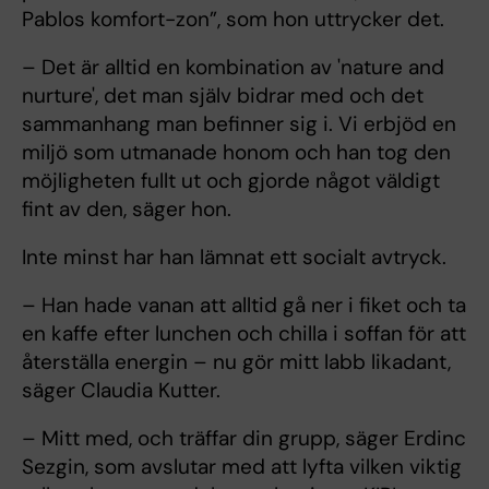
Pablos komfort-zon”, som hon uttrycker det.
– Det är alltid en kombination av 'nature and
nurture', det man själv bidrar med och det
sammanhang man befinner sig i. Vi erbjöd en
miljö som utmanade honom och han tog den
möjligheten fullt ut och gjorde något väldigt
fint av den, säger hon.
Inte minst har han lämnat ett socialt avtryck.
– Han hade vanan att alltid gå ner i fiket och ta
en kaffe efter lunchen och chilla i soffan för att
återställa energin – nu gör mitt labb likadant,
säger Claudia Kutter.
– Mitt med, och träffar din grupp, säger Erdinc
Sezgin, som avslutar med att lyfta vilken viktig