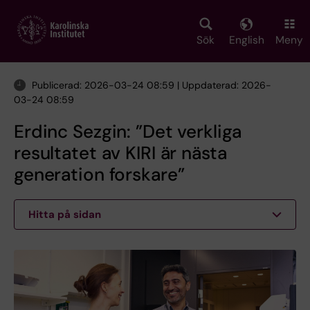
Skip
to
main
Sök
English
Meny
content
Publicerad: 2026-03-24 08:59 | Uppdaterad: 2026-
03-24 08:59
Erdinc Sezgin: ”Det verkliga
resultatet av KIRI är nästa
generation forskare”
Hitta på sidan