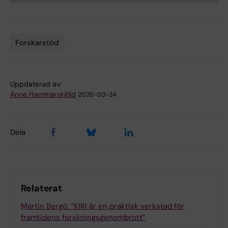
Forskarstöd
Tags
Uppdaterad av:
Anne Hammarskjöld
2026-03-24
Dela
Relaterat
Martin Bergö: ”KIRI är en praktisk verkstad för
framtidens forskningsgenombrott”