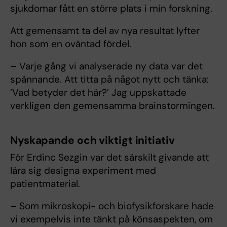
sjukdomar fått en större plats i min forskning.
Att gemensamt ta del av nya resultat lyfter
hon som en oväntad fördel.
– Varje gång vi analyserade ny data var det
spännande. Att titta på något nytt och tänka:
’Vad betyder det här?’ Jag uppskattade
verkligen den gemensamma brainstormingen.
Nyskapande och viktigt initiativ
För Erdinc Sezgin var det särskilt givande att
lära sig designa experiment med
patientmaterial.
– Som mikroskopi- och biofysikforskare hade
vi exempelvis inte tänkt på könsaspekten, om