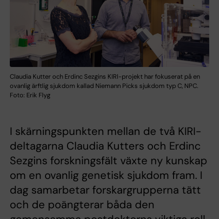
Claudia Kutter och Erdinc Sezgins KIRI-projekt har fokuserat på en
ovanlig ärftlig sjukdom kallad Niemann Picks sjukdom typ C, NPC.
Foto: Erik Flyg
I skärningspunkten mellan de två KIRI-
deltagarna Claudia Kutters och Erdinc
Sezgins forskningsfält växte ny kunskap
om en ovanlig genetisk sjukdom fram. I
dag samarbetar forskargrupperna tätt
och de poängterar båda den