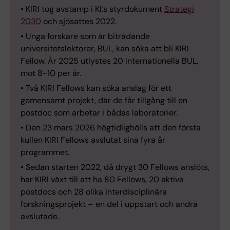
• KIRI tog avstamp i KI:s styrdokument
Strategi
2030
och sjösattes 2022.
• Unga forskare som är biträdande
universitetslektorer, BUL, kan söka att bli KIRI
Fellow. År 2025 utlystes 20 internationella BUL,
mot 8-10 per år.
• Två KIRI Fellows kan söka anslag för ett
gemensamt projekt, där de får tillgång till en
postdoc som arbetar i bådas laboratorier.
• Den 23 mars 2026 högtidlighölls att den första
kullen KIRI Fellows avslutat sina fyra år
programmet.
• Sedan starten 2022, då drygt 30 Fellows anslöts,
har KIRI växt till att ha 80 Fellows, 20 aktiva
postdocs och 28 olika interdisciplinära
forskningsprojekt – en del i uppstart och andra
avslutade.