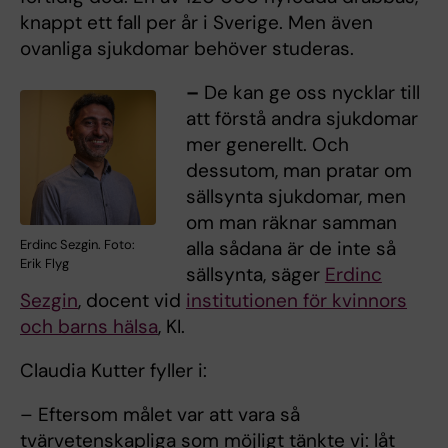
knappt ett fall per år i Sverige. Men även
ovanliga sjukdomar behöver studeras.
–
De kan ge oss nycklar till
att förstå andra sjukdomar
mer generellt. Och
dessutom, man pratar om
sällsynta sjukdomar, men
om man räknar samman
alla sådana är de inte så
Erdinc Sezgin. Foto:
Erik Flyg
sällsynta, säger
Erdinc
Sezgin
, docent vid
institutionen för kvinnors
och barns hälsa
, KI.
Claudia Kutter fyller i:
– Eftersom målet var att vara så
tvärvetenskapliga som möjligt tänkte vi: låt