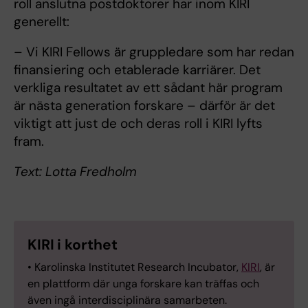
roll anslutna postdoktorer har inom KIRI
generellt:
– Vi KIRI Fellows är gruppledare som har redan
finansiering och etablerade karriärer. Det
verkliga resultatet av ett sådant här program
är nästa generation forskare – därför är det
viktigt att just de och deras roll i KIRI lyfts
fram.
Text: Lotta Fredholm
KIRI i korthet
• Karolinska Institutet Research Incubator,
KIRI
, är
en plattform där unga forskare kan träffas och
även ingå interdisciplinära samarbeten.