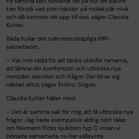
På samma sätt funderar de på hur de bättre
kan förstå vad som händer på molekylär nivå
och då kommer de upp till oss, säger Claudia
Kutter.
Båda hyllar det tvärvetenskapliga KIRI-
samarbetet.
– Var inte rädd för att tänka utanför ramarna,
att lämna din komfortzon och utforska nya
metoder, tekniker och frågor. Det lönar sig
nästan alltid, säger Erdinc Sizgen.
Claudia Kutter håller med.
– Det är samma sak för mig, att få utforska nya
frågor. Jag hade exempelvis aldrig hört talas
om Niemann Picks sjukdom typ C innan vi
började samarbeta, nu har sällsynta