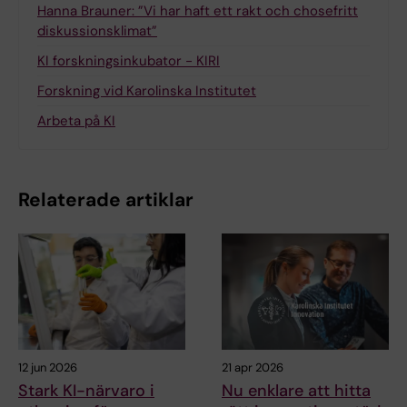
Hanna Brauner: ”Vi har haft ett rakt och chosefritt
diskussionsklimat”
KI forskningsinkubator - KIRI
Forskning vid Karolinska Institutet
Arbeta på KI
Relaterade artiklar
12 jun 2026
21 apr 2026
Stark KI-närvaro i
Nu enklare att hitta