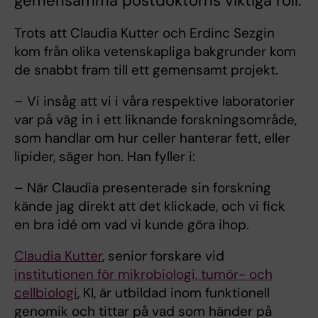
gemensamma postdoktorns viktiga roll.
Trots att Claudia Kutter och Erdinc Sezgin
kom från olika vetenskapliga bakgrunder kom
de snabbt fram till ett gemensamt projekt.
– Vi insåg att vi i våra respektive laboratorier
var på väg in i ett liknande forskningsområde,
som handlar om hur celler hanterar fett, eller
lipider, säger hon. Han fyller i:
– När Claudia presenterade sin forskning
kände jag direkt att det klickade, och vi fick
en bra idé om vad vi kunde göra ihop.
Claudia Kutter
, senior forskare vid
institutionen för mikrobiologi, tumör- och
cellbiologi
, KI, är utbildad inom funktionell
genomik och tittar på vad som händer på