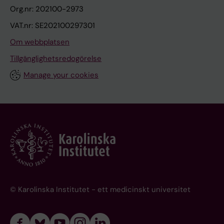
Org.nr: 202100-2973
VAT.nr: SE202100297301
Om webbplatsen
Tillgänglighetsredogörelse
Manage your cookies
© Karolinska Institutet - ett medicinskt universitet