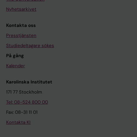
Nyhetsarkivet
Kontakta oss
Presstjänsten
Studiedeltagare sökes
På gång
Kalender
Karolinska Institutet
171 77 Stockholm
Tel: 08-524 800 00
Fax: 08-31 11 01
Kontakta KI