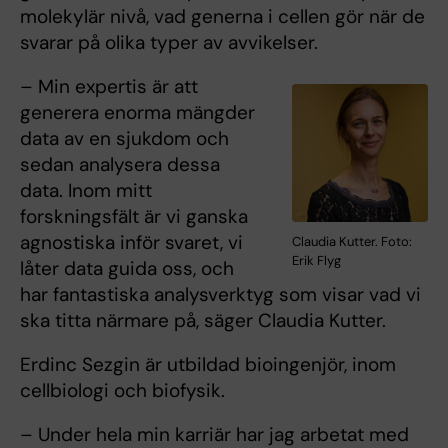
molekylär nivå, vad generna i cellen gör när de
svarar på olika typer av avvikelser.
– Min expertis är att
generera enorma mängder
data av en sjukdom och
sedan analysera dessa
data. Inom mitt
forskningsfält är vi ganska
agnostiska inför svaret, vi
Claudia Kutter. Foto:
Erik Flyg
låter data guida oss, och
har fantastiska analysverktyg som visar vad vi
ska titta närmare på, säger Claudia Kutter.
Erdinc Sezgin är utbildad bioingenjör, inom
cellbiologi och biofysik.
– Under hela min karriär har jag arbetat med