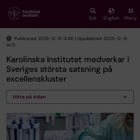
Skip
to
main
Sök
English
Meny
content
Publicerad: 2025-12-15 12:46 | Uppdaterad: 2025-12-15
14:21
Karolinska Institutet medverkar i
Sveriges största satsning på
excellenskluster
Hitta på sidan