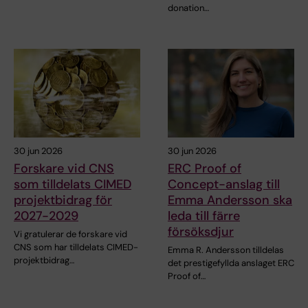
donation…
30 jun 2026
30 jun 2026
Forskare vid CNS
ERC Proof of
som tilldelats CIMED
Concept-anslag till
projektbidrag för
Emma Andersson ska
2027-2029
leda till färre
försöksdjur
Vi gratulerar de forskare vid
CNS som har tilldelats CIMED-
Emma R. Andersson tilldelas
projektbidrag…
det prestigefyllda anslaget ERC
Proof of…