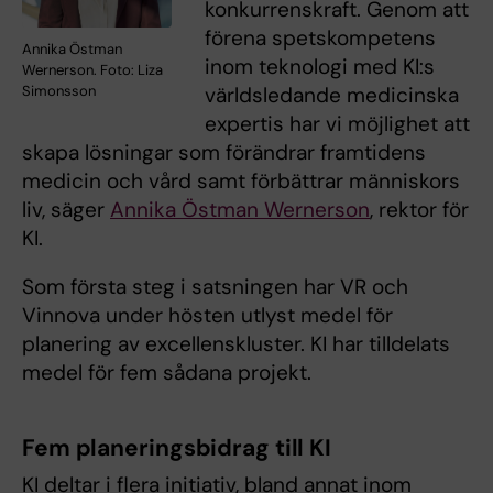
konkurrenskraft. Genom att
förena spetskompetens
Annika Östman
inom teknologi med KI:s
Wernerson. Foto: Liza
Simonsson
världsledande medicinska
expertis har vi möjlighet att
skapa lösningar som förändrar framtidens
medicin och vård samt förbättrar människors
liv, säger
Annika Östman Wernerson
, rektor för
KI.
Som första steg i satsningen har VR och
Vinnova under hösten utlyst medel för
planering av excellenskluster. KI har tilldelats
medel för fem sådana projekt.
Fem planeringsbidrag till KI
KI deltar i flera initiativ, bland annat inom