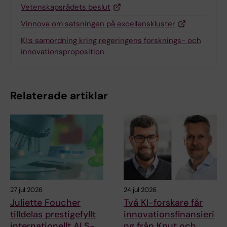
Vetenskapsrådets beslut
Vinnova om satsningen på excellenskluster
KI:s samordning kring regeringens forsknings- och
innovationsproposition
Relaterade artiklar
27 jul 2026
24 jul 2026
Juliette Foucher
Två KI-forskare får
tilldelas prestigefyllt
innovationsfinansieri
internationellt ALS-
ng från Knut och