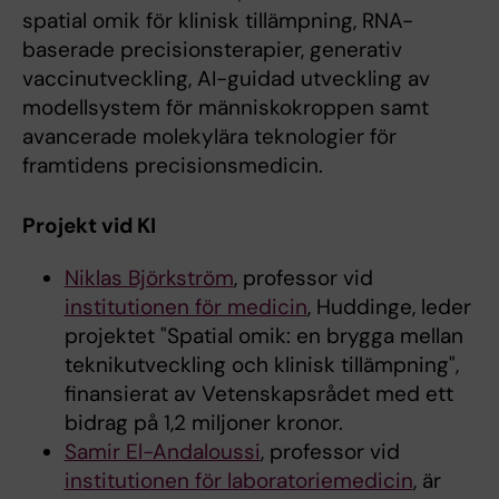
spatial omik för klinisk tillämpning, RNA-
baserade precisionsterapier, generativ
vaccinutveckling, AI-guidad utveckling av
modellsystem för människokroppen samt
avancerade molekylära teknologier för
framtidens precisionsmedicin.
Projekt vid KI
Niklas Björkström
, professor vid
institutionen för medicin
, Huddinge, leder
projektet "Spatial omik: en brygga mellan
teknikutveckling och klinisk tillämpning",
finansierat av Vetenskapsrådet med ett
bidrag på 1,2 miljoner kronor.
Samir El-Andaloussi
, professor vid
institutionen för laboratoriemedicin
, är