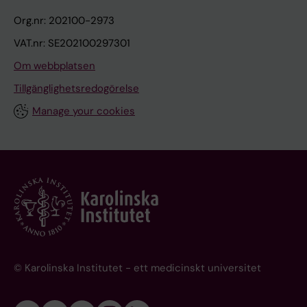
Org.nr: 202100-2973
VAT.nr: SE202100297301
Om webbplatsen
Tillgänglighetsredogörelse
Manage your cookies
© Karolinska Institutet - ett medicinskt universitet