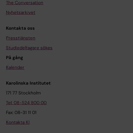
The Conversation
Nyhetsarkivet
Kontakta oss
Presstjänsten
Studiedeltagare sökes
På gång
Kalender
Karolinska Institutet
171 77 Stockholm
Tel: 08-524 800 00
Fax: 08-31 11 01
Kontakta KI