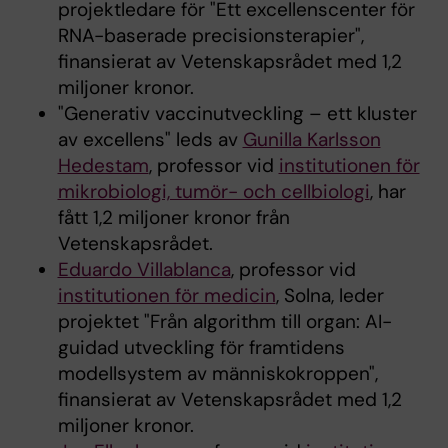
projektledare för "Ett excellenscenter för
RNA-baserade precisionsterapier",
finansierat av Vetenskapsrådet med 1,2
miljoner kronor.
"Generativ vaccinutveckling – ett kluster
av excellens" leds av
Gunilla Karlsson
Hedestam
, professor vid
institutionen för
mikrobiologi, tumör- och cellbiologi
, har
fått 1,2 miljoner kronor från
Vetenskapsrådet.
Eduardo Villablanca
, professor vid
institutionen för medicin
, Solna, leder
projektet "Från algorithm till organ: AI-
guidad utveckling för framtidens
modellsystem av människokroppen",
finansierat av Vetenskapsrådet med 1,2
miljoner kronor.