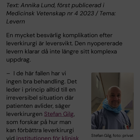
Text: Annika Lund, först publicerad i
Medicinsk Vetenskap nr 4 2023 / Tema:
Levern
En mycket besvärlig komplikation efter
leverkirurgi är leversvikt. Den nyopererade
levern klarar då inte längre sitt komplexa
uppdrag.
– I de här fallen har vi
ingen bra behandling. Det
leder i princip alltid till en
irreversibel situation där
patienten avlider, säger
leverkirurgen
Stefan Gilg
,
som forskar på hur man
kan förbättra leverkirurgi
Stefan Gilg, foto: privat
vid
institutionen för klinisk