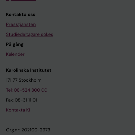
Kontakta oss
Presstjänsten
Studiedeltagare sökes
På gång
Kalender
Karolinska Institutet
171 77 Stockholm
Tel: 08-524 800 00
Fax: 08-31 11 01
Kontakta KI
Org.nr: 202100-2973