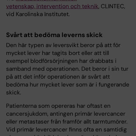
vetenskap, intervention och teknik
, CLINTEC,
vid Karolinska Institutet.
Svårt att bedöma leverns skick
Den här typen av leversvikt beror på att för
mycket lever har tagits bort eller att till
exempel blodförsörjningen har drabbats i
samband med operationen. Det beror i sin tur
på att det inför operationen är svårt att
bedöma hur mycket lever som är i fungerande
skick.
Patienterna som opereras har oftast en
cancersjukdom, antingen primär levercancer
eller metastaser från framför allt tarmtumörer.
Vid primär levercancer finns ofta en samtidig