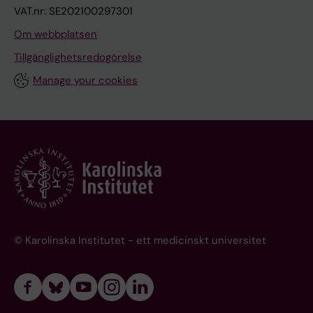
VAT.nr: SE202100297301
Om webbplatsen
Tillgänglighetsredogörelse
Manage your cookies
© Karolinska Institutet - ett medicinskt universitet