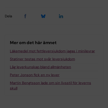
Dela
Mer om det här ämnet
Läkemedel mot fettleversjukdom jagas i minilevrar
Statiner testas mot svår leversjukdom
Låg leverkunskap bland allmänheten
Peter Jonson fick en ny lever
Martin Bengtsson lade om sin livsstil för leverns
skull