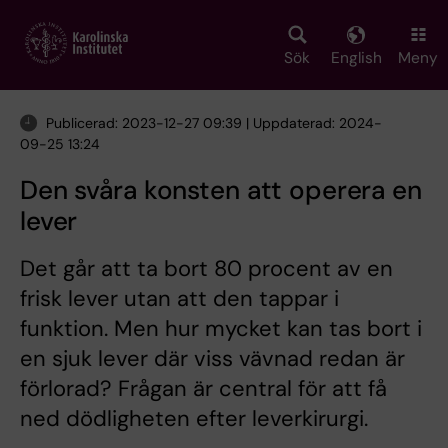
Skip
to
main
Sök
English
Meny
content
Publicerad: 2023-12-27 09:39 | Uppdaterad: 2024-
09-25 13:24
Den svåra konsten att operera en
lever
Det går att ta bort 80 procent av en
frisk lever utan att den tappar i
funktion. Men hur mycket kan tas bort i
en sjuk lever där viss vävnad redan är
förlorad? Frågan är central för att få
ned dödligheten efter leverkirurgi.