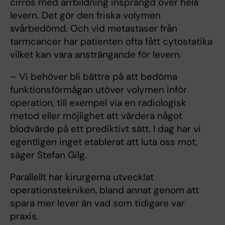
cirros med ärrbildning insprängd över hela
levern. Det gör den friska volymen
svårbedömd. Och vid metastaser från
tarmcancer har patienten ofta fått cytostatika
vilket kan vara ansträngande för levern.
– Vi behöver bli bättre på att bedöma
funktionsförmågan utöver volymen inför
operation, till exempel via en radiologisk
metod eller möjlighet att värdera något
blodvärde på ett prediktivt sätt. I dag har vi
egentligen inget etablerat att luta oss mot,
säger Stefan Gilg.
Parallellt har kirurgerna utvecklat
operationstekniken, bland annat genom att
spara mer lever än vad som tidigare var
praxis.