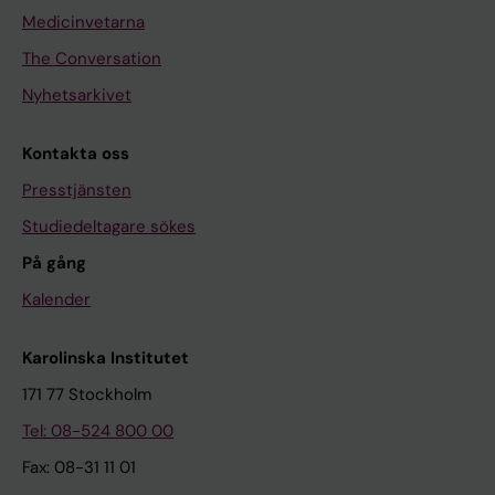
Medicinvetarna
The Conversation
Nyhetsarkivet
Kontakta oss
Presstjänsten
Studiedeltagare sökes
På gång
Kalender
Karolinska Institutet
171 77 Stockholm
Tel: 08-524 800 00
Fax: 08-31 11 01