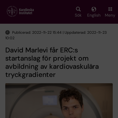
Skip
to
main
Sök
English
Meny
content
Publicerad: 2022-11-22 15:44 | Uppdaterad: 2022-11-23
10:02
David Marlevi får ERC:s
startanslag för projekt om
avbildning av kardiovaskulära
tryckgradienter