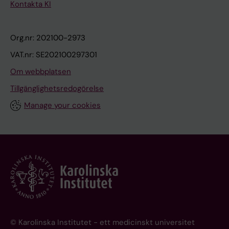
Kontakta KI
Org.nr: 202100-2973
VAT.nr: SE202100297301
Om webbplatsen
Tillgänglighetsredogörelse
Manage your cookies
© Karolinska Institutet - ett medicinskt universitet