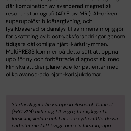
där kombination av avancerad magnetisk
resonanstomografi (4D Flow MRI), AI-driven
superupplöst bildåtergivning, och
fysikbaserad bildanalys tillsammans möjliggör
för skattning av blodtrycksförändringar genom
tidigare oåtkomliga hjärt-kärlutrymmen.
MultiPRESS kommer på detta sätt att öppna
upp för ny och förbättrade diagnostisk, med
kliniska studier planerade för patienter med
olika avancerade hjärt-kärlsjukdomar.
Startanslaget från European Research Council
(ERC StG) riktar sig till yngre, framgångsrika
forskningsledare och har som syfte stötta dessa
i arbetet med att bygga upp sin forskargrupp