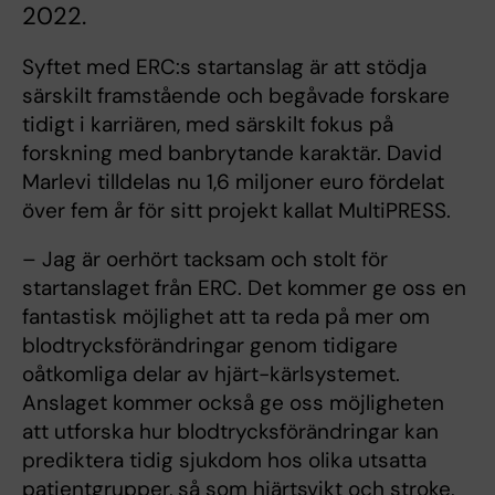
2022.
Syftet med ERC:s startanslag är att stödja
särskilt framstående och begåvade forskare
tidigt i karriären, med särskilt fokus på
forskning med banbrytande karaktär. David
Marlevi tilldelas nu 1,6 miljoner euro fördelat
över fem år för sitt projekt kallat MultiPRESS.
– Jag är oerhört tacksam och stolt för
startanslaget från ERC. Det kommer ge oss en
fantastisk möjlighet att ta reda på mer om
blodtrycksförändringar genom tidigare
oåtkomliga delar av hjärt-kärlsystemet.
Anslaget kommer också ge oss möjligheten
att utforska hur blodtrycksförändringar kan
prediktera tidig sjukdom hos olika utsatta
patientgrupper, så som hjärtsvikt och stroke,