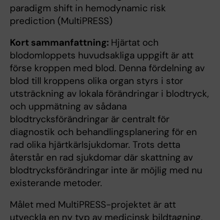
paradigm shift in hemodynamic risk
prediction (MultiPRESS)
Kort sammanfattning:
Hjärtat och
blodomloppets huvudsakliga uppgift är att
förse kroppen med blod. Denna fördelning av
blod till kroppens olika organ styrs i stor
utsträckning av lokala förändringar i blodtryck,
och uppmätning av sådana
blodtrycksförändringar är centralt för
diagnostik och behandlingsplanering för en
rad olika hjärtkärlsjukdomar. Trots detta
återstår en rad sjukdomar där skattning av
blodtrycksförändringar inte är möjlig med nu
existerande metoder.
Målet med MultiPRESS-projektet är att
utveckla en ny typ av medicinsk bildtagning,