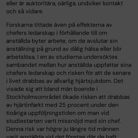
eller är auktoritära, oärliga, undviker kontakt
och så vidare.
Forskarna tittade även på effekterna av
chefers ledarskap i förhållande till om
anställda byter arbete, om de avslutar sin
anställning på grund av dålig hälsa eller blir
arbetslösa. I en av studierna undersöktes
sambandet mellan hur anställda uppfattar sina
chefers ledarskap och risken för att de senare
i livet drabbas av allvarlig hjärtsjukdom. Det
visade sig att bland män boende i
Stockholmsområdet ökade risken att drabbas
av hjärtinfarkt med 25 procent under den
tioåriga uppföljningstiden om man vid
studiestarten varit missnöjd med sin chef.
Denna risk var högre ju längre tid männen
varit anställda vid det företag där de haft