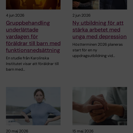
4 jun 2026
2 jun 2026
Gruppbehandling
Ny utbildning för att
underlättade
stärka arbetet med
vardagen för
unga med depression
föräldrar till barn med
Höstterminen 2026 planeras
funktionsnedsättning
start för en ny
uppdragsutbildning vid…
En studie från Karolinska
Institutet visar att föräldrar till
barn med…
20 maj 2026
15 maj 2026