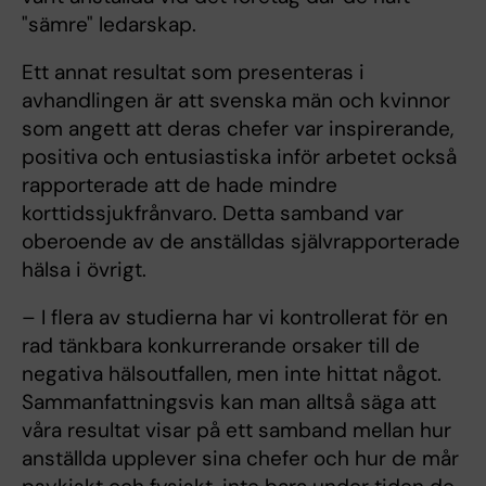
"sämre" ledarskap.
Ett annat resultat som presenteras i
avhandlingen är att svenska män och kvinnor
som angett att deras chefer var inspirerande,
positiva och entusiastiska inför arbetet också
rapporterade att de hade mindre
korttidssjukfrånvaro. Detta samband var
oberoende av de anställdas självrapporterade
hälsa i övrigt.
– I flera av studierna har vi kontrollerat för en
rad tänkbara konkurrerande orsaker till de
negativa hälsoutfallen, men inte hittat något.
Sammanfattningsvis kan man alltså säga att
våra resultat visar på ett samband mellan hur
anställda upplever sina chefer och hur de mår