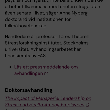
psykiskt och fysiskt, inte bara under tiden de
arbetar tillsammans med chefen i fråga utan
även senare i livet, säger Anna Nyberg,
doktorand vid Institutionen för
folkhälsovetenskap.
Handledare är professor Töres Theorell,
Stressforskningsinstitutet, Stockholms
universitet. Avhandlingsarbetet har
finansierats av FAS.
Läs ett pressmeddelande om
avhandlingen
Doktorsavhandling
The Impact of Managerial Leadership on
Stress and Health Among Employees