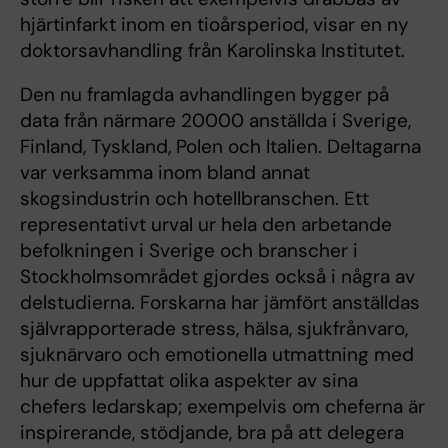
hjärtinfarkt inom en tioårsperiod, visar en ny
doktorsavhandling från Karolinska Institutet.
Den nu framlagda avhandlingen bygger på
data från närmare 20000 anställda i Sverige,
Finland, Tyskland, Polen och Italien. Deltagarna
var verksamma inom bland annat
skogsindustrin och hotellbranschen. Ett
representativt urval ur hela den arbetande
befolkningen i Sverige och branscher i
Stockholmsområdet gjordes också i några av
delstudierna. Forskarna har jämfört anställdas
självrapporterade stress, hälsa, sjukfrånvaro,
sjuknärvaro och emotionella utmattning med
hur de uppfattat olika aspekter av sina
chefers ledarskap; exempelvis om cheferna är
inspirerande, stödjande, bra på att delegera