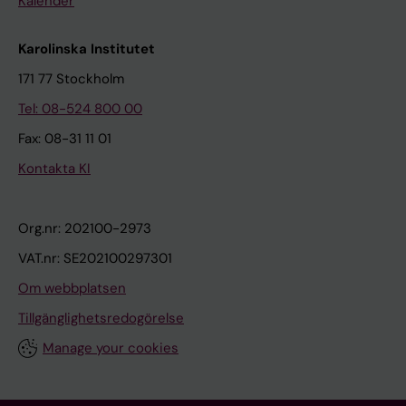
Kalender
Karolinska Institutet
171 77 Stockholm
Tel: 08-524 800 00
Fax: 08-31 11 01
Kontakta KI
Org.nr: 202100-2973
VAT.nr: SE202100297301
Om webbplatsen
Tillgänglighetsredogörelse
Manage your cookies