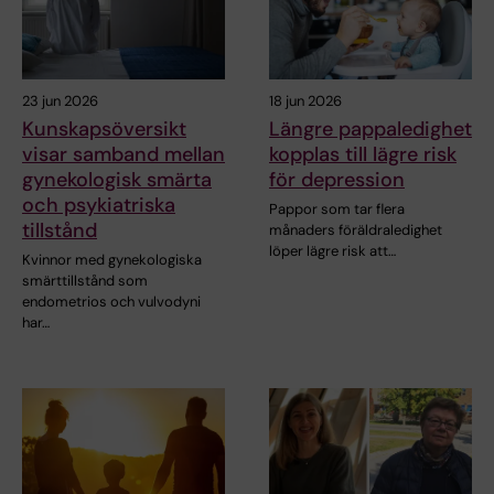
23 jun 2026
18 jun 2026
Kunskapsöversikt
Längre pappaledighet
visar samband mellan
kopplas till lägre risk
gynekologisk smärta
för depression
och psykiatriska
Pappor som tar flera
tillstånd
månaders föräldraledighet
löper lägre risk att…
Kvinnor med gynekologiska
smärttillstånd som
endometrios och vulvodyni
har…