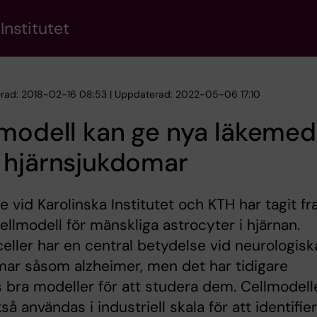
Institutet
erad: 2018-02-16 08:53 | Uppdaterad: 2022-05-06 17:10
modell kan ge nya läkemed
 hjärnsjukdomar
e vid Karolinska Institutet och KTH har tagit f
ellmodell för mänskliga astrocyter i hjärnan.
eller har en central betydelse vid neurologisk
ar såsom alzheimer, men det har tidigare
 bra modeller för att studera dem. Cellmodell
så användas i industriell skala för att identifie