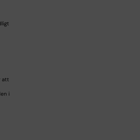
ligt
 att
en i