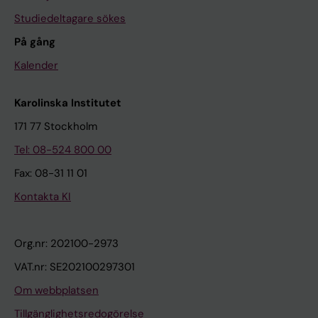
Studiedeltagare sökes
På gång
Kalender
Karolinska Institutet
171 77 Stockholm
Tel: 08-524 800 00
Fax: 08-31 11 01
Kontakta KI
Org.nr: 202100-2973
VAT.nr: SE202100297301
Om webbplatsen
Tillgänglighetsredogörelse