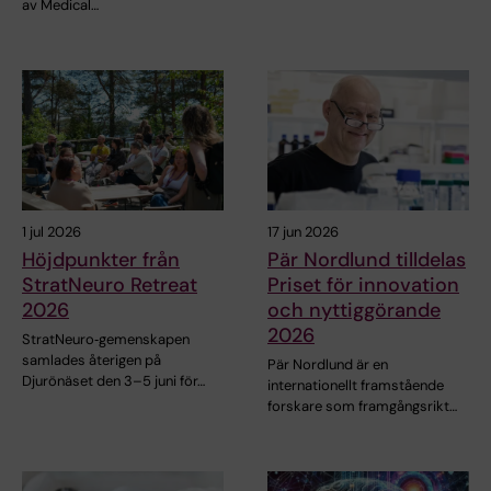
av Medical…
1 jul 2026
17 jun 2026
Höjdpunkter från
Pär Nordlund tilldelas
StratNeuro Retreat
Priset för innovation
2026
och nyttiggörande
2026
StratNeuro‑gemenskapen
samlades återigen på
Pär Nordlund är en
Djurönäset den 3–5 juni för…
internationellt framstående
forskare som framgångsrikt…