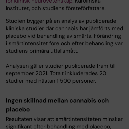
för klinisk neurovetenskap
, Karolinska
Institutet, och studiens försteförfattare.
Studien bygger på en analys av publicerade
kliniska studier där cannabis har jämförts med
placebo vid behandling av smärta. Förändring
i smärtintensitet före och efter behandling var
studiens primära utfallsmått.
Analysen gäller studier publicerade fram till
september 2021. Totalt inkluderades 20
studier med nästan 1 500 personer.
Ingen skillnad mellan cannabis och
placebo
Resultaten visar att smärtintensiteten minskar
signifikant efter behandling med placebo,