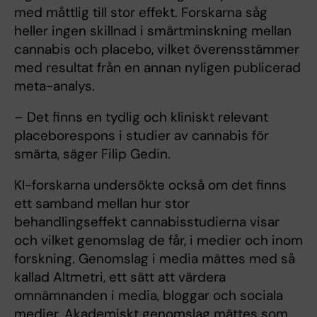
med måttlig till stor effekt. Forskarna såg
heller ingen skillnad i smärtminskning mellan
cannabis och placebo, vilket överensstämmer
med resultat från en annan nyligen publicerad
meta-analys.
– Det finns en tydlig och kliniskt relevant
placeborespons i studier av cannabis för
smärta, säger Filip Gedin.
KI-forskarna undersökte också om det finns
ett samband mellan hur stor
behandlingseffekt cannabisstudierna visar
och vilket genomslag de får, i medier och inom
forskning. Genomslag i media mättes med så
kallad Altmetri, ett sätt att värdera
omnämnanden i media, bloggar och sociala
medier. Akademiskt genomslag mättes som