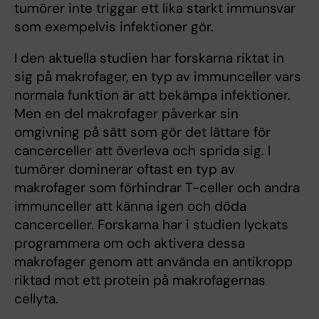
tumörer inte triggar ett lika starkt immunsvar
som exempelvis infektioner gör.
I den aktuella studien har forskarna riktat in
sig på makrofager, en typ av immunceller vars
normala funktion är att bekämpa infektioner.
Men en del makrofager påverkar sin
omgivning på sätt som gör det lättare för
cancerceller att överleva och sprida sig. I
tumörer dominerar oftast en typ av
makrofager som förhindrar T-celler och andra
immunceller att känna igen och döda
cancerceller. Forskarna har i studien lyckats
programmera om och aktivera dessa
makrofager genom att använda en antikropp
riktad mot ett protein på makrofagernas
cellyta.