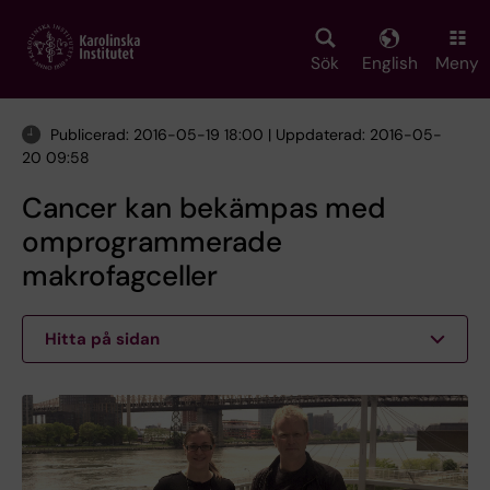
Skip
to
main
Sök
English
Meny
content
Publicerad: 2016-05-19 18:00 | Uppdaterad: 2016-05-
20 09:58
Cancer kan bekämpas med
omprogrammerade
makrofagceller
Hitta på sidan