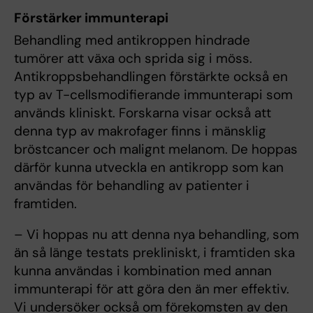
Förstärker immunterapi
Behandling med antikroppen hindrade
tumörer att växa och sprida sig i möss.
Antikroppsbehandlingen förstärkte också en
typ av T-cellsmodifierande immunterapi som
används kliniskt. Forskarna visar också att
denna typ av makrofager finns i mänsklig
bröstcancer och malignt melanom. De hoppas
därför kunna utveckla en antikropp som kan
användas för behandling av patienter i
framtiden.
– Vi hoppas nu att denna nya behandling, som
än så länge testats prekliniskt, i framtiden ska
kunna användas i kombination med annan
immunterapi för att göra den än mer effektiv.
Vi undersöker också om förekomsten av den