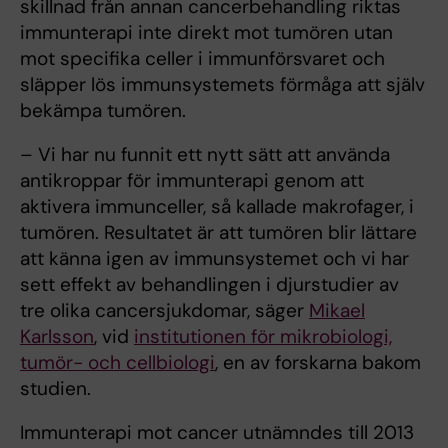
skillnad från annan cancerbehandling riktas
immunterapi inte direkt mot tumören utan
mot specifika celler i immunförsvaret och
släpper lös immunsystemets förmåga att själv
bekämpa tumören.
– Vi har nu funnit ett nytt sätt att använda
antikroppar för immunterapi genom att
aktivera immunceller, så kallade makrofager, i
tumören. Resultatet är att tumören blir lättare
att känna igen av immunsystemet och vi har
sett effekt av behandlingen i djurstudier av
tre olika cancersjukdomar, säger
Mikael
Karlsson
, vid
institutionen för mikrobiologi,
tumör- och cellbiologi
, en av forskarna bakom
studien.
Immunterapi mot cancer utnämndes till 2013