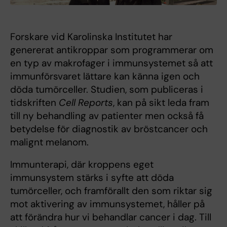
Forskare vid Karolinska Institutet har
genererat antikroppar som programmerar om
en typ av makrofager i immunsystemet så att
immunförsvaret lättare kan känna igen och
döda tumörceller. Studien, som publiceras i
tidskriften
Cell Reports
, kan på sikt leda fram
till ny behandling av patienter men också få
betydelse för diagnostik av bröstcancer och
malignt melanom.
Immunterapi, där kroppens eget
immunsystem stärks i syfte att döda
tumörceller, och framförallt den som riktar sig
mot aktivering av immunsystemet, håller på
att förändra hur vi behandlar cancer i dag. Till