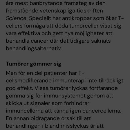
års mest banbrytande framsteg av den
framstående vetenskapliga tidskriften
Science
. Speciellt har antikroppar som ökar T-
cellers förmåga att döda tumörceller visat sig
vara effektiva och gett nya möjligheter att
behandla cancer där det tidigare saknats
behandlingsalternativ.
Tumörer gömmer sig
Men för en del patienter har T-
cellsmodifierande immunterapi inte tillräckligt
god effekt. Vissa tumörer lyckas fortfarande
gömma sig för immunsystemet genom att
skicka ut signaler som förhindrar
immuncellerna att känna igen cancercellerna.
En annan bidragande orsak till att
behandlingen i bland misslyckas är att