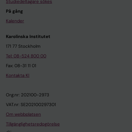
Studiedeltagare sökes
På gång
Kalender
Karolinska Institutet
171 77 Stockholm
Tel: 08-524 800 00
Fax: 08-31 11 01
Kontakta KI
Org.nr: 202100-2973
VAT.nr: SE202100297301
Om webbplatsen
Tillgänglighetsredogörelse