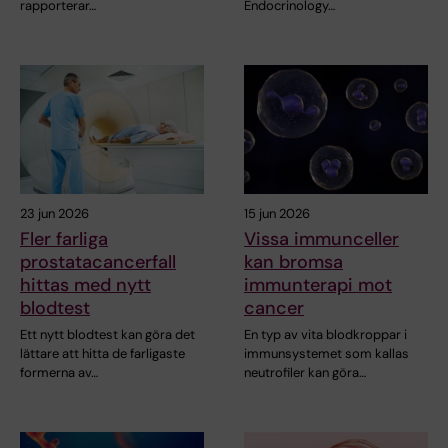
rapporterar…
Endocrinology…
23 jun 2026
15 jun 2026
Fler farliga
Vissa immunceller
prostatacancerfall
kan bromsa
hittas med nytt
immunterapi mot
blodtest
cancer
Ett nytt blodtest kan göra det
En typ av vita blodkroppar i
lättare att hitta de farligaste
immunsystemet som kallas
formerna av…
neutrofiler kan göra…