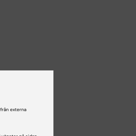
n
 från externa