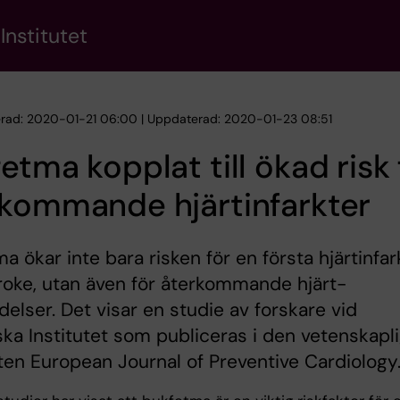
Institutet
erad: 2020-01-21 06:00 | Uppdaterad: 2020-01-23 08:51
etma kopplat till ökad risk 
rkommande hjärtinfarkter
a ökar inte bara risken för en första hjärtinfar
troke, utan även för återkommande hjärt-
delser. Det visar en studie av forskare vid
ska Institutet som publiceras i den vetenskapl
ften European Journal of Preventive Cardiology