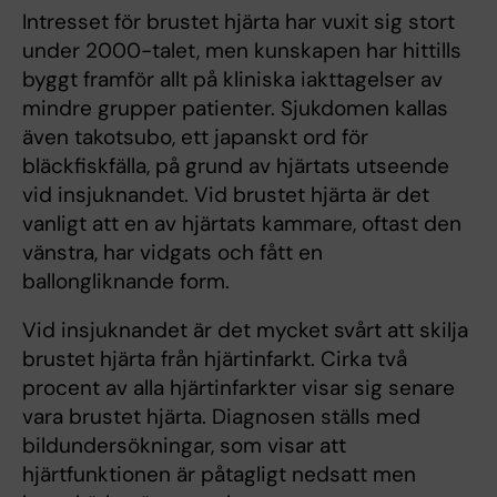
Intresset för brustet hjärta har vuxit sig stort
under 2000-talet, men kunskapen har hittills
byggt framför allt på kliniska iakttagelser av
mindre grupper patienter. Sjukdomen kallas
även takotsubo, ett japanskt ord för
bläckfiskfälla, på grund av hjärtats utseende
vid insjuknandet. Vid brustet hjärta är det
vanligt att en av hjärtats kammare, oftast den
vänstra, har vidgats och fått en
ballongliknande form.
Vid insjuknandet är det mycket svårt att skilja
brustet hjärta från hjärtinfarkt. Cirka två
procent av alla hjärtinfarkter visar sig senare
vara brustet hjärta. Diagnosen ställs med
bildundersökningar, som visar att
hjärtfunktionen är påtagligt nedsatt men