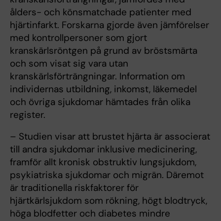
ålders- och könsmatchade patienter med
hjärtinfarkt. Forskarna gjorde även jämförelser
med kontrollpersoner som gjort
kranskärlsröntgen på grund av bröstsmärta
och som visat sig vara utan
kranskärlsförträngningar. Information om
individernas utbildning, inkomst, läkemedel
och övriga sjukdomar hämtades från olika
register.
– Studien visar att brustet hjärta är associerat
till andra sjukdomar inklusive medicinering,
framför allt kronisk obstruktiv lungsjukdom,
psykiatriska sjukdomar och migrän. Däremot
är traditionella riskfaktorer för
hjärtkärlsjukdom som rökning, högt blodtryck,
höga blodfetter och diabetes mindre