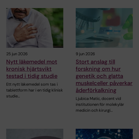
25 jun 2026
9 jun 2026
Nytt läkemedel mot
Stort anslag till
kronisk hjärtsvikt
forskning om hur
testad i tidig studie
genetik och glatta
muskelceller påverkar
Ett nytt läkemedel som tas i
åderförkalkning
tablettform har i en tidig klinisk
studie…
Ljubica Matic, docent vid
institutionen för molekylär
medicin och kirurgi…