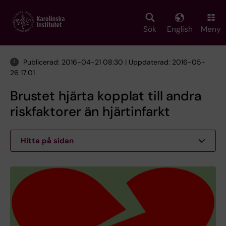
Skip
to
main
Sök
English
Meny
content
Publicerad: 2016-04-21 08:30 | Uppdaterad: 2016-05-
26 17:01
Brustet hjärta kopplat till andra
riskfaktorer än hjärtinfarkt
Hitta på sidan