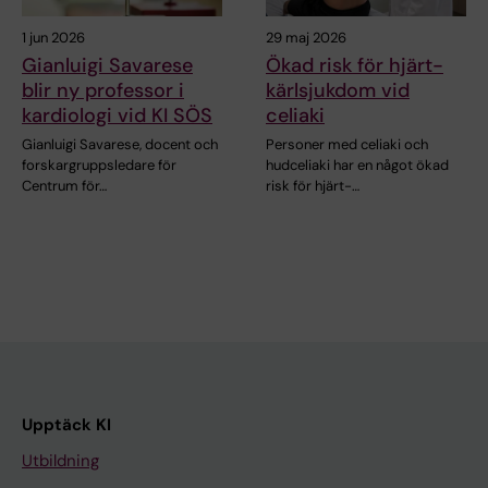
1 jun 2026
29 maj 2026
Gianluigi Savarese
Ökad risk för hjärt-
blir ny professor i
kärlsjukdom vid
kardiologi vid KI SÖS
celiaki
Gianluigi Savarese, docent och
Personer med celiaki och
forskargruppsledare för
hudceliaki har en något ökad
Centrum för…
risk för hjärt-…
Upptäck KI
Utbildning