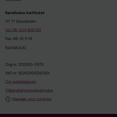
Karolinska Institutet
171 77 Stockholm
Tel: 08-524 800 00
Fax: 08-31 11 01
Kontakta KI
Org.nr: 202100-2973
VAT.nr: SE202100297301
Om webbplatsen
Tillgänglighetsredogörelse
Manage your cookies