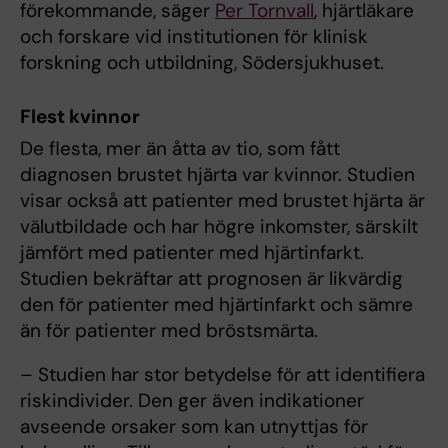
förekommande, säger
Per Tornvall
, hjärtläkare
och forskare vid institutionen för klinisk
forskning och utbildning, Södersjukhuset.
Flest kvinnor
De flesta, mer än åtta av tio, som fått
diagnosen brustet hjärta var kvinnor. Studien
visar också att patienter med brustet hjärta är
välutbildade och har högre inkomster, särskilt
jämfört med patienter med hjärtinfarkt.
Studien bekräftar att prognosen är likvärdig
den för patienter med hjärtinfarkt och sämre
än för patienter med bröstsmärta.
– Studien har stor betydelse för att identifiera
riskindivider. Den ger även indikationer
avseende orsaker som kan utnyttjas för