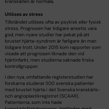
kranskärlen är normala.
Utlöses av stress
Tillståndet utlöses ofta av psykisk eller fysisk
stress. Prognosen har tidigare ansetts vara
god, men nyare studier har pekat på att
brustet hjärta-syndrom är farligare än man
tidigare trott. Under 2015 kom rapporter som
visade att prognosen liknade den vid
hjärtinfarkt, men studierna saknade friska
kontrollgrupper.
I den nya, omfattande registerstudien har
forskarna studerat 500 svenska patienter
med brustet hjärta i det Svenska kranskärls-
och angioplastikregistret (SCAAR).
Patienterna, som inte hade
kranskärlsförträngningar, jämfördes med