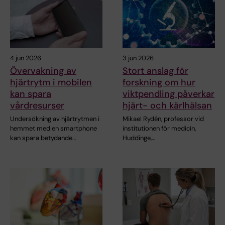
4 jun 2026
3 jun 2026
Övervakning av
Stort anslag för
hjärtrytm i mobilen
forskning om hur
kan spara
viktpendling påverkar
vårdresurser
hjärt- och kärlhälsan
Undersökning av hjärtrytmen i
Mikael Rydén, professor vid
hemmet med en smartphone
institutionen för medicin,
kan spara betydande…
Huddinge,…