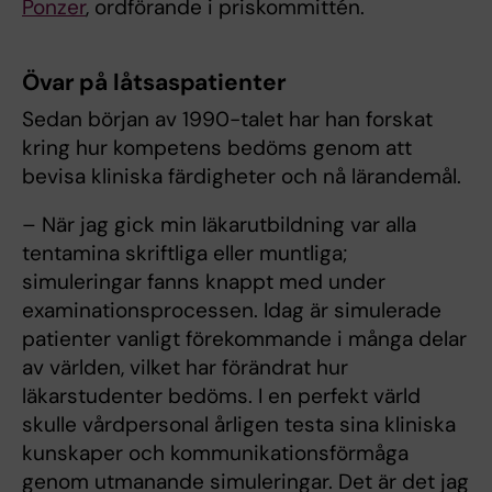
Ponzer
, ordförande i priskommittén.
Övar på låtsaspatienter
Sedan början av 1990-talet har han forskat
kring hur kompetens bedöms genom att
bevisa kliniska färdigheter och nå lärandemål.
– När jag gick min läkarutbildning var alla
tentamina skriftliga eller muntliga;
simuleringar fanns knappt med under
examinationsprocessen. Idag är simulerade
patienter vanligt förekommande i många delar
av världen, vilket har förändrat hur
läkarstudenter bedöms. I en perfekt värld
skulle vårdpersonal årligen testa sina kliniska
kunskaper och kommunikationsförmåga
genom utmanande simuleringar. Det är det jag