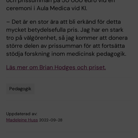
och prissumman på 50 000 euro vid en
ceremoni i Aula Medica vid KI.
– Det är en stor ära att bli erkänd för detta
mycket betydelsefulla pris. Jag har en stark
tro på välgörenhet, så jag kommer att donera
större delen av prissumman för att fortsätta
stödja forskning inom medicinsk pedagogik.
Läs mer om Brian Hodges och priset.
Pedagogik
Tags
Uppdaterad av:
Madeleine Huss
2022-09-28