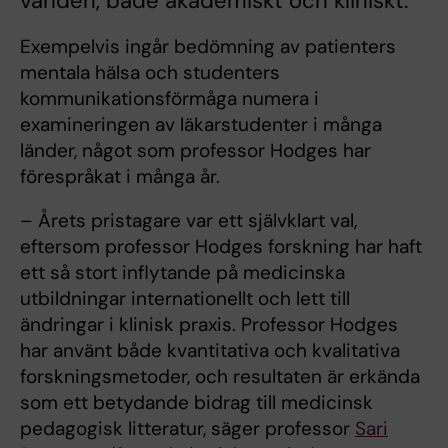
världen, både akademiskt och kliniskt.
Exempelvis ingår bedömning av patienters
mentala hälsa och studenters
kommunikationsförmåga numera i
examineringen av läkarstudenter i många
länder, något som professor Hodges har
förespråkat i många år.
– Årets pristagare var ett självklart val,
eftersom professor Hodges forskning har haft
ett så stort inflytande på medicinska
utbildningar internationellt och lett till
ändringar i klinisk praxis. Professor Hodges
har använt både kvantitativa och kvalitativa
forskningsmetoder, och resultaten är erkända
som ett betydande bidrag till medicinsk
pedagogisk litteratur, säger professor
Sari