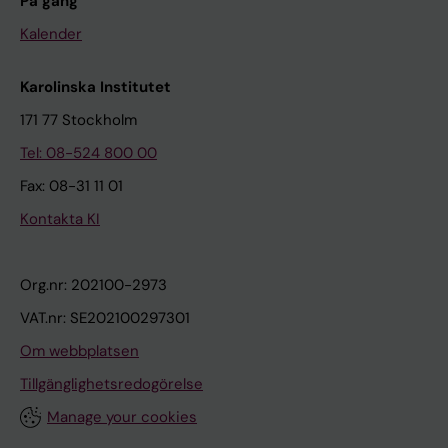
På gång
Kalender
Karolinska Institutet
171 77 Stockholm
Tel: 08-524 800 00
Fax: 08-31 11 01
Kontakta KI
Org.nr: 202100-2973
VAT.nr: SE202100297301
Om webbplatsen
Tillgänglighetsredogörelse
Manage your cookies