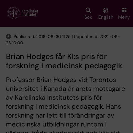
Skip
to
main
Sök
English
Meny
content
Publicerad: 2016-08-30 11:25 | Uppdaterad: 2022-09-
28 10:00
Brian Hodges får KI:s pris för
forskning i medicinsk pedagogik
Professor Brian Hodges vid Torontos
universitet i Kanada är årets mottagare
av Karolinska Institutets pris för
forskning i medicinsk pedagogik. Hans
forskning har lett till förändringar av
medicinska utbildningar runtom i