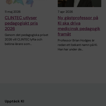
11 maj 2026
7 apr 2026
CLINTEC utlyser
Ny gästprofessor på
pedagogiskt pris
KI ska driva
2026
medicinsk pedagogik
framåt
Genom det pedagogiska priset
2026 vill CLINTEC lyfta och
Professor Brian Hodges är
belöna lärare som…
redan ett bekant namn på KI.
Han har under de…
Upptäck KI