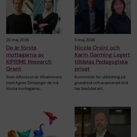
20 maj 2026
11 maj 2026
De är första
Nicola Orsini och
mottagarna av
Karin Garming Legert
KIPRIME Research
tilldelas Pedagogiska
Grant
priset
Sven Alfonsson är tillsammans
Kommittén för utbildning på
med Agnes Elmberger de två
grundnivå och avancerad nivå
första mottagarna…
har beslutat att…