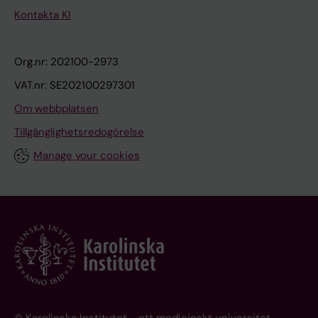
Kontakta KI
Org.nr: 202100-2973
VAT.nr: SE202100297301
Om webbplatsen
Tillgänglighetsredogörelse
Manage your cookies
© Karolinska Institutet - ett medicinskt universitet