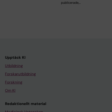
publicerade,…
Upptäck KI
Utbildning
Forskarutbildning
Forskning
Om KI
Redaktionellt material
Medicinsk Vetenskap