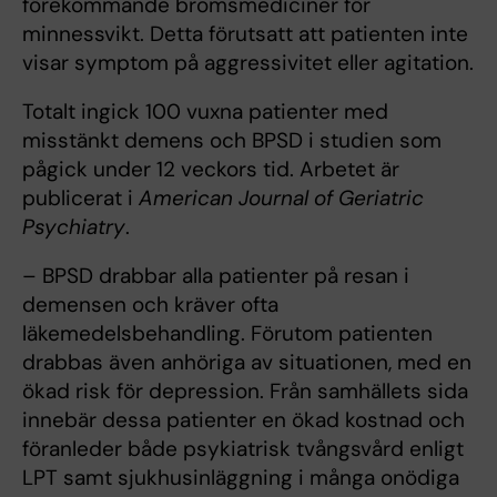
förekommande bromsmediciner för
minnessvikt. Detta förutsatt att patienten inte
visar symptom på aggressivitet eller agitation.
Totalt ingick 100 vuxna patienter med
misstänkt demens och BPSD i studien som
pågick under 12 veckors tid. Arbetet är
publicerat i
American Journal of Geriatric
Psychiatry
.
– BPSD drabbar alla patienter på resan i
demensen och kräver ofta
läkemedelsbehandling. Förutom patienten
drabbas även anhöriga av situationen, med en
ökad risk för depression. Från samhällets sida
innebär dessa patienter en ökad kostnad och
föranleder både psykiatrisk tvångsvård enligt
LPT samt sjukhusinläggning i många onödiga