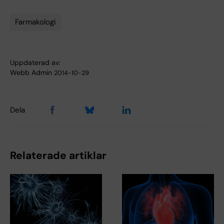
Farmakologi
Tags
Uppdaterad av:
Webb Admin
2014-10-29
Dela
Relaterade artiklar