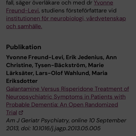
fall, säger överläkare och med dr
Yvonne
Freund-Levi
, studiens försteförfattare vid
institutionen för neurobiologi, vårdvetenskap
och samhälle.
Publikation
Yvonne Freund-Levi, Erik Jedenius, Ann
Christine, Tysen-Bäckström, Marie
Lärksäter, Lars-Olof Wahlund, Maria
Eriksdotter
Galantamine Versus Risperidone Treatment of
Neuropsychiatric Symptoms in Patients with
Probable Dementia: An Open Randomized
Trial
Am J Geriatr Psychiatry, online 10 September
2013, doi: 10.1016/j.jagp.2013.05.005