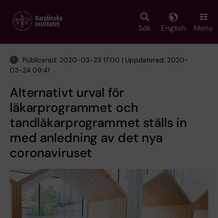
Skip
to
main
Sök
English
Meny
content
Publicerad: 2020-03-23 17:00 | Uppdaterad: 2020-
03-24 09:41
Alternativt urval för
läkarprogrammet och
tandläkarprogrammet ställs in
med anledning av det nya
coronaviruset