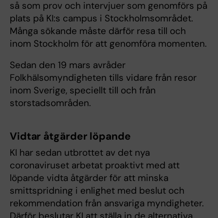
så som prov och intervjuer som genomförs på
plats på KI:s campus i Stockholmsområdet.
Många sökande måste därför resa till och
inom Stockholm för att genomföra momenten.
Sedan den 19 mars avråder
Folkhälsomyndigheten tills vidare från resor
inom Sverige, speciellt till och från
storstadsområden.
Vidtar åtgärder löpande
KI har sedan utbrottet av det nya
coronaviruset arbetat proaktivt med att
löpande vidta åtgärder för att minska
smittspridning i enlighet med beslut och
rekommendation från ansvariga myndigheter.
Därför beslutar KI att ställa in de alternativa