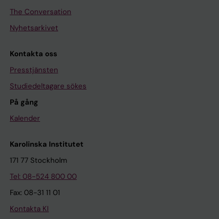
The Conversation
Nyhetsarkivet
Kontakta oss
Presstjänsten
Studiedeltagare sökes
På gång
Kalender
Karolinska Institutet
171 77 Stockholm
Tel: 08-524 800 00
Fax: 08-31 11 01
Kontakta KI