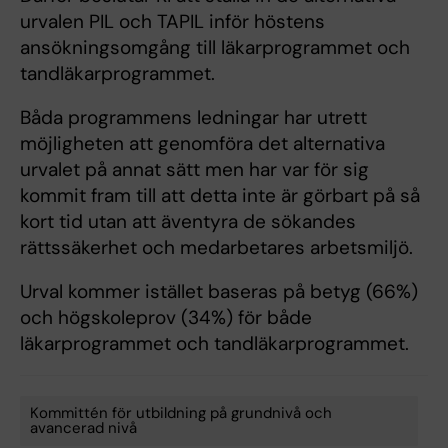
urvalen PIL och TAPIL inför höstens
ansökningsomgång till läkarprogrammet och
tandläkarprogrammet.
Båda programmens ledningar har utrett
möjligheten att genomföra det alternativa
urvalet på annat sätt men har var för sig
kommit fram till att detta inte är görbart på så
kort tid utan att äventyra de sökandes
rättssäkerhet och medarbetares arbetsmiljö.
Urval kommer istället baseras på betyg (66%)
och högskoleprov (34%) för både
läkarprogrammet och tandläkarprogrammet.
Kommittén för utbildning på grundnivå och
avancerad nivå
Tags