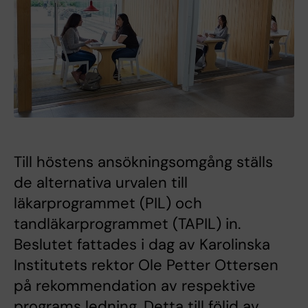
Till höstens ansökningsomgång ställs
de alternativa urvalen till
läkarprogrammet (PIL) och
tandläkarprogrammet (TAPIL) in.
Beslutet fattades i dag av Karolinska
Institutets rektor Ole Petter Ottersen
på rekommendation av respektive
programs ledning. Detta till följd av