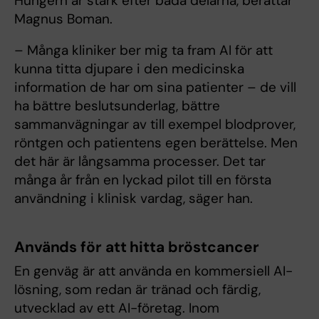
Hungern är stark efter båda delarna, berättar
Magnus Boman.
– Många kliniker ber mig ta fram AI för att
kunna titta djupare i den medicinska
information de har om sina patienter – de vill
ha bättre beslutsunderlag, bättre
sammanvägningar av till exempel blodprover,
röntgen och patientens egen berättelse. Men
det här är långsamma processer. Det tar
många år från en lyckad pilot till en första
användning i klinisk vardag, säger han.
Används för att hitta bröstcancer
En genväg är att använda en kommersiell AI-
lösning, som redan är tränad och färdig,
utvecklad av ett AI-företag. Inom