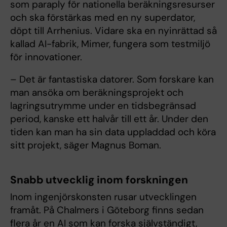
som paraply för nationella beräkningsresurser
och ska förstärkas med en ny superdator,
döpt till Arrhenius. Vidare ska en nyinrättad så
kallad AI-fabrik, Mimer, fungera som testmiljö
för innovationer.
– Det är fantastiska datorer. Som forskare kan
man ansöka om beräkningsprojekt och
lagringsutrymme under en tidsbegränsad
period, kanske ett halvår till ett år. Under den
tiden kan man ha sin data uppladdad och köra
sitt projekt, säger Magnus Boman.
Snabb utvecklig inom forskningen
Inom ingenjörskonsten rusar utvecklingen
framåt. På Chalmers i Göteborg finns sedan
flera år en AI som kan forska självständigt,