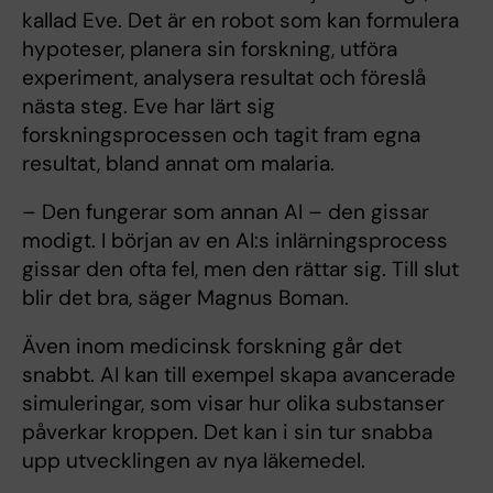
kallad Eve. Det är en robot som kan formulera
hypoteser, planera sin forskning, utföra
experiment, analysera resultat och föreslå
nästa steg. Eve har lärt sig
forskningsprocessen och tagit fram egna
resultat, bland annat om malaria.
– Den fungerar som annan AI – den gissar
modigt. I början av en AI:s inlärningsprocess
gissar den ofta fel, men den rättar sig. Till slut
blir det bra, säger Magnus Boman.
Även inom medicinsk forskning går det
snabbt. AI kan till exempel skapa avancerade
simuleringar, som visar hur olika substanser
påverkar kroppen. Det kan i sin tur snabba
upp utvecklingen av nya läkemedel.