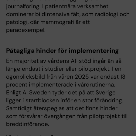
journalföring. I patientnära verksamhet
dominerar bildintensiva fält, som radiologi och
patologi, där mammografi är ett
paradexempel.
Påtagliga hinder för implementering
En majoritet av vårdens AI-stöd ingår än så
länge endast i studier eller pilotprojekt. I en
ögonblicksbild från våren 2025 var endast 13
procent implementerade i vårdrutinerna.
Enligt AI Sweden tyder det på att Sverige
ligger i startblocken inför en stor förändring.
Samtidigt återspeglas att det finns hinder
som försvårar övergången från pilotprojekt till
breddinförande.