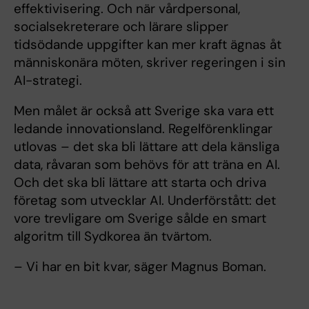
effektivisering. Och när vårdpersonal,
socialsekreterare och lärare slipper
tidsödande uppgifter kan mer kraft ägnas åt
människonära möten, skriver regeringen i sin
AI-strategi.
Men målet är också att Sverige ska vara ett
ledande innovationsland. Regelförenklingar
utlovas – det ska bli lättare att dela känsliga
data, råvaran som behövs för att träna en AI.
Och det ska bli lättare att starta och driva
företag som utvecklar AI. Underförstått: det
vore trevligare om Sverige sålde en smart
algoritm till Sydkorea än tvärtom.
– Vi har en bit kvar, säger Magnus Boman.