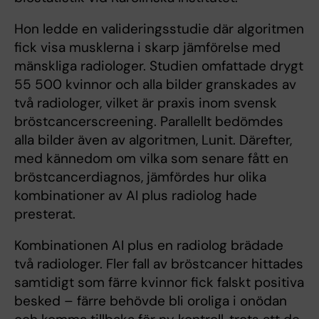
Hon ledde en valideringsstudie där algoritmen
fick visa musklerna i skarp jämförelse med
mänskliga radiologer. Studien omfattade drygt
55 500 kvinnor och alla bilder granskades av
två radiologer, vilket är praxis inom svensk
bröstcancerscreening. Parallellt bedömdes
alla bilder även av algoritmen, Lunit. Därefter,
med kännedom om vilka som senare fått en
bröstcancerdiagnos, jämfördes hur olika
kombinationer av AI plus radiolog hade
presterat.
Kombinationen AI plus en radiolog brädade
två radiologer. Fler fall av bröstcancer hittades
samtidigt som färre kvinnor fick falskt positiva
besked – färre behövde bli oroliga i onödan