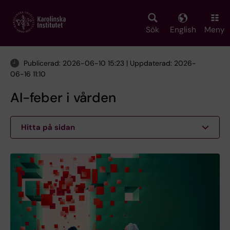
Skip
to
main
Sök
English
Meny
content
Publicerad: 2026-06-10 15:23 | Uppdaterad: 2026-
06-16 11:10
AI-feber i vården
Hitta på sidan