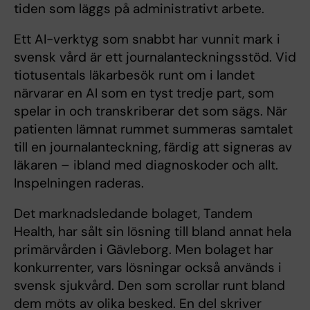
tiden som läggs på administrativt arbete.
Ett AI-verktyg som snabbt har vunnit mark i
svensk vård är ett journalanteckningsstöd. Vid
tiotusentals läkarbesök runt om i landet
närvarar en AI som en tyst tredje part, som
spelar in och transkriberar det som sägs. När
patienten lämnat rummet summeras samtalet
till en journalanteckning, färdig att signeras av
läkaren – ibland med diagnoskoder och allt.
Inspelningen raderas.
Det marknadsledande bolaget, Tandem
Health, har sålt sin lösning till bland annat hela
primärvården i Gävleborg. Men bolaget har
konkurrenter, vars lösningar också används i
svensk sjukvård. Den som scrollar runt bland
dem möts av olika besked. En del skriver