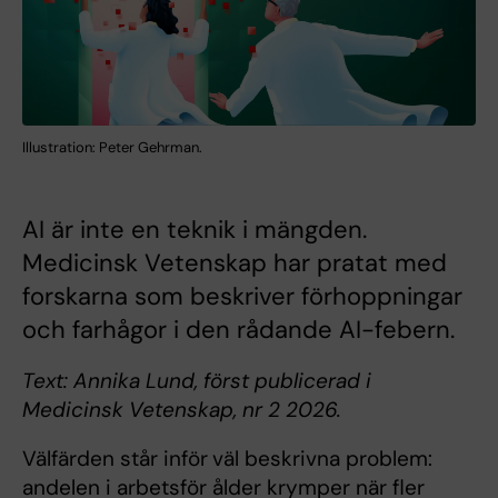
Illustration: Peter Gehrman.
AI är inte en teknik i mängden.
Medicinsk Vetenskap har pratat med
forskarna som beskriver förhoppningar
och farhågor i den rådande AI-febern.
Text: Annika Lund, först publicerad i
Medicinsk Vetenskap, nr 2 2026.
Välfärden står inför
väl beskrivna problem:
andelen i arbetsför ålder krymper när fler