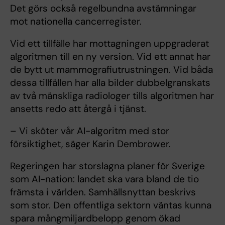
Det görs också regelbundna avstämningar
mot nationella cancerregister.
Vid ett tillfälle har mottagningen uppgraderat
algoritmen till en ny version. Vid ett annat har
de bytt ut mammografiutrustningen. Vid båda
dessa tillfällen har alla bilder dubbelgranskats
av två mänskliga radiologer tills algoritmen har
ansetts redo att återgå i tjänst.
– Vi sköter vår AI-algoritm med stor
försiktighet, säger Karin Dembrower.
Regeringen har storslagna planer för Sverige
som AI-nation: landet ska vara bland de tio
främsta i världen. Samhällsnyttan beskrivs
som stor. Den offentliga sektorn väntas kunna
spara mångmiljardbelopp genom ökad