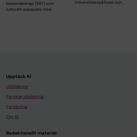
Universitetssjukhuset och…
beteendeterapi (KBT) som
kulturellt anpassats med…
Upptäck KI
Utbildning
Forskarutbildning
Forskning
Om KI
Redaktionellt material