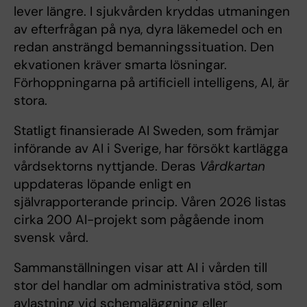
lever längre. I sjukvården kryddas utmaningen
av efterfrågan på nya, dyra läkemedel och en
redan ansträngd bemanningssituation. Den
ekvationen kräver smarta lösningar.
Förhoppningarna på artificiell intelligens, AI, är
stora.
Statligt finansierade AI Sweden, som främjar
införande av AI i Sverige, har försökt kartlägga
vårdsektorns nyttjande. Deras
Vårdkartan
uppdateras löpande enligt en
självrapporterande princip. Våren 2026 listas
cirka 200 AI-projekt som pågående inom
svensk vård.
Sammanställningen visar att AI i vården till
stor del handlar om administrativa stöd, som
avlastning vid schemaläggning eller