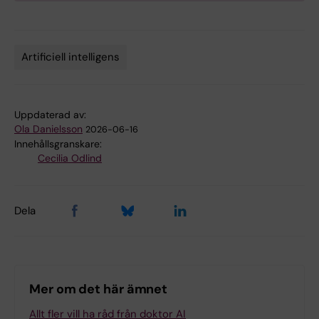
Artificiell intelligens
Tags
Uppdaterad av:
Ola Danielsson
2026-06-16
Innehållsgranskare:
Cecilia Odlind
Dela
Mer om det här ämnet
Allt fler vill ha råd från doktor AI