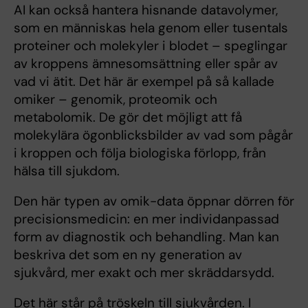
AI kan också hantera hisnande datavolymer,
som en människas hela genom eller tusentals
proteiner och molekyler i blodet – speglingar
av kroppens ämnesomsättning eller spår av
vad vi ätit. Det här är exempel på så kallade
omiker – genomik, proteomik och
metabolomik. De gör det möjligt att få
molekylära ögonblicksbilder av vad som pågår
i kroppen och följa biologiska förlopp, från
hälsa till sjukdom.
Den här typen av omik-data öppnar dörren för
precisionsmedicin: en mer individanpassad
form av diagnostik och behandling. Man kan
beskriva det som en ny generation av
sjukvård, mer exakt och mer skräddarsydd.
Det här står på tröskeln till sjukvården. I