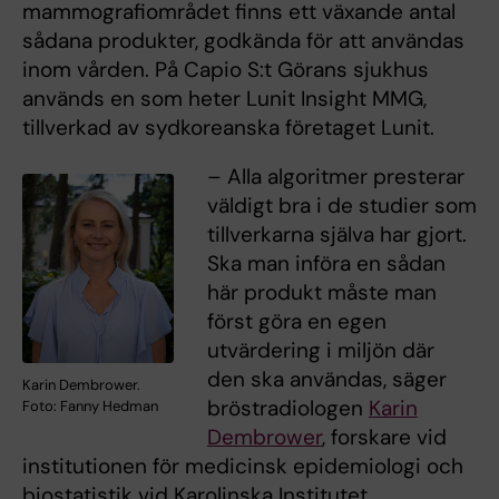
mammografiområdet finns ett växande antal
sådana produkter, godkända för att användas
inom vården. På Capio S:t Görans sjukhus
används en som heter Lunit Insight MMG,
tillverkad av sydkoreanska företaget Lunit.
– Alla algoritmer presterar
väldigt bra i de studier som
tillverkarna själva har gjort.
Ska man införa en sådan
här produkt måste man
först göra en egen
utvärdering i miljön där
den ska användas, säger
Karin Dembrower.
bröstradiologen
Karin
Foto: Fanny Hedman
Dembrower
, forskare vid
institutionen för medicinsk epidemiologi och
biostatistik vid Karolinska Institutet.