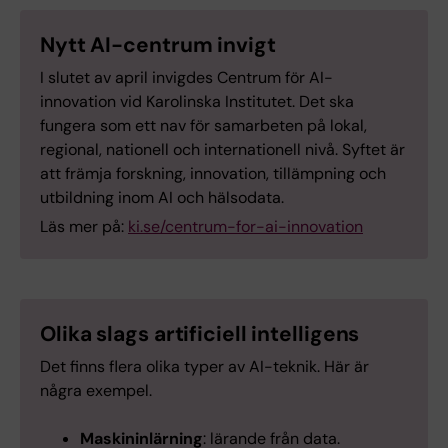
Nytt AI-centrum invigt
I slutet av april invigdes Centrum för AI-
innovation vid Karolinska Institutet. Det ska
fungera som ett nav för samarbeten på lokal,
regional, nationell och internationell nivå. Syftet är
att främja forskning, innovation, tillämpning och
utbildning inom AI och hälsodata.
Läs mer på:
ki.se/centrum-for-ai-innovation
Olika slags artificiell intelligens
Det finns flera olika typer av AI-teknik. Här är
några exempel.
Maskininlärning
: lärande från data.