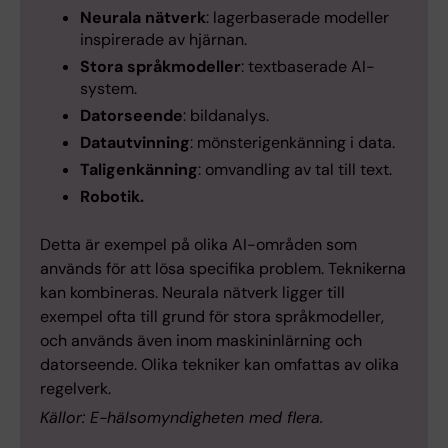
Neurala nätverk
: lagerbaserade modeller
inspirerade av hjärnan.
Stora språk­modeller
: textbaserade AI-
system.
Datorseende
: bildanalys.
Datautvinning
: mönsterigenkänning i data.
Taligenkänning
: omvandling av tal till text.
Robotik.
Detta är exempel på olika AI-områden som
används för att lösa specifika problem. Teknikerna
kan kombineras. Neurala nätverk ligger till
exempel ofta till grund för stora språkmodeller,
och används även inom maskininlärning och
datorseende. Olika tekniker kan omfattas av olika
regelverk.
Källor: E-hälsomyndigheten med flera.