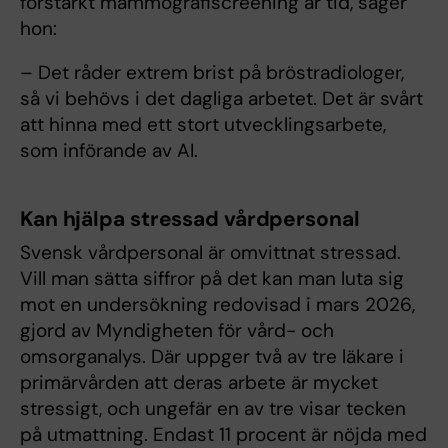
förstärkt mammografiscreening är tid, säger
hon:
– Det råder extrem brist på bröstradiologer,
så vi behövs i det dagliga arbetet. Det är svårt
att hinna med ett stort utvecklingsarbete,
som införande av AI.
Kan hjälpa stressad vårdpersonal
Svensk vårdpersonal är omvittnat stressad.
Vill man sätta siffror på det kan man luta sig
mot en undersökning redovisad i mars 2026,
gjord av Myndigheten för vård- och
omsorganalys. Där uppger två av tre läkare i
primärvården att deras arbete är mycket
stressigt, och ungefär en av tre visar tecken
på utmattning. Endast 11 procent är nöjda med