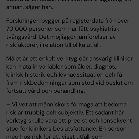
annan, säger han.
Forskningen bygger på registerdata från över
70 000 personer som har fått psykiatrisk
tvångsvård. Det möjliggör jämförelser av
riskfaktorer, i relation till olika utfall.
Målet är ett enkelt verktyg där ansvarig kliniker
kan mata in variabler som ålder, diagnos,
klinisk historik och levnadssituation och få
fram riskbedömningar som stöd vid beslut om
fortsatt vård och behandling.
– Vi vet att människors förmåga att bedöma
risk är trubbig och subjektiv. Ett sådant här
verktyg skulle vara ett precist och konsekvent
stöd för klinikers beslutsfattande. En person
med hög risk för ett visst utfall, som