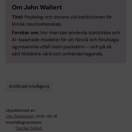
Om John Wallert
Titel:
Psykolog och docent vid institutionen för
klinisk neurovetenskap.
Forskar om:
Hur man kan använda statistiska och
AI-baserade modeller för att förstå och förutsäga
ogynsamma utfall inom psykiatrin – och på så
sätt förbättra vård och omhändertagande.
Artificiell intelligens
Tags
Uppdaterad av:
Ola Danielsson
2026-06-18
Innehållsgranskare:
Cecilia Odlind