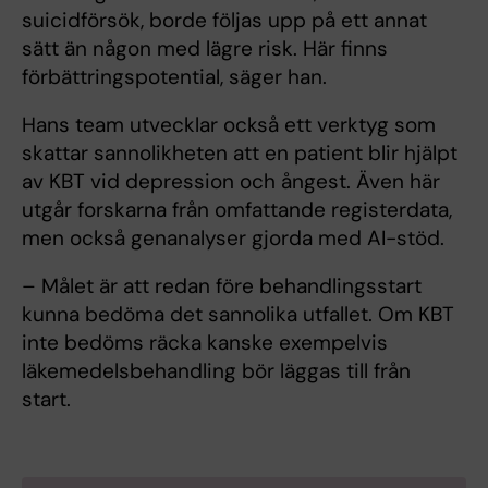
suicidförsök, borde följas upp på ett annat
sätt än någon med lägre risk. Här finns
förbättringspotential, säger han.
Hans team utvecklar också ett verktyg som
skattar sannolikheten att en patient blir hjälpt
av KBT vid depression och ångest. Även här
utgår forskarna från omfattande registerdata,
men också genanalyser gjorda med AI-stöd.
– Målet är att redan före behandlingsstart
kunna bedöma det sannolika utfallet. Om KBT
inte bedöms räcka kanske exempelvis
läkemedelsbehandling bör läggas till från
start.