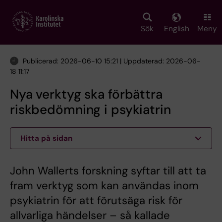
Skip
to
main
Sök
English
Meny
content
Publicerad: 2026-06-10 15:21 | Uppdaterad: 2026-06-
18 11:17
Nya verktyg ska förbättra
riskbedömning i psykiatrin
Hitta på sidan
John Wallerts forskning syftar till att ta
fram verktyg som kan användas inom
psykiatrin för att förutsäga risk för
allvarliga händelser – så kallade