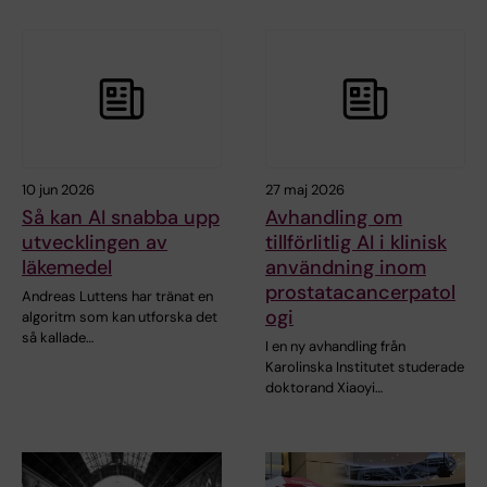
10 jun 2026
27 maj 2026
Så kan AI snabba upp
Avhandling om
utvecklingen av
tillförlitlig AI i klinisk
läkemedel
användning inom
prostatacancerpatol
Andreas Luttens har tränat en
ogi
algoritm som kan utforska det
så kallade…
I en ny avhandling från
Karolinska Institutet studerade
doktorand Xiaoyi…