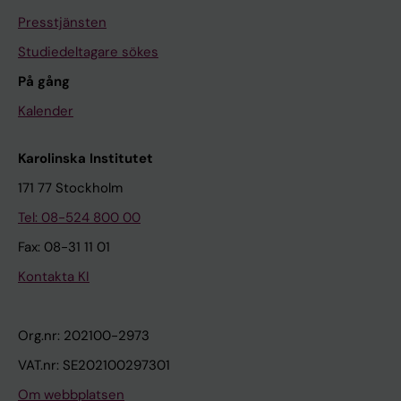
Presstjänsten
Studiedeltagare sökes
På gång
Kalender
Karolinska Institutet
171 77 Stockholm
Tel: 08-524 800 00
Fax: 08-31 11 01
Kontakta KI
Org.nr: 202100-2973
VAT.nr: SE202100297301
Om webbplatsen