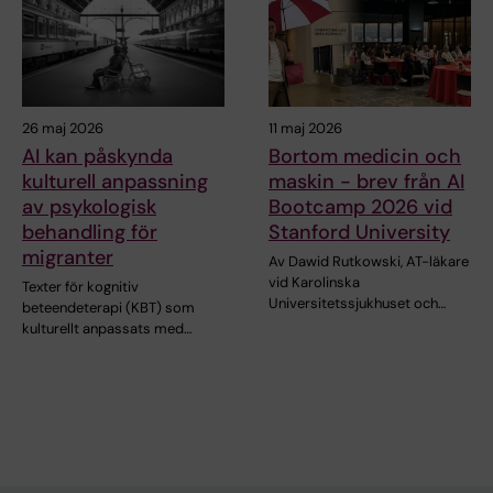
26 maj 2026
11 maj 2026
AI kan påskynda
Bortom medicin och
kulturell anpassning
maskin - brev från AI
av psykologisk
Bootcamp 2026 vid
behandling för
Stanford University
migranter
Av Dawid Rutkowski, AT-läkare
vid Karolinska
Texter för kognitiv
Universitetssjukhuset och…
beteendeterapi (KBT) som
kulturellt anpassats med…