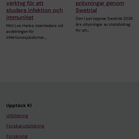
verktyg för att
prövningar genom
studera infektion och
Swetrial
immunitet
Den 1 juni öppnar Swetrial 2026
års utlysningar av statsbidrag
Möt Leo Hanke, teamledare vid
för att…
avdelningen för
infektionssjukdomar,…
Upptäck KI
Utbildning
Forskarutbildning
Forskning