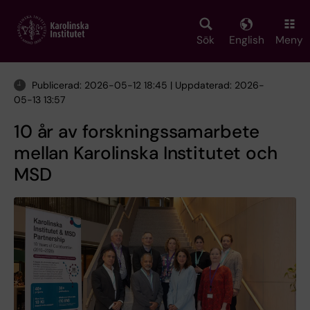
Skip
to
main
Sök
English
Meny
content
Publicerad: 2026-05-12 18:45 | Uppdaterad: 2026-
05-13 13:57
10 år av forskningssamarbete
mellan Karolinska Institutet och
MSD