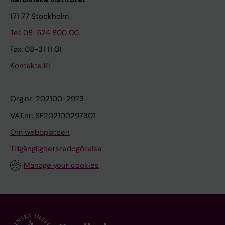
171 77 Stockholm
Tel: 08-524 800 00
Fax: 08-31 11 01
Kontakta KI
Org.nr: 202100-2973
VAT.nr: SE202100297301
Om webbplatsen
Tillgänglighetsredogörelse
Manage your cookies