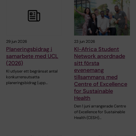
29 jun 2026
23 jun 2026
Planeringsbidrag i
KI-Africa Student
samarbete med UCL
Network anordnade
(2026)
sitt första
evenemang
KI utlyser ett begränsat antal
tillsammans med
konkurrensutsatta
planeringsbidrag (upp…
Centre of Excellence
for Sustainable
Health
Den 1 juni arrangerade Centre
of Excellence for Sustainable
Health (CESH)…