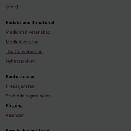
Om KI
Redaktionellt material
Medicinsk Vetenskap
Medicinvetarna
The Conversation
Nyhetsarkivet
Kontakta oss
Presstjänsten
Studiedeltagare sökes
På gång
Kalender
Karolinska Institutet