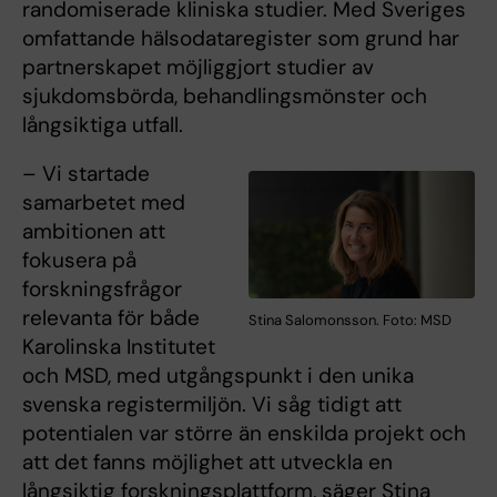
randomiserade kliniska studier. Med Sveriges
omfattande hälsodataregister som grund har
partnerskapet möjliggjort studier av
sjukdomsbörda, behandlingsmönster och
långsiktiga utfall.
– Vi startade
samarbetet med
ambitionen att
fokusera på
forskningsfrågor
relevanta för både
Stina Salomonsson. Foto: MSD
Karolinska Institutet
och MSD, med utgångspunkt i den unika
svenska registermiljön. Vi såg tidigt att
potentialen var större än enskilda projekt och
att det fanns möjlighet att utveckla en
långsiktig forskningsplattform, säger Stina