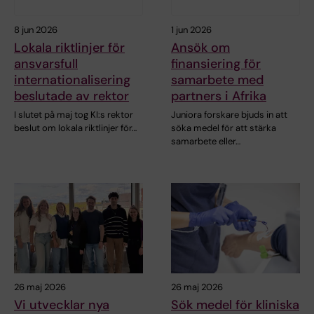
8 jun 2026
1 jun 2026
Lokala riktlinjer för
Ansök om
ansvarsfull
finansiering för
internationalisering
samarbete med
beslutade av rektor
partners i Afrika
I slutet på maj tog KI:s rektor
Juniora forskare bjuds in att
beslut om lokala riktlinjer för…
söka medel för att stärka
samarbete eller…
26 maj 2026
26 maj 2026
Vi utvecklar nya
Sök medel för kliniska