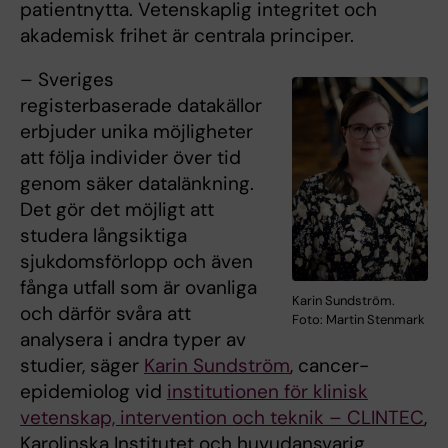
patientnytta. Vetenskaplig integritet och
akademisk frihet är centrala principer.
– Sveriges
registerbaserade datakällor
erbjuder unika möjligheter
att följa individer över tid
genom säker datalänkning.
Det gör det möjligt att
studera långsiktiga
sjukdomsförlopp och även
fånga utfall som är ovanliga
Karin Sundström.
och därför svåra att
Foto: Martin Stenmark
analysera i andra typer av
studier, säger
Karin Sundström
, cancer-
epidemiolog vid
institutionen för klinisk
vetenskap, intervention och teknik – CLINTEC
,
Karolinska Institutet och huvudansvarig