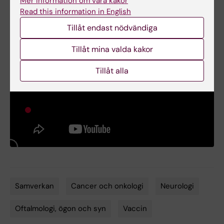
Mer information om våra kakor
Read this information in English
Tillåt endast nödvändiga
Tillåt mina valda kakor
Tillåt alla
Samverkan
Cancer och onkologi
Neurologi
Tags
Oftalmologi, ögon och syn
Vaccin