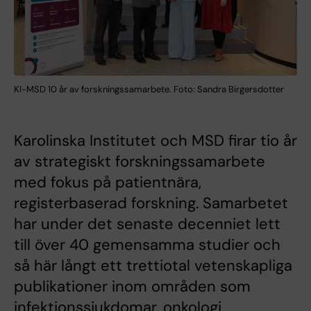
KI-MSD 10 år av forskningssamarbete. Foto: Sandra Birgersdotter
Karolinska Institutet och MSD firar tio år
av strategiskt forskningssamarbete
med fokus på patientnära,
registerbaserad forskning. Samarbetet
har under det senaste decenniet lett
till över 40 gemensamma studier och
så här långt ett trettiotal vetenskapliga
publikationer inom områden som
infektionssjukdomar, onkologi,