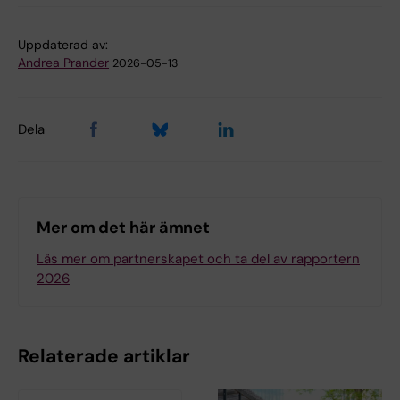
Uppdaterad av:
Andrea Prander
2026-05-13
Dela
Mer om det här ämnet
Läs mer om partnerskapet och ta del av rapportern
2026
Relaterade artiklar