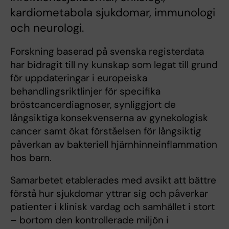
kardiometabola sjukdomar, immunologi
och neurologi.
Forskning baserad på svenska registerdata
har bidragit till ny kunskap som legat till grund
för uppdateringar i europeiska
behandlingsriktlinjer för specifika
bröstcancerdiagnoser, synliggjort de
långsiktiga konsekvenserna av gynekologisk
cancer samt ökat förståelsen för långsiktig
påverkan av bakteriell hjärnhinneinflammation
hos barn.
Samarbetet etablerades med avsikt att bättre
förstå hur sjukdomar yttrar sig och påverkar
patienter i klinisk vardag och samhället i stort
– bortom den kontrollerade miljön i