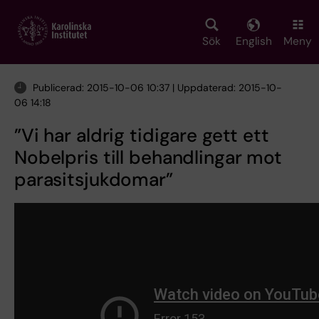
Skip
to
main
Sök
English
Meny
content
Publicerad: 2015-10-06 10:37 | Uppdaterad: 2015-10-
06 14:18
”Vi har aldrig tidigare gett ett
Nobelpris till behandlingar mot
parasitsjukdomar”