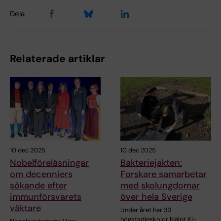
Dela
Relaterade artiklar
10 dec 2025
10 dec 2025
Nobelföreläsningar
Bakteriejakten:
om decenniers
Forskare samarbetar
sökande efter
med skolungdomar
immunförsvarets
över hela Sverige
väktare
Under året har 33
högstadieskolor hjälpt KI-