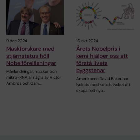
9 dec 2024
10 okt 2024
Maskforskare med
Årets Nobelpris i
stjärnstatus höll
kemi hjälper oss att
Nobelföreläsningar
förstå livets
byggstenar
Månlandningar, maskar och
mikro-RNA är några av Victor
Amerikanen David Baker har
Ambros och Gary…
lyckats med konststycket att
skapa helt nya…