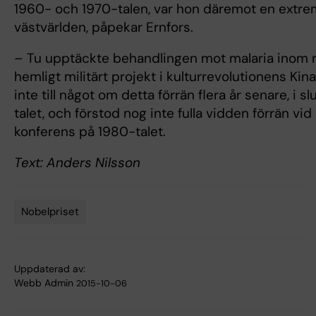
1960- och 1970-talen, var hon däremot en extrem
västvärlden, påpekar Ernfors.
– Tu upptäckte behandlingen mot malaria inom r
hemligt militärt projekt i kulturrevolutionens Kin
inte till något om detta förrän flera år senare, i s
talet, och förstod nog inte fulla vidden förrän v
konferens på 1980-talet.
Text: Anders Nilsson
Nobelpriset
Tags
Uppdaterad av:
Webb Admin
2015-10-06