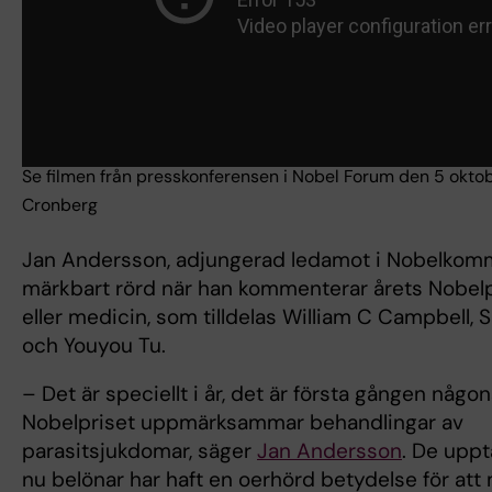
Se filmen från presskonferensen i Nobel Forum den 5 oktobe
Cronberg
Jan Andersson, adjungerad ledamot i Nobelkommit
märkbart rörd när han kommenterar årets Nobelpri
eller medicin, som tilldelas William C Campbell,
och Youyou Tu.
– Det är speciellt i år, det är första gången någo
Nobelpriset uppmärksammar behandlingar av
parasitsjukdomar, säger
Jan Andersson
. De uppt
nu belönar har haft en oerhörd betydelse för att