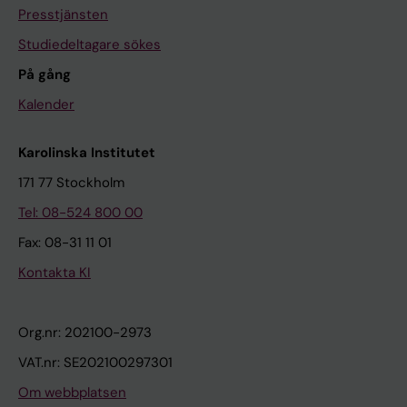
Presstjänsten
Studiedeltagare sökes
På gång
Kalender
Karolinska Institutet
171 77 Stockholm
Tel: 08-524 800 00
Fax: 08-31 11 01
Kontakta KI
Org.nr: 202100-2973
VAT.nr: SE202100297301
Om webbplatsen