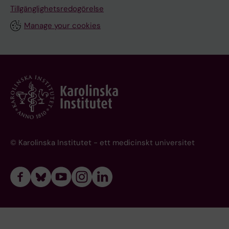
Tillgänglighetsredogörelse
Manage your cookies
© Karolinska Institutet - ett medicinskt universitet