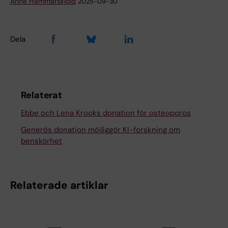
Anne Hammarskjöld
2025-09-30
Dela
Relaterat
Ebbe och Lena Krooks donation för osteoporos
Generös donation möjliggör KI-forskning om
benskörhet
Relaterade artiklar