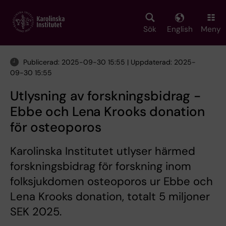
Skip
to
main
Sök
English
Meny
content
Publicerad: 2025-09-30 15:55 | Uppdaterad: 2025-
09-30 15:55
Utlysning av forskningsbidrag -
Ebbe och Lena Krooks donation
för osteoporos
Karolinska Institutet utlyser härmed
forskningsbidrag för forskning inom
folksjukdomen osteoporos ur Ebbe och
Lena Krooks donation, totalt 5 miljoner
SEK 2025.