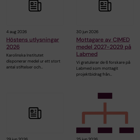
4 aug 2026
30 jun 2026
Höstens utlysningar
Mottagare av CIMED
2026
medel 2027-2029 på
Labmed
Karolinska Institutet
disponerar medel ur ett stort
Vi gratulerar de 6 forskare på
antal stiftelser och…
Labmed som mottagit
projektbidrag från…
29 jun 2026
25 jun 2026