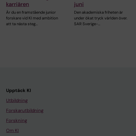
karriären
juni
Är du en framstående junior
Den akademiska friheten är
forskare vid KI med ambition
under ökat tryck världen över.
att ta nästa steg…
SAR Sverige-…
Upptäck KI
Utbildning
Forskarutbildning
Forskning
Om KI