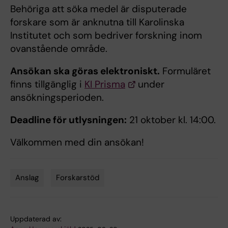
Behöriga att söka medel är disputerade
forskare som är anknutna till Karolinska
Institutet och som bedriver forskning inom
ovanstående område.
Ansökan ska göras elektroniskt.
Formuläret
finns tillgänglig i
KI Prisma
under
ansökningsperioden.
Deadline för utlysningen:
21 oktober kl. 14:00.
Välkommen med din ansökan!
Anslag
Forskarstöd
Tags
Uppdaterad av: