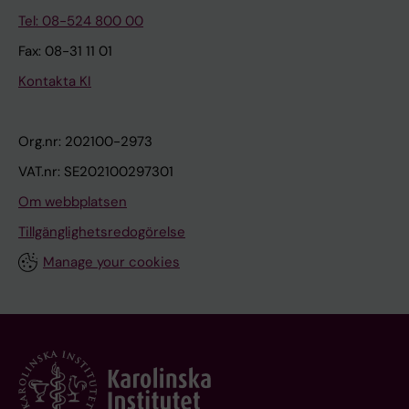
Tel: 08-524 800 00
Fax: 08-31 11 01
Kontakta KI
Org.nr: 202100-2973
VAT.nr: SE202100297301
Om webbplatsen
Tillgänglighetsredogörelse
Manage your cookies