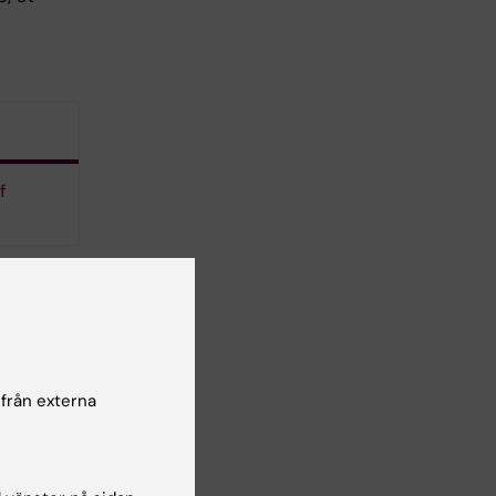
f
 från externa