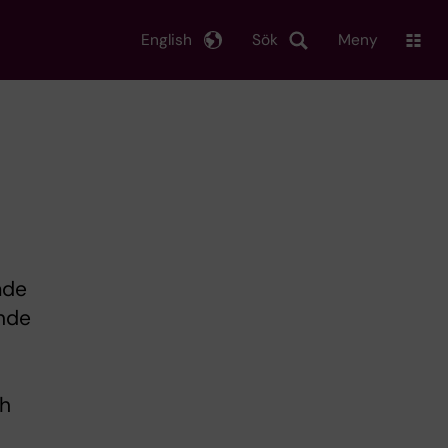
English
Sök
Meny
ade
ande
ch