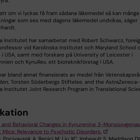
yra.
r att om vi lyckas få fram sådana läkemedel så kan många
kningar som ses med dagens läkemedel undvikas, säger
rhardt.
ka Institutet har samarbetat med Robert Schwarcz, forei
professor vid Karolinska Institutet och Maryland School 
 i USA, samt med forskare på University of Leicester i
nnien och KynuRex, ett bioteknikföretag i USA.
har bland annat finansierats av medel från Vetenskapsrå
den, Torsten Söderbergs Stiftelse, and the AstraZeneca-
a Institutet Joint Research Program in Translational Scie
ikation
 and Behavioral Changes in Kynurenine 3-Monooxygena
 Mice: Relevance to Psychotic Disorders.
, Pocivavsek A, Repici M, Liu XC, Imbeault S, Maddison D