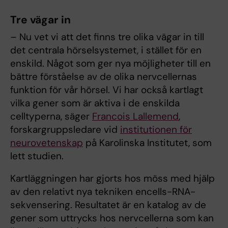
Tre vägar in
– Nu vet vi att det finns tre olika vägar in till
det centrala hörselsystemet, i stället för en
enskild. Något som ger nya möjligheter till en
bättre förståelse av de olika nervcellernas
funktion för vår hörsel. Vi har också kartlagt
vilka gener som är aktiva i de enskilda
celltyperna, säger
Francois Lallemend
,
forskargruppsledare vid
institutionen för
neurovetenskap
på Karolinska Institutet, som
lett studien.
Kartläggningen har gjorts hos möss med hjälp
av den relativt nya tekniken encells-RNA-
sekvensering. Resultatet är en katalog av de
gener som uttrycks hos nervcellerna som kan