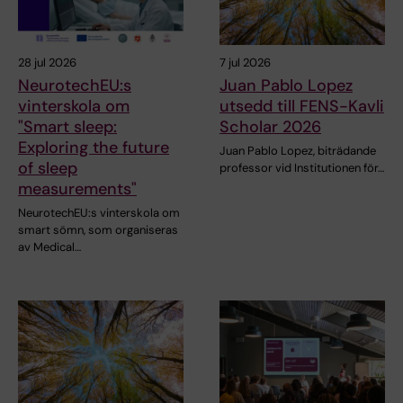
28 jul 2026
7 jul 2026
NeurotechEU:s
Juan Pablo Lopez
vinterskola om
utsedd till FENS-Kavli
"Smart sleep:
Scholar 2026
Exploring the future
Juan Pablo Lopez, biträdande
of sleep
professor vid Institutionen för…
measurements"
NeurotechEU:s vinterskola om
smart sömn, som organiseras
av Medical…