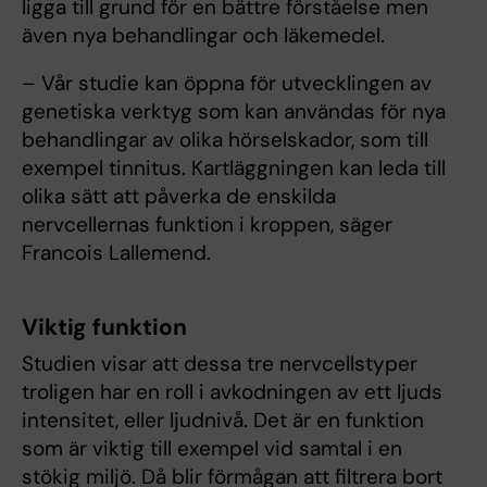
ligga till grund för en bättre förståelse men
även nya behandlingar och läkemedel.
– Vår studie kan öppna för utvecklingen av
genetiska verktyg som kan användas för nya
behandlingar av olika hörselskador, som till
exempel tinnitus. Kartläggningen kan leda till
olika sätt att påverka de enskilda
nervcellernas funktion i kroppen, säger
Francois Lallemend.
Viktig funktion
Studien visar att dessa tre nervcellstyper
troligen har en roll i avkodningen av ett ljuds
intensitet, eller ljudnivå. Det är en funktion
som är viktig till exempel vid samtal i en
stökig miljö. Då blir förmågan att filtrera bort