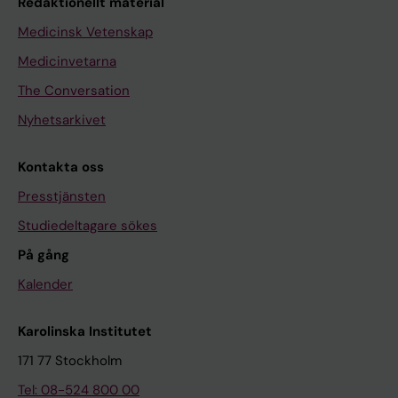
Redaktionellt material
Medicinsk Vetenskap
Medicinvetarna
The Conversation
Nyhetsarkivet
Kontakta oss
Presstjänsten
Studiedeltagare sökes
På gång
Kalender
Karolinska Institutet
171 77 Stockholm
Tel: 08-524 800 00