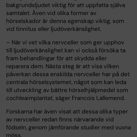
bakgrundsljudet viktig för att uppfatta själva
samtalet. Även vid olika former av
hörselskador är denna egenskap viktig, som
vid tinnitus eller ljudöverkänslighet.
– När vi vet vilka nervceller som ger upphov
till ljudöverkänslighet kan vi också försöka ta
fram behandlingar för att skydda eller
reparera dem. Nästa steg är att visa vilken
påverkan dessa enskilda nervceller har på det
centrala hörselsystemet, något som kan leda
till utveckling av bättre hörselhjälpmedel som
cochleaimplantat, säger Francois Lallemend.
Forskarna har även visat att dessa olika typer
av nervceller redan finns närvarande vid
födseln, genom jämförande studier med vuxna
möss.