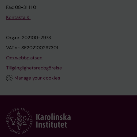
Fax: 08-31 11 01
Kontakta KI
Org.nr: 202100-2973
VAT.nr: SE202100297301
Om webbplatsen
Tillgänglighetsredogörelse
Manage your cookies