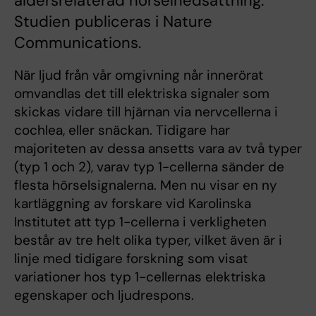
åldersrelaterad hörselnedsättning.
Studien publiceras i Nature
Communications.
När ljud från vår omgivning når innerörat
omvandlas det till elektriska signaler som
skickas vidare till hjärnan via nervcellerna i
cochlea, eller snäckan. Tidigare har
majoriteten av dessa ansetts vara av två typer
(typ 1 och 2), varav typ 1-cellerna sänder de
flesta hörselsignalerna. Men nu visar en ny
kartläggning av forskare vid Karolinska
Institutet att typ 1-cellerna i verkligheten
består av tre helt olika typer, vilket även är i
linje med tidigare forskning som visat
variationer hos typ 1-cellernas elektriska
egenskaper och ljudrespons.